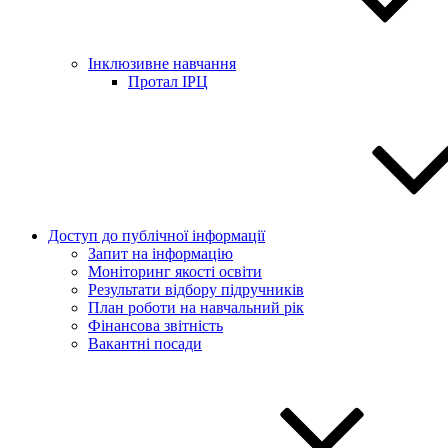
Інклюзивне навчання
Протал ІРЦ
Доступ до публічної інформації
Запит на інформацію
Моніторинг якості освіти
Результати відбору підручників
План роботи на навчальний рік
Фінансова звітність
Вакантні посади