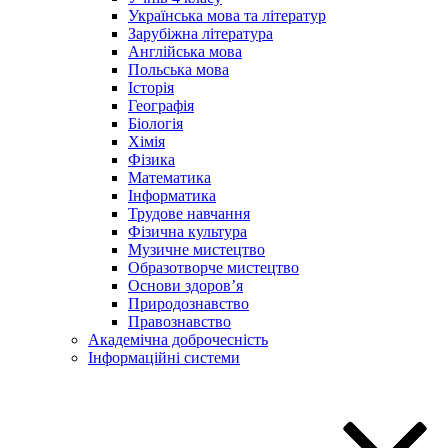
Українська мова та літератур
Зарубіжна література
Англійська мова
Польська мова
Історія
Географія
Біологія
Хімія
Фізика
Математика
Інформатика
Трудове навчання
Фізична культура
Музичне мистецтво
Образотворче мистецтво
Основи здоров’я
Природознавство
Правознавство
Академічна доброчесність
Інформаційні системи