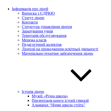
Інформація про ліцей
Виписка з ЄДРЮО
Статут ліцею
Контакти
Структура управління ліцеєм
Зарахування учнів
Територія обслуговування
Мережа класів
Педагогічний колектив
Ліцензії на провадження освітньої діяльності
Матеріально-технічне забезпечення ліцею
Історія ліцею
Музей «Рідна школа»
Презентація книги історії гімназії
Альманах “Ними школа стоїть”