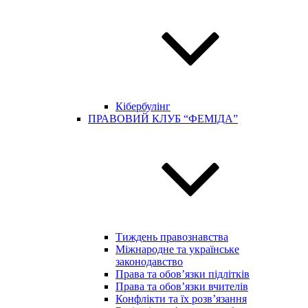
Кібербулінг
ПРАВОВИЙ КЛУБ “ФЕМІДА”
Тиждень правознавства
Міжнародне та українське
законодавство
Права та обов’язки підлітків
Права та обов’язки вчителів
Конфлікти та їх розв’язання