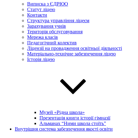
Виписка з ЄДРЮО
Статут ліцею
Контакти
Структура управління ліцеєм
Зарахування учнів
Територія обслуговування
Мережа класів
Педагогічний колектив
Ліцензії на провадження освітньої діяльності
Матеріально-технічне забезпечення ліцею
Історія ліцею
Музей «Рідна школа»
Презентація книги історії гімназії
Альманах “Ними школа стоїть”
Внутрішня система забезпечення якості освіти