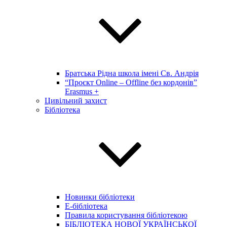
Братська Рідна школа імені Св. Андрія
“Проєкт Online – Offline без кордонів”
Erasmus +
Цивільний захист
Бібліотека
Новинки бібліотеки
E-бібліотека
Правила користування бібліотекою
БІБЛІОТЕКА НОВОЇ УКРАЇНСЬКОЇ