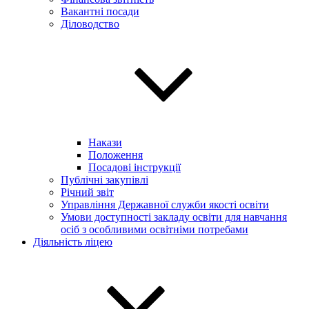
Вакантні посади
Діловодство
Накази
Положення
Посадові інструкції
Публічні закупівлі
Річний звіт
Управління Державної служби якості освіти
Умови доступності закладу освіти для навчання
осіб з особливими освітніми потребами
Діяльність ліцею