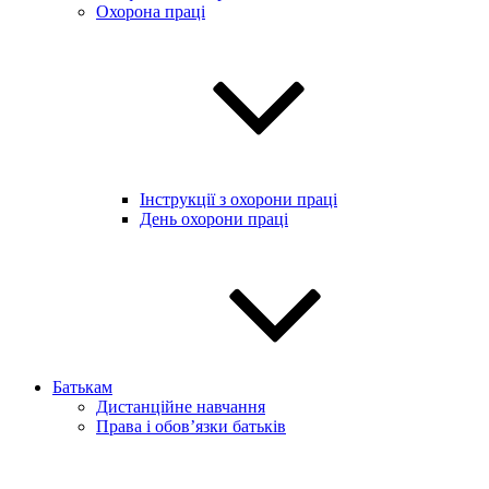
Охорона праці
Інструкції з охорони праці
День охорони праці
Батькам
Дистанційне навчання
Права і обов’язки батьків