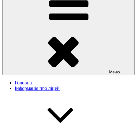
Меню
Головна
Інформація про ліцей