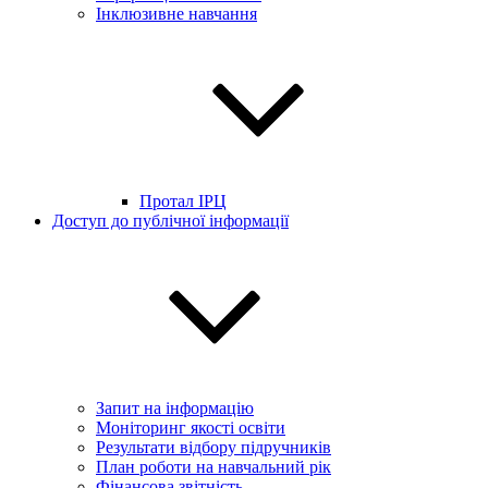
Інклюзивне навчання
Протал ІРЦ
Доступ до публічної інформації
Запит на інформацію
Моніторинг якості освіти
Результати відбору підручників
План роботи на навчальний рік
Фінансова звітність