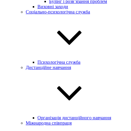
Булінг і розв’язання проблем
Виховні заходи
Соціально-психологічна служба
Психологічна служба
Дистанційне навчання
Організація дистанційного навчання
Міжнародна співпраця