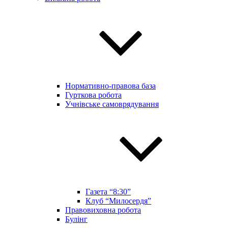
Нормативно-правова база
Гурткова робота
Учнівське самоврядування
Газета “8:30”
Клуб “Милосердя”
Правовиховна робота
Булінг