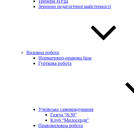
Тренери НУШ
Зернини педагогічної майстерності
Виховна робота
Нормативно-правова база
Гурткова робота
Учнівське самоврядування
Газета “8:30”
Клуб “Милосердя”
Правовиховна робота