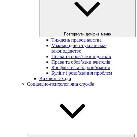
Розгорнути дочірнє меню
Тиждень правознавства
Міжнародне та українське
законодавство
Права та обов’язки підлітків
Права та обов’язки вчителів
Конфлікти та їх розв’язання
Булінг і розв’язання проблем
Виховні заходи
Соціально-психологічна служба