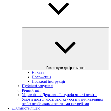
Розгорнути дочірнє меню
Накази
Положення
Посадові інструкції
Публічні закупівлі
Річний звіт
Управління Державної служби якості освіти
Умови доступності закладу освіти для навчання
осіб з особливими освітніми потребами
Діяльність ліцею