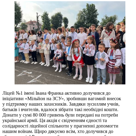
Ліцей №1 імені Івана Франка активно долучився до
ініціативи «Мільйон на ЗСУ», зробивши вагомий внесок
у підтримку наших захисників. Завдяки зусиллям учнів,
батьків і вчителів, вдалося зібрати такі необхідні кошти.
Донати у сумі 80 000 гривень були передані на потреби
української армії. Ця акція є свідченням єдності та
солідарності ліцейної спільноти у прагненні допомогти
нашим воїнам. Щиро дякуємо всім, хто долучився до