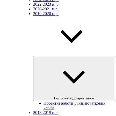
2022-2023 н. р.
2020-2021 н.р.
2019-2020 н.р.
Розгорнути дочірнє меню
Проектні роботи учнів початкових
класів
2018-2019 н.р.