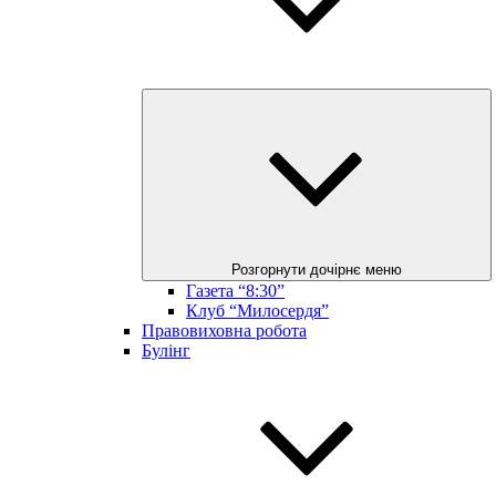
Розгорнути дочірнє меню
Газета “8:30”
Клуб “Милосердя”
Правовиховна робота
Булінг