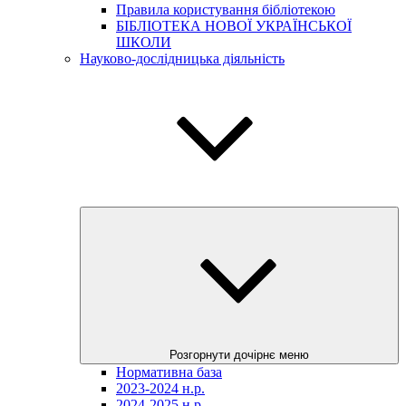
Правила користування бібліотекою
БІБЛІОТЕКА НОВОЇ УКРАЇНСЬКОЇ
ШКОЛИ
Науково-дослідницька діяльність
Розгорнути дочірнє меню
Нормативна база
2023-2024 н.р.
2024-2025 н.р.