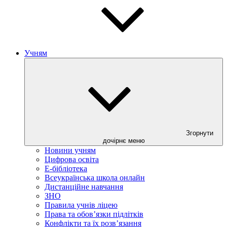
Учням
Згорнути
дочірнє меню
Новини учням
Цифрова освіта
E-бібліотека
Всеукраїнська школа онлайн
Дистанційне навчання
ЗНО
Правила учнів ліцею
Права та обов’язки підлітків
Конфлікти та їх розв’язання