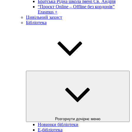
Братська Рідна школа імені Св. Андрія
“Проєкт Online – Offline без кордонів”
Erasmus +
Цивільний захист
Бібліотека
Розгорнути дочірнє меню
Новинки бібліотеки
E-бібліотека