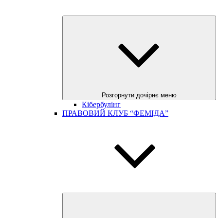
Розгорнути дочірнє меню
Кібербулінг
ПРАВОВИЙ КЛУБ “ФЕМІДА”