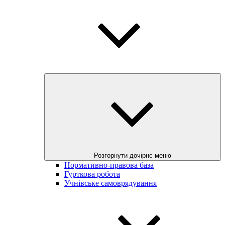
Розгорнути дочірнє меню
Нормативно-правова база
Гурткова робота
Учнівське самоврядування