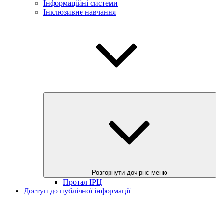
Інформаційні системи
Інклюзивне навчання
Розгорнути дочірнє меню
Протал ІРЦ
Доступ до публічної інформації