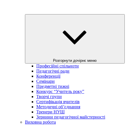
Розгорнути дочірнє меню
Професійні спільноти
Педагогічні ради
Конференції
Семінари
Предметні тижні
Конкурс “Учитель року”
Творчі групи
Сертифікація вчителів
Методичні об’єднання
Тренери НУШ
Зернини педагогічної майстерності
Виховна робота