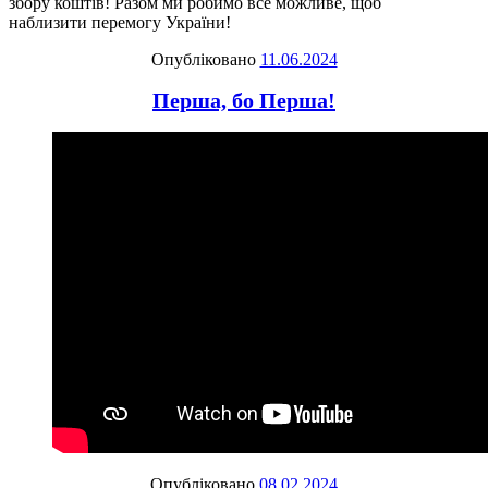
збору коштів! Разом ми робимо все можливе, щоб
наблизити перемогу України!
Опубліковано
11.06.2024
Перша, бо Перша!
Опубліковано
08.02.2024