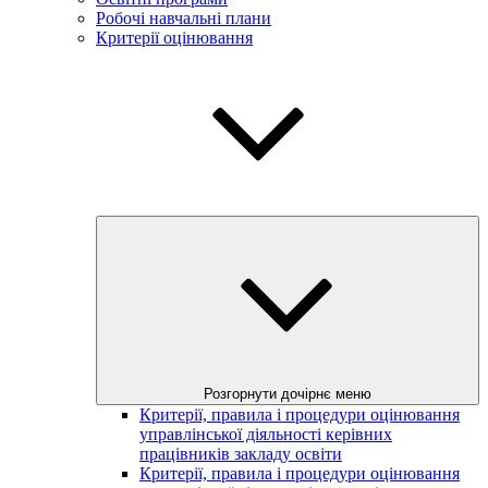
Робочі навчальні плани
Критерії оцінювання
Розгорнути дочірнє меню
Критерії, правила і процедури оцінювання
управлінської діяльності керівних
працівників закладу освіти
Критерії, правила і процедури оцінювання