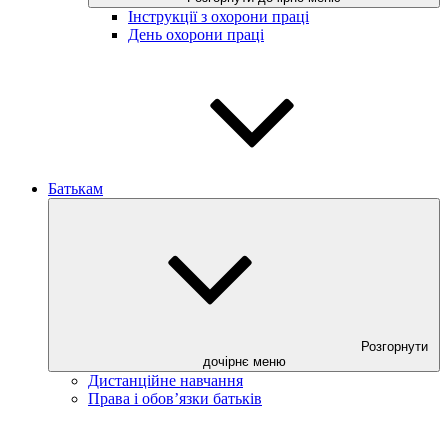
Інструкції з охорони праці
День охорони праці
Батькам
Розгорнути
дочірнє меню
Дистанційне навчання
Права і обов’язки батьків