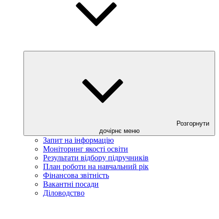
Розгорнути
дочірнє меню
Запит на інформацію
Моніторинг якості освіти
Результати відбору підручників
План роботи на навчальний рік
Фінансова звітність
Вакантні посади
Діловодство