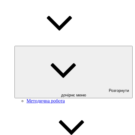
Розгорнути
дочірнє меню
Методична робота