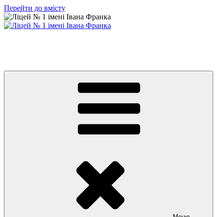
Перейти до вмісту
Ліцей № 1 імені Івана Франка
З життя нашого навчального закладу
Меню