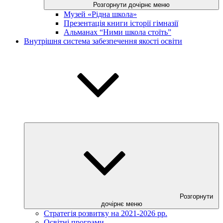
Розгорнути дочірнє меню
Музей «Рідна школа»
Презентація книги історії гімназії
Альманах “Ними школа стоїть”
Внутрішня система забезпечення якості освіти
Розгорнути
дочірнє меню
Стратегія розвитку на 2021-2026 рр.
Освітні програми