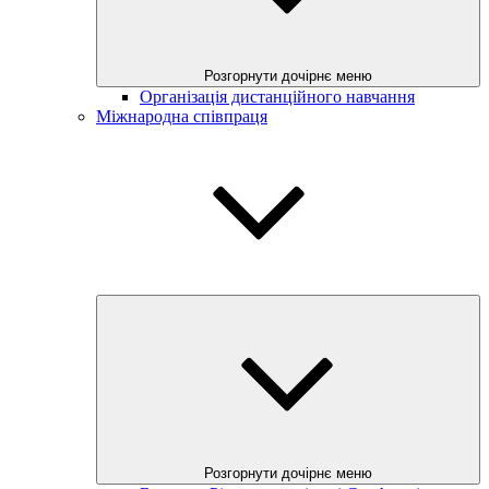
Розгорнути дочірнє меню
Організація дистанційного навчання
Міжнародна співпраця
Розгорнути дочірнє меню