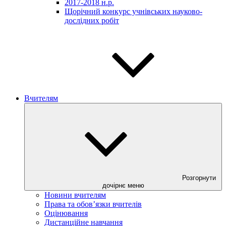
2017-2018 н.р.
Щорічний конкурс учнівських науково-
дослідних робіт
Вчителям
Розгорнути
дочірнє меню
Новини вчителям
Права та обов’язки вчителів
Оцінювання
Дистанційне навчання