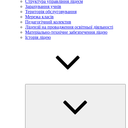
Структура управління ліцеєм
Зарахування учнів
Територія обслуговування
Мережа класів
Педагогічний колектив
Ліцензії на провадження освітньої діяльності
Матеріально-технічне забезпечення ліцею
Історія ліцею