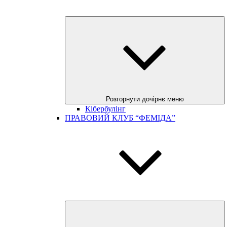
Розгорнути дочірнє меню
Кібербулінг
ПРАВОВИЙ КЛУБ “ФЕМІДА”