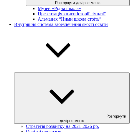
Розгорнути дочірнє меню
Музей «Рідна школа»
Презентація книги історії гімназії
Альманах “Ними школа стоїть”
Внутрішня система забезпечення якості освіти
Розгорнути
дочірнє меню
Стратегія розвитку на 2021-2026 рр.
Освітні програми