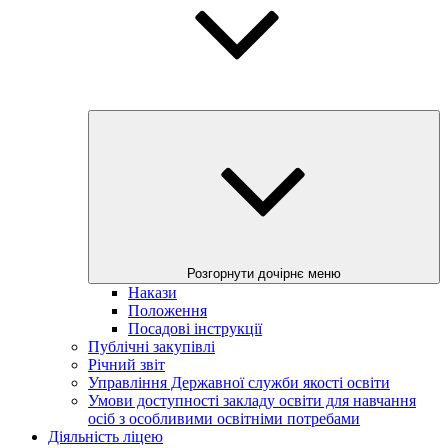
Розгорнути дочірнє меню
Накази
Положення
Посадові інструкції
Публічні закупівлі
Річний звіт
Управління Державної служби якості освіти
Умови доступності закладу освіти для навчання
осіб з особливими освітніми потребами
Діяльність ліцею