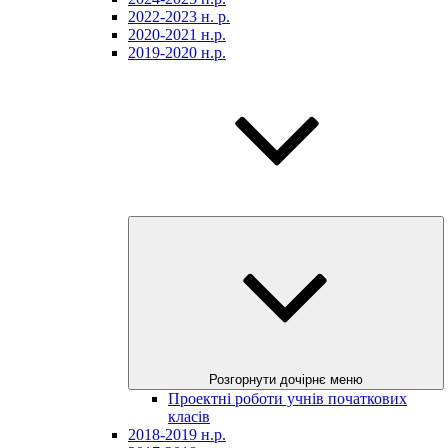
2022-2023 н. р.
2020-2021 н.р.
2019-2020 н.р.
Розгорнути дочірнє меню
Проектні роботи учнів початкових
класів
2018-2019 н.р.