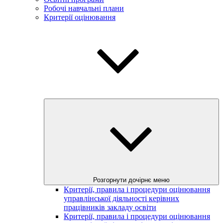
Робочі навчальні плани
Критерії оцінювання
Розгорнути дочірнє меню
Критерії, правила і процедури оцінювання
управлінської діяльності керівних
працівників закладу освіти
Критерії, правила і процедури оцінювання