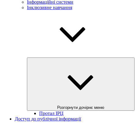
Інформаційні системи
Інклюзивне навчання
Розгорнути дочірнє меню
Протал ІРЦ
Доступ до публічної інформації