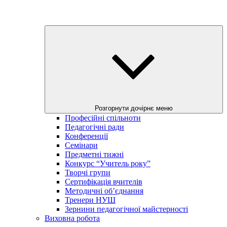
Розгорнути дочірнє меню
Професійні спільноти
Педагогічні ради
Конференції
Семінари
Предметні тижні
Конкурс “Учитель року”
Творчі групи
Сертифікація вчителів
Методичні об’єднання
Тренери НУШ
Зернини педагогічної майстерності
Виховна робота