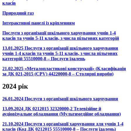
класів
Природний газ
Інтерактивні панелі із кріпленням
Послуги з організації шкільного харчування учнів 1-4
класів та учнів 5-11 класів, з числа пільгових категорій
13.01.2025 Послуги з організації шкільного харчування
учнів 1-4 класів та учнів 5-11 класів, з числа пільгових
категорій 55510000-8 – Послуги їдалень
21.02.2025 «Металопластикові конструкції» (Класифікація
за ДК 021-2015 (CPV) 44220000-8 – Столярні вироби)
2024 рік
26.01.2024 Послуги з організації шкільного харчування
13.09.2024 ДК 0212015 32320000-2 Телевізійне й
аудіовізуальне обладнання (Мультимедійне обладнання)
21.10.2024 Послуги з організації харчування для учнів 1-4
класів (Код ДК 0212015 55510000-8 – Послуги їдалень)