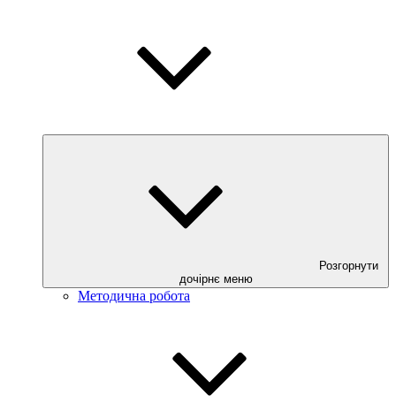
Розгорнути
дочірнє меню
Методична робота