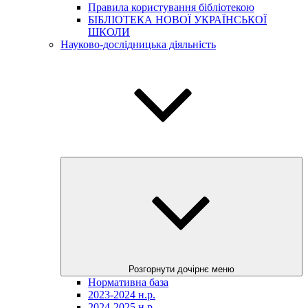
Правила користування бібліотекою
БІБЛІОТЕКА НОВОЇ УКРАЇНСЬКОЇ
ШКОЛИ
Науково-дослідницька діяльність
Розгорнути дочірнє меню
Нормативна база
2023-2024 н.р.
2024-2025 н.р.