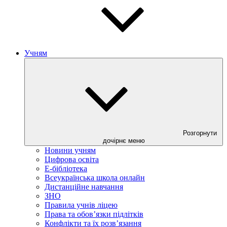
Учням
Розгорнути
дочірнє меню
Новини учням
Цифрова освіта
E-бібліотека
Всеукраїнська школа онлайн
Дистанційне навчання
ЗНО
Правила учнів ліцею
Права та обов’язки підлітків
Конфлікти та їх розв’язання