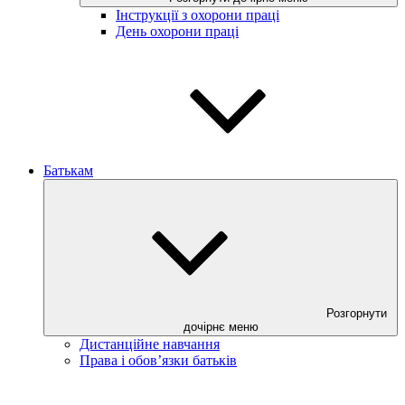
Інструкції з охорони праці
День охорони праці
Батькам
Розгорнути
дочірнє меню
Дистанційне навчання
Права і обов’язки батьків