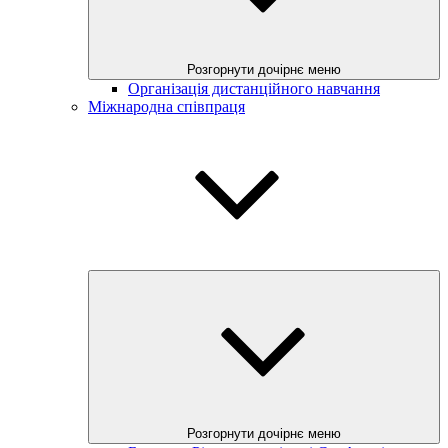
Розгорнути дочірнє меню
Організація дистанційного навчання
Міжнародна співпраця
Розгорнути дочірнє меню