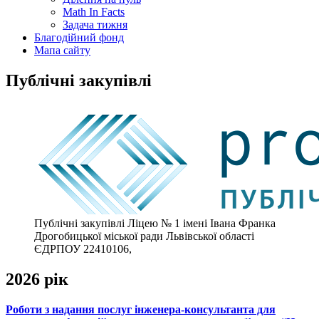
Math In Facts
Задача тижня
Благодійний фонд
Мапа сайту
Публічні закупівлі
Публічні закупівлі Ліцею № 1 імені Івана Франка
Дрогобицької міської ради Львівської області
ЄДРПОУ 22410106,
2026 рік
Роботи з надання послуг інженера-консультанта для