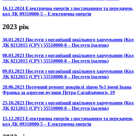
16.12.2024 Електрична енергія з постачанням та передачею,
код ДК 09310000-5 – Електрична енергія
2023 рік
30.01.2023 Послуги з організації шкільного харчування (Код
ДК 0212015 (CPV) 55510000-8 – Послуги їдалень)
08.03.2023 Послуги з організації шкільного харчування (Код
ДК 0212015 (CPV) 55510000-8 – Послуги їдалень)
09.03.2023 Послуги з організації шкільного харчування (Код
ДК 0212015 (CPV) 55510000-8 – Послуги їдалень)
28.06.2023 Поточний ремонт покрівлі ліцею №1 імені Івана
Франка за адресою вулиця Петра Сагайдачного, 19
25.10.2023 Послуги з організації шкільного харчування (Код
ДК 0212015 (CPV) 55510000-8 – Послуги їдалень)
15.12.2023 Електрична енергія з постачанням та передачею,
код ДК 09310000-5 – Електрична енергія