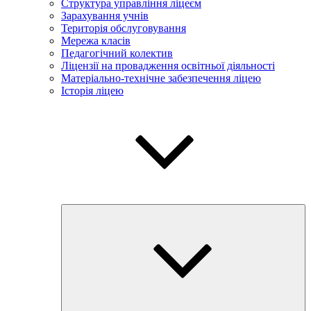
Структура управління ліцеєм
Зарахування учнів
Територія обслуговування
Мережа класів
Педагогічний колектив
Ліцензії на провадження освітньої діяльності
Матеріально-технічне забезпечення ліцею
Історія ліцею