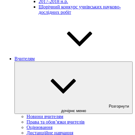
2017-2018 н.р.
Щорічний конкурс учнівських науково-
дослідних робіт
Вчителям
Розгорнути
дочірнє меню
Новини вчителям
Права та обов’язки вчителів
Оцінювання
Дистанційне навчання