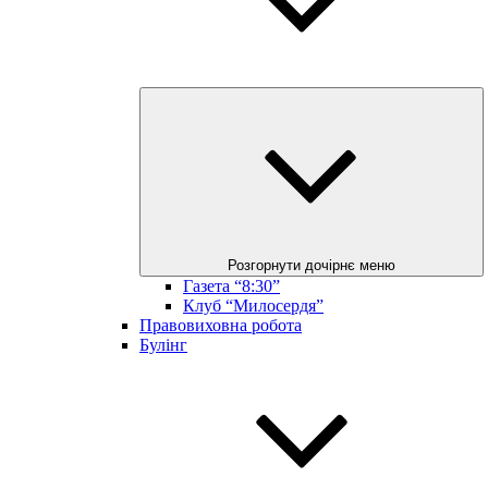
Розгорнути дочірнє меню
Газета “8:30”
Клуб “Милосердя”
Правовиховна робота
Булінг