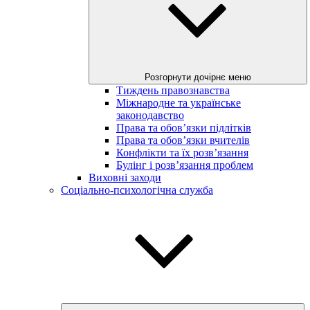
Розгорнути дочірнє меню
Тиждень правознавства
Міжнародне та українське
законодавство
Права та обов’язки підлітків
Права та обов’язки вчителів
Конфлікти та їх розв’язання
Булінг і розв’язання проблем
Виховні заходи
Соціально-психологічна служба