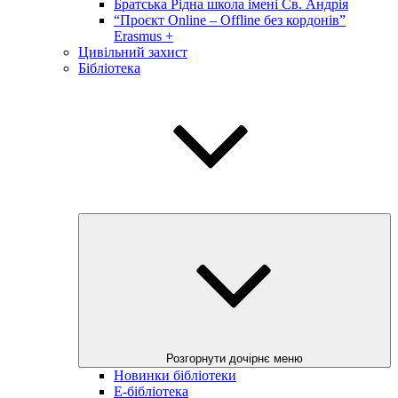
Братська Рідна школа імені Св. Андрія
“Проєкт Online – Offline без кордонів”
Erasmus +
Цивільний захист
Бібліотека
Розгорнути дочірнє меню
Новинки бібліотеки
E-бібліотека