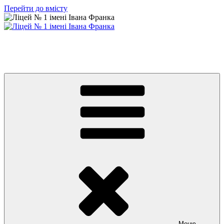
Перейти до вмісту
Ліцей № 1 імені Івана Франка
З життя нашого навчального закладу
Меню