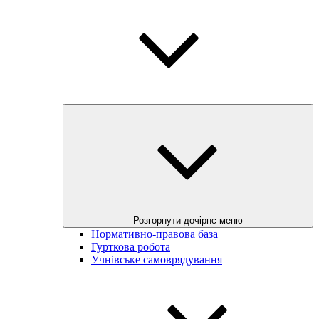
Розгорнути дочірнє меню
Нормативно-правова база
Гурткова робота
Учнівське самоврядування