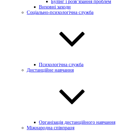
Булінг і розв’язання проблем
Виховні заходи
Соціально-психологічна служба
Психологічна служба
Дистанційне навчання
Організація дистанційного навчання
Міжнародна співпраця