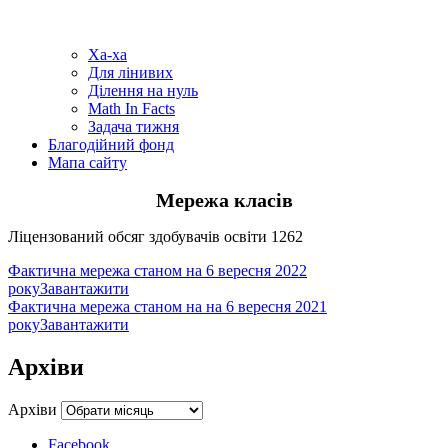
Ха-ха
Для лінивих
Ділення на нуль
Math In Facts
Задача тижня
Благодійний фонд
Мапа сайту
Мережа класів
Ліцензований обсяг здобувачів освіти 1262
Фактична мережа станом на 6 вересня 2022
року
Завантажити
Фактична мережа станом на на 6 вересня 2021
року
Завантажити
Архіви
Архіви
Facebook