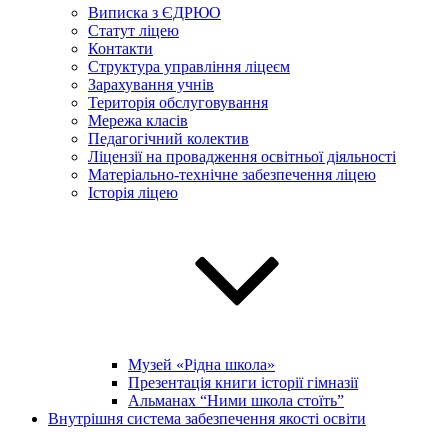
Виписка з ЄДРЮО
Статут ліцею
Контакти
Структура управління ліцеєм
Зарахування учнів
Територія обслуговування
Мережа класів
Педагогічний колектив
Ліцензії на провадження освітньої діяльності
Матеріально-технічне забезпечення ліцею
Історія ліцею
Музей «Рідна школа»
Презентація книги історії гімназії
Альманах “Ними школа стоїть”
Внутрішня система забезпечення якості освіти