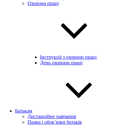
Охорона праці
Інструкції з охорони праці
День охорони праці
Батькам
Дистанційне навчання
Права і обов’язки батьків