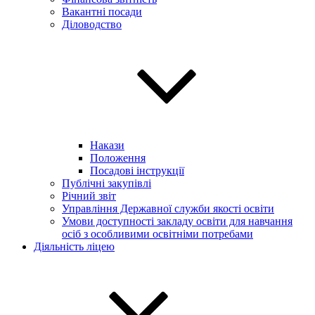
Вакантні посади
Діловодство
Накази
Положення
Посадові інструкції
Публічні закупівлі
Річний звіт
Управління Державної служби якості освіти
Умови доступності закладу освіти для навчання
осіб з особливими освітніми потребами
Діяльність ліцею