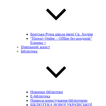
Братська Рідна школа імені Св. Андрія
“Проєкт Online – Offline без кордонів”
Erasmus +
Цивільний захист
Бібліотека
Новинки бібліотеки
E-бібліотека
Правила користування бібліотекою
БІБЛІОТЕКА НОВОЇ УКРАЇНСЬКОЇ