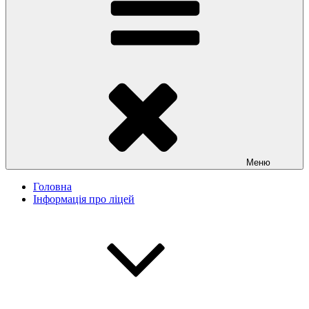
Меню
Головна
Інформація про ліцей