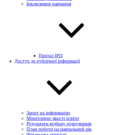
Інклюзивне навчання
Протал ІРЦ
Доступ до публічної інформації
Запит на інформацію
Моніторинг якості освіти
Результати відбору підручників
План роботи на навчальний рік
Фінансова звітність