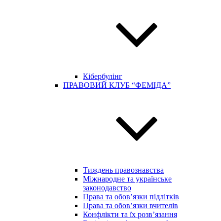
Кібербулінг
ПРАВОВИЙ КЛУБ “ФЕМІДА”
Тиждень правознавства
Міжнародне та українське
законодавство
Права та обов’язки підлітків
Права та обов’язки вчителів
Конфлікти та їх розв’язання