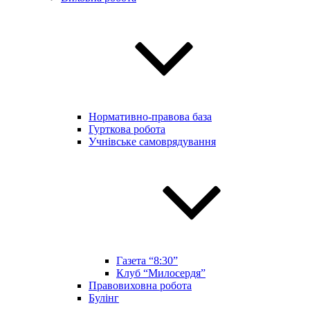
Нормативно-правова база
Гурткова робота
Учнівське самоврядування
Газета “8:30”
Клуб “Милосердя”
Правовиховна робота
Булінг