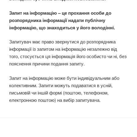
Запит на інформацію – це прохання особи до
розпорядника інформації надати публічну
інформацію, що знаходиться у його володінні.
Запитувач має право звернутися до розпорядника
інформації із запитом на інформацію незалежно від
того, стосується ця інформація його особисто чи ні, без
пояснення причини подання запиту.
Запит на інформацію може бути індивідуальним або
колективним. Запити можуть подаватися в усній,
письмовій чи іншій формі (поштою, телефоном,
електронною поштою) на вибір запитувача.