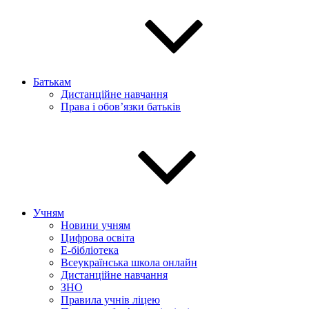
Батькам
Дистанційне навчання
Права і обов’язки батьків
Учням
Новини учням
Цифрова освіта
E-бібліотека
Всеукраїнська школа онлайн
Дистанційне навчання
ЗНО
Правила учнів ліцею