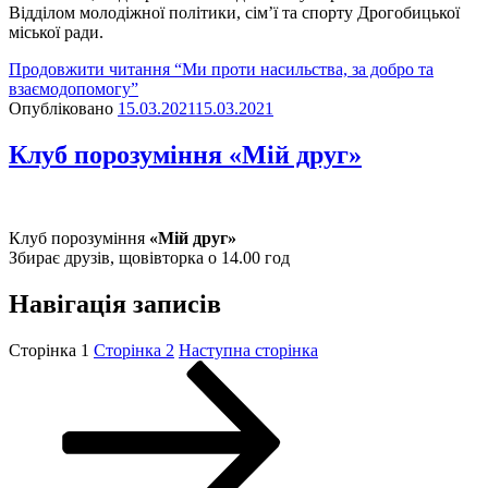
Відділом молодіжної політики, сім’ї та спорту Дрогобицької
міської ради.
Продовжити читання
“Ми проти насильства, за добро та
взаємодопомогу”
Опубліковано
15.03.2021
15.03.2021
Клуб порозуміння «Мій друг»
Клуб порозуміння
«Мій друг»
Збирає друзів, щовівторка о 14.00 год
Навігація записів
Сторінка
1
Сторінка
2
Наступна сторінка