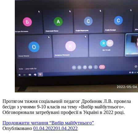
Протягом тижня соціальний педагог Дробиняк Л.В. провела
бесіди з учнями 9-10 класів на тему «Вибір майбутнього».
Обговорювали затребувані професії в Україні в 2022 році.
Продовжити читання
“Вибір майбутнього”
Опубліковано
01.04.2022
01.04.2022