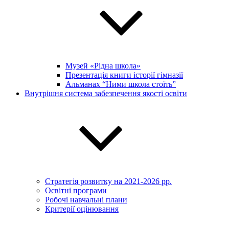
Музей «Рідна школа»
Презентація книги історії гімназії
Альманах “Ними школа стоїть”
Внутрішня система забезпечення якості освіти
Стратегія розвитку на 2021-2026 рр.
Освітні програми
Робочі навчальні плани
Критерії оцінювання