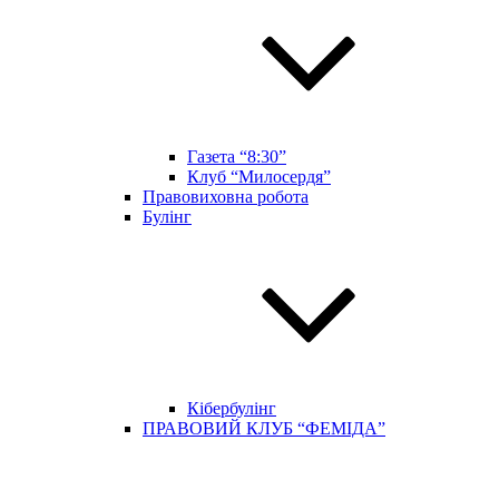
Газета “8:30”
Клуб “Милосердя”
Правовиховна робота
Булінг
Кібербулінг
ПРАВОВИЙ КЛУБ “ФЕМІДА”