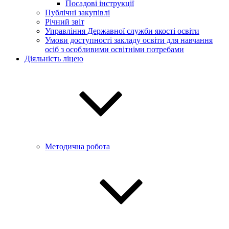
Посадові інструкції
Публічні закупівлі
Річний звіт
Управління Державної служби якості освіти
Умови доступності закладу освіти для навчання
осіб з особливими освітніми потребами
Діяльність ліцею
Методична робота