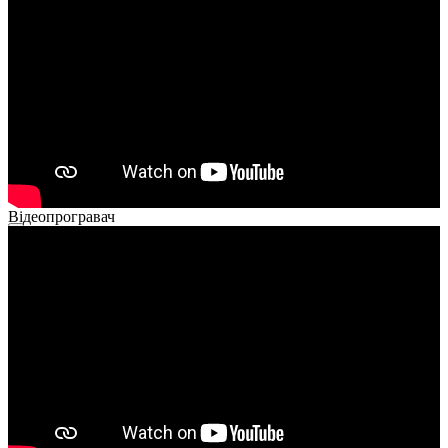
02:40
Відеопрогравач
00:00
00:00
02:14