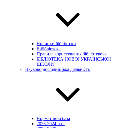
Новинки бібліотеки
E-бібліотека
Правила користування бібліотекою
БІБЛІОТЕКА НОВОЇ УКРАЇНСЬКОЇ
ШКОЛИ
Науково-дослідницька діяльність
Нормативна база
2023-2024 н.р.