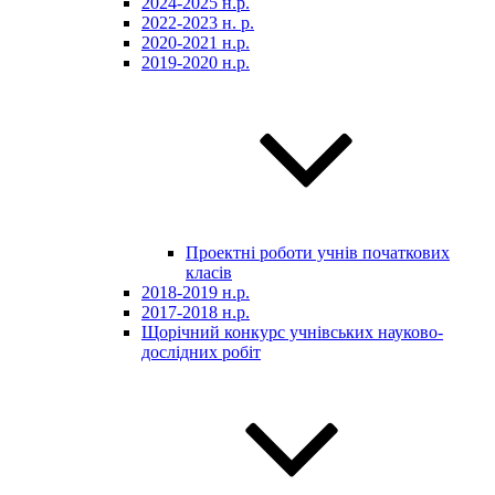
2024-2025 н.р.
2022-2023 н. р.
2020-2021 н.р.
2019-2020 н.р.
Проектні роботи учнів початкових
класів
2018-2019 н.р.
2017-2018 н.р.
Щорічний конкурс учнівських науково-
дослідних робіт