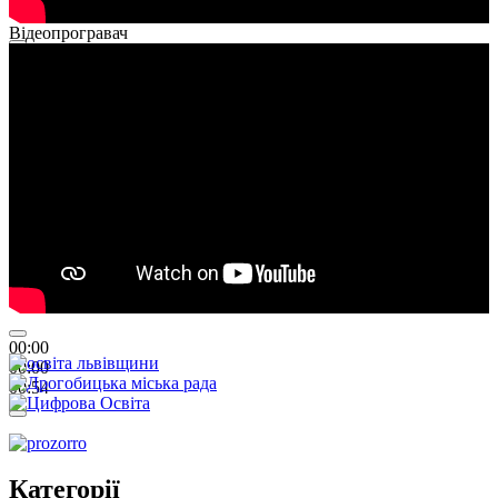
Відеопрогравач
00:00
00:00
01:26
00:00
00:00
00:54
Категорії