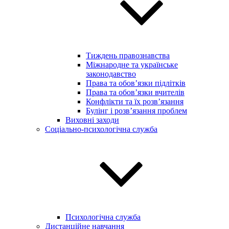
Тиждень правознавства
Міжнародне та українське
законодавство
Права та обов’язки підлітків
Права та обов’язки вчителів
Конфлікти та їх розв’язання
Булінг і розв’язання проблем
Виховні заходи
Соціально-психологічна служба
Психологічна служба
Дистанційне навчання