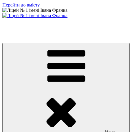
Перейти до вмісту
Ліцей № 1 імені Івана Франка
З життя нашого навчального закладу
Меню