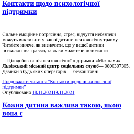
Контакти щодо психологічної
підтримки
Сильне емоційне потрясіння, стрес, відчуття небезпеки
можуть викликати у вашої дитини психологічну травму.
Читайте нижче, як визначити, що у вашої дитини
психологічна травма, та як ви можете їй допомогти
Цілодобова лінія психологічної підтримки «Між нами»
Львівський міський центр соціальних служб
— 0800307305.
Дзвінки з будь-яких операторів — безкоштовні.
Продовжити читання
“Контакти щодо психологічної
підтримки”
Опубліковано
18.11.2021
19.11.2021
Кожна дитина важлива такою, якою
вона є