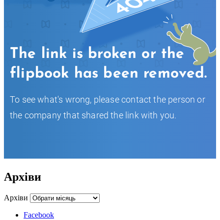
Архіви
Архіви
Facebook