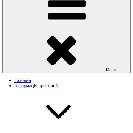
Меню
Головна
Інформація про ліцей