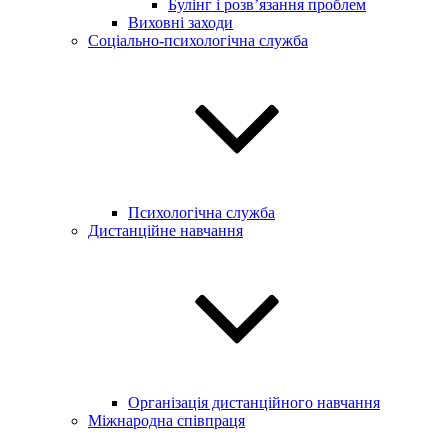
Булінг і розв’язання проблем
Виховні заходи
Соціально-психологічна служба
Психологічна служба
Дистанційне навчання
Організація дистанційного навчання
Міжнародна співпраця