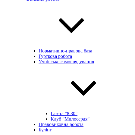
Нормативно-правова база
Гурткова робота
Учнівське самоврядування
Газета “8:30”
Клуб “Милосердя”
Правовиховна робота
Булінг