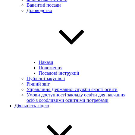
Вакантні посади
Діловодство
Накази
Положення
Посадові інструкції
Публічні закупівлі
Річний звіт
Управління Державної служби якості освіти
Умови доступності закладу освіти для навчання
осіб з особливими освітніми потребами
Діяльність ліцею