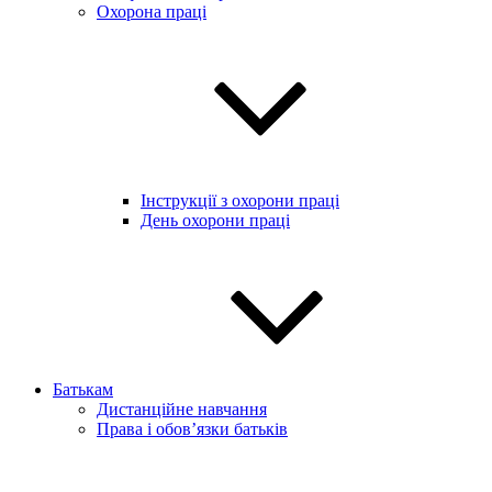
Охорона праці
Інструкції з охорони праці
День охорони праці
Батькам
Дистанційне навчання
Права і обов’язки батьків