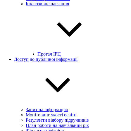
Інклюзивне навчання
Протал ІРЦ
Доступ до публічної інформації
Запит на інформацію
Моніторинг якості освіти
Результати відбору підручників
План роботи на навчальний рік
Фінансова звітність