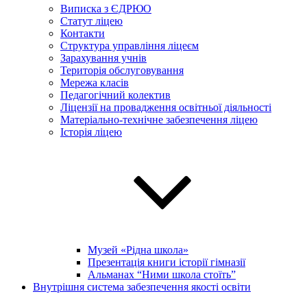
Виписка з ЄДРЮО
Статут ліцею
Контакти
Структура управління ліцеєм
Зарахування учнів
Територія обслуговування
Мережа класів
Педагогічний колектив
Ліцензії на провадження освітньої діяльності
Матеріально-технічне забезпечення ліцею
Історія ліцею
Музей «Рідна школа»
Презентація книги історії гімназії
Альманах “Ними школа стоїть”
Внутрішня система забезпечення якості освіти