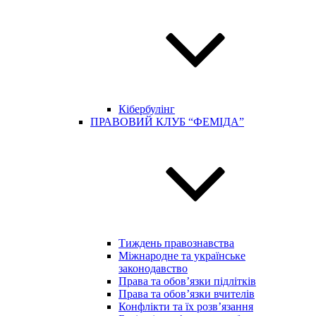
Кібербулінг
ПРАВОВИЙ КЛУБ “ФЕМІДА”
Тиждень правознавства
Міжнародне та українське
законодавство
Права та обов’язки підлітків
Права та обов’язки вчителів
Конфлікти та їх розв’язання