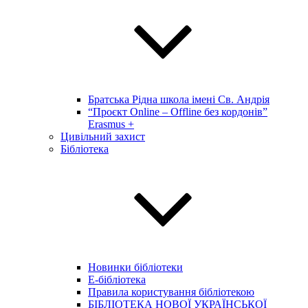
Братська Рідна школа імені Св. Андрія
“Проєкт Online – Offline без кордонів”
Erasmus +
Цивільний захист
Бібліотека
Новинки бібліотеки
E-бібліотека
Правила користування бібліотекою
БІБЛІОТЕКА НОВОЇ УКРАЇНСЬКОЇ