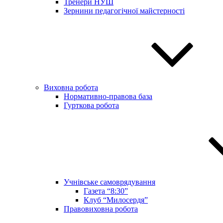
Тренери НУШ
Зернини педагогічної майстерності
Виховна робота
Нормативно-правова база
Гурткова робота
Учнівське самоврядування
Газета “8:30”
Клуб “Милосердя”
Правовиховна робота