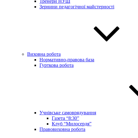
Тренери НУШ
Зернини педагогічної майстерності
Виховна робота
Нормативно-правова база
Гурткова робота
Учнівське самоврядування
Газета “8:30”
Клуб “Милосердя”
Правовиховна робота