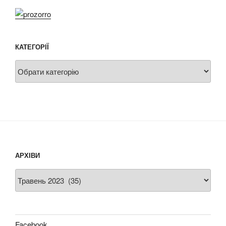
КАТЕГОРІЇ
Категорії
АРХІВИ
Архіви
Facebook