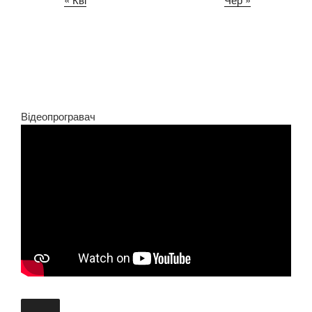
Відеопрогравач