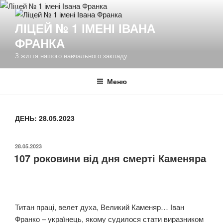
Перейти
до
ЛІЦЕЙ № 1 ІМЕНІ ІВАНА
вмісту
ФРАНКА
З життя нашого навчального закладу
Меню
ДЕНЬ:
28.05.2023
ОПУБЛІКОВАНО
28.05.2023
107 роковини від дня смерті Каменяра
Титан праці, велет духа, Великий Каменяр… Іван
Франко – українець, якому судилося стати виразником