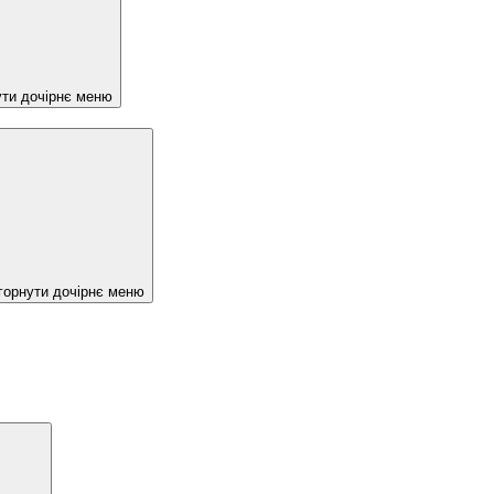
ути дочірнє меню
горнути дочірнє меню