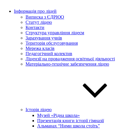
Інформація про ліцей
Виписка з ЄДРЮО
Статут ліцею
Контакти
Структура управління ліцеєм
Зарахування учнів
Територія обслуговування
Мережа класів
Педагогічний колектив
Ліцензії на провадження освітньої діяльності
Матеріально-технічне забезпечення ліцею
Історія ліцею
Музей «Рідна школа»
Презентація книги історії гімназії
Альманах “Ними школа стоїть”