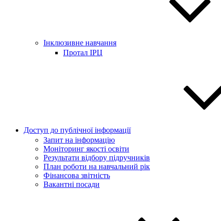
Інклюзивне навчання
Протал ІРЦ
Доступ до публічної інформації
Запит на інформацію
Моніторинг якості освіти
Результати відбору підручників
План роботи на навчальний рік
Фінансова звітність
Вакантні посади