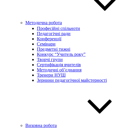
Методична робота
Професійні спільноти
Педагогічні ради
Конференції
Семінари
Предметні тижні
Конкурс “Учитель року”
Творчі групи
Сертифікація вчителів
Методичні об’єднання
Тренери НУШ
Зернини педагогічної майстерності
Виховна робота