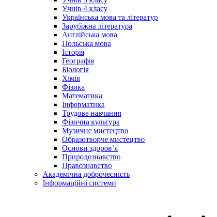
Учнів 4 класу
Українська мова та літератур
Зарубіжна література
Англійська мова
Польська мова
Історія
Географія
Біологія
Хімія
Фізика
Математика
Інформатика
Трудове навчання
Фізична культура
Музичне мистецтво
Образотворче мистецтво
Основи здоров’я
Природознавство
Правознавство
Академічна доброчесність
Інформаційні системи