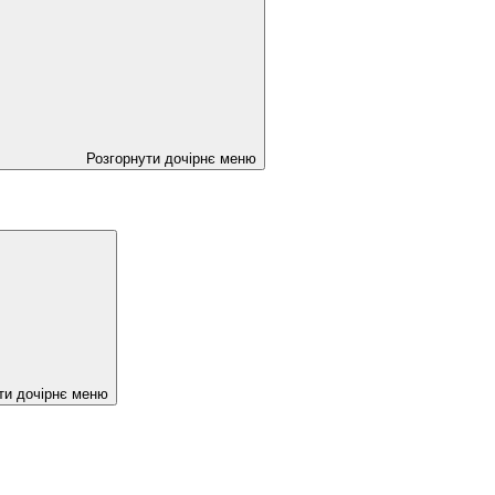
Розгорнути дочірнє меню
ти дочірнє меню