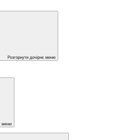
Розгорнути дочірнє меню
є меню