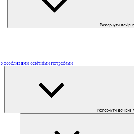
Розгорнути дочірн
б з особливими освітніми потребами
Розгорнути дочірнє