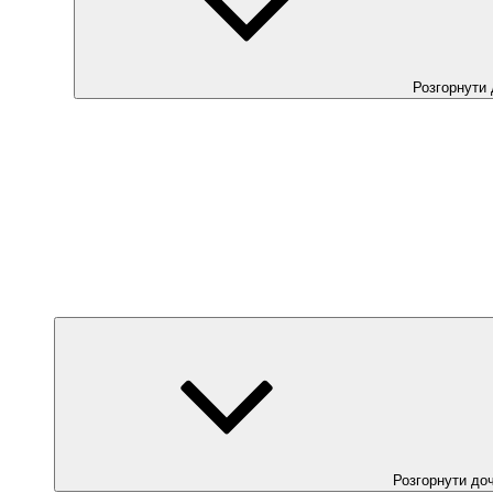
Розгорнути
Розгорнути до