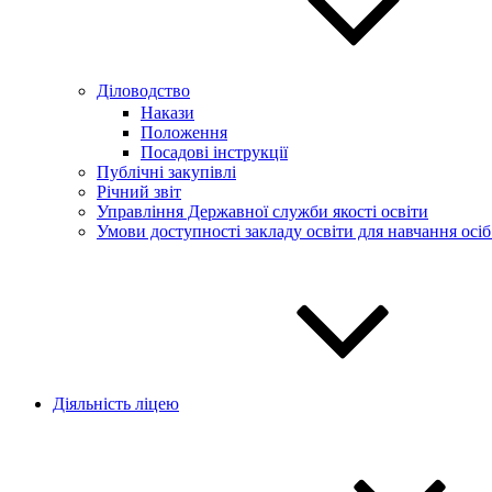
Діловодство
Накази
Положення
Посадові інструкції
Публічні закупівлі
Річний звіт
Управління Державної служби якості освіти
Умови доступності закладу освіти для навчання осі
Діяльність ліцею