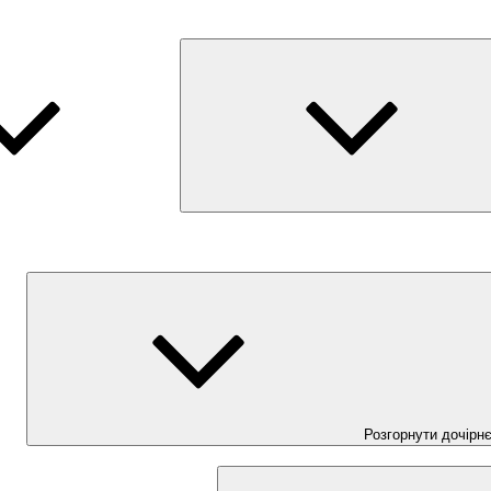
Розгорнути дочірн