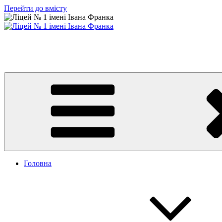
Перейти до вмісту
Ліцей № 1 імені Івана Франка
З життя нашого навчального закладу
Головна