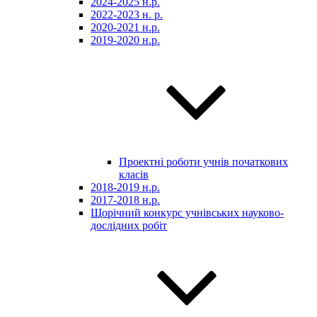
2024-2025 н.р.
2022-2023 н. р.
2020-2021 н.р.
2019-2020 н.р.
Проектні роботи учнів початкових
класів
2018-2019 н.р.
2017-2018 н.р.
Щорічний конкурс учнівських науково-
дослідних робіт