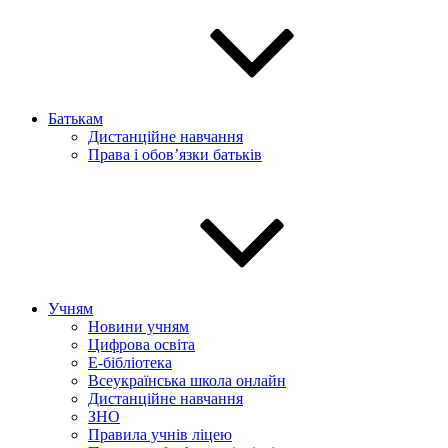
Батькам
Дистанційне навчання
Права і обов’язки батьків
Учням
Новини учням
Цифрова освіта
E-бібліотека
Всеукраїнська школа онлайн
Дистанційне навчання
ЗНО
Правила учнів ліцею