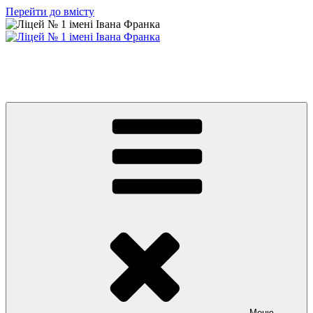
Перейти до вмісту
Ліцей № 1 імені Івана Франка
З життя нашого навчального закладу
Меню