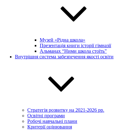
Музей «Рідна школа»
Презентація книги історії гімназії
Альманах “Ними школа стоїть”
Внутрішня система забезпечення якості освіти
Стратегія розвитку на 2021-2026 рр.
Освітні програми
Робочі навчальні плани
Критерії оцінювання