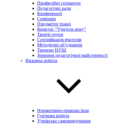
Професійні спільноти
Педагогічні ради
Конференції
Семінари
Предметні тижні
Конкурс “Учитель року”
Творчі групи
Сертифікація вчителів
Методичні об’єднання
Тренери НУШ
Зернини педагогічної майстерності
Виховна робота
Нормативно-правова база
Гурткова робота
Учнівське самоврядування