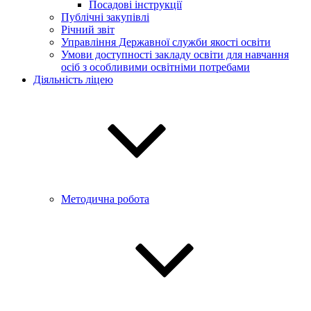
Посадові інструкції
Публічні закупівлі
Річний звіт
Управління Державної служби якості освіти
Умови доступності закладу освіти для навчання
осіб з особливими освітніми потребами
Діяльність ліцею
Методична робота