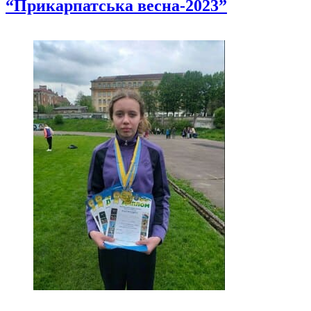
“Прикарпатська весна-2023”