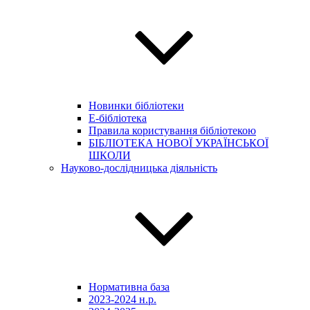
Новинки бібліотеки
E-бібліотека
Правила користування бібліотекою
БІБЛІОТЕКА НОВОЇ УКРАЇНСЬКОЇ
ШКОЛИ
Науково-дослідницька діяльність
Нормативна база
2023-2024 н.р.