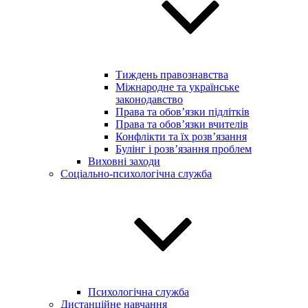
Тиждень правознавства
Міжнародне та українське
законодавство
Права та обов’язки підлітків
Права та обов’язки вчителів
Конфлікти та їх розв’язання
Булінг і розв’язання проблем
Виховні заходи
Соціально-психологічна служба
Психологічна служба
Дистанційне навчання