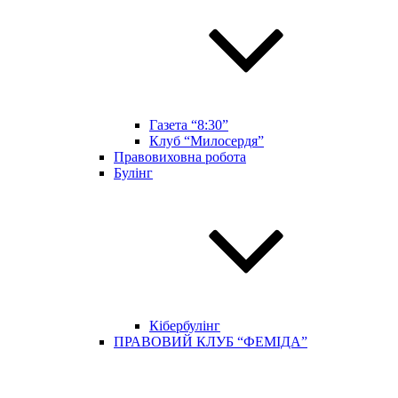
Газета “8:30”
Клуб “Милосердя”
Правовиховна робота
Булінг
Кібербулінг
ПРАВОВИЙ КЛУБ “ФЕМІДА”