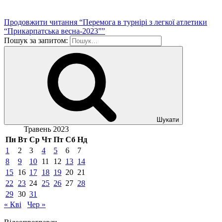
Продовжити читання
“Перемога в турнірі з легкої атлетики
“Прикарпатська весна-2023””
Пошук за запитом:
Шукати
Травень 2023
Пн
Вт
Ср
Чт
Пт
Сб
Нд
1
2
3
4
5
6
7
8
9
10
11
12
13
14
15
16
17
18
19
20
21
22
23
24
25
26
27
28
29
30
31
« Кві
Чер »