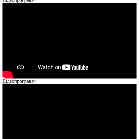
Відеопрогравач
Відеопрогравач
00:00
00:00
02:40