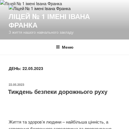
Перейти
до
ЛІЦЕЙ № 1 ІМЕНІ ІВАНА
вмісту
ФРАНКА
З життя нашого навчального закладу
Меню
ДЕНЬ:
22.05.2023
ОПУБЛІКОВАНО
22.05.2023
Тиждень безпеки дорожнього руху
Життя та здоров’я людини – найбільша цінність, а
створення безпечного середовища та пропагування