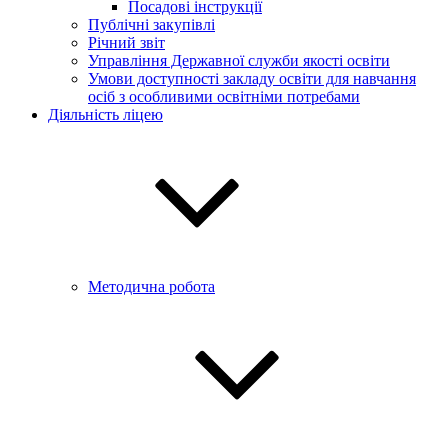
Посадові інструкції
Публічні закупівлі
Річний звіт
Управління Державної служби якості освіти
Умови доступності закладу освіти для навчання
осіб з особливими освітніми потребами
Діяльність ліцею
Методична робота