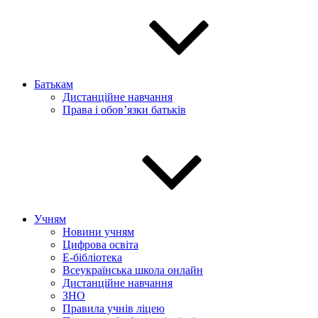
Батькам
Дистанційне навчання
Права і обов’язки батьків
Учням
Новини учням
Цифрова освіта
E-бібліотека
Всеукраїнська школа онлайн
Дистанційне навчання
ЗНО
Правила учнів ліцею