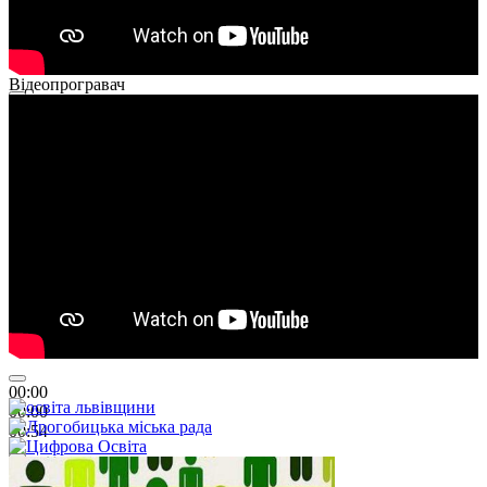
Відеопрогравач
00:00
00:00
01:26
00:00
00:00
00:54