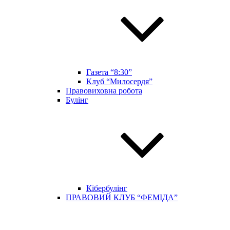
Газета “8:30”
Клуб “Милосердя”
Правовиховна робота
Булінг
Кібербулінг
ПРАВОВИЙ КЛУБ “ФЕМІДА”