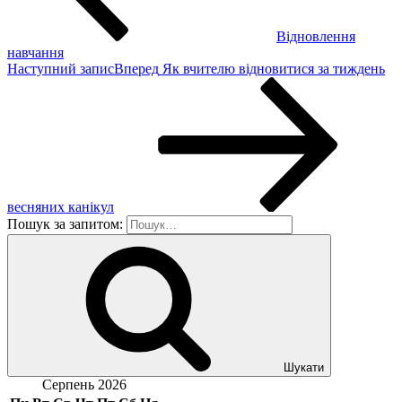
Відновлення
навчання
Наступний запис
Вперед
Як вчителю відновитися за тиждень
весняних канікул
Пошук за запитом:
Шукати
Серпень 2026