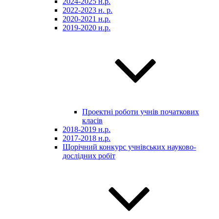
2024-2025 н.р.
2022-2023 н. р.
2020-2021 н.р.
2019-2020 н.р.
Проектні роботи учнів початкових
класів
2018-2019 н.р.
2017-2018 н.р.
Щорічний конкурс учнівських науково-
дослідних робіт