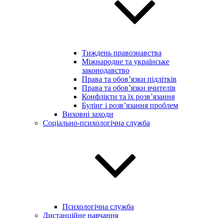
Тиждень правознавства
Міжнародне та українське
законодавство
Права та обов’язки підлітків
Права та обов’язки вчителів
Конфлікти та їх розв’язання
Булінг і розв’язання проблем
Виховні заходи
Соціально-психологічна служба
Психологічна служба
Дистанційне навчання