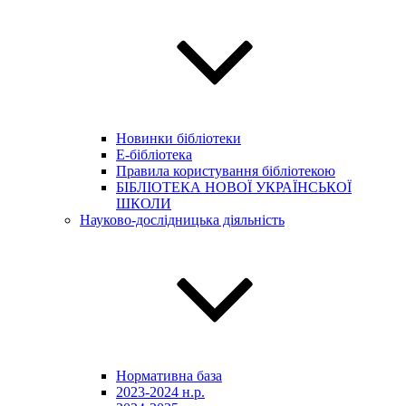
Новинки бібліотеки
E-бібліотека
Правила користування бібліотекою
БІБЛІОТЕКА НОВОЇ УКРАЇНСЬКОЇ
ШКОЛИ
Науково-дослідницька діяльність
Нормативна база
2023-2024 н.р.