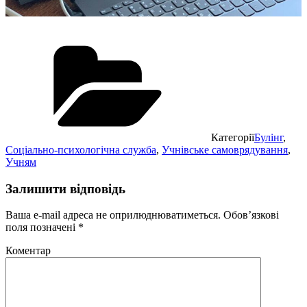
Категорії
Булінг
,
Соціально-психологічна служба
,
Учнівське самоврядування
,
Учням
Залишити відповідь
Ваша e-mail адреса не оприлюднюватиметься.
Обов’язкові
поля позначені
*
Коментар