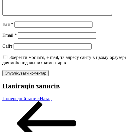
Ім'я
*
Email
*
Сайт
Зберегти моє ім'я, e-mail, та адресу сайту в цьому браузері
для моїх подальших коментарів.
Навігація записів
Попередній запис:
Назад