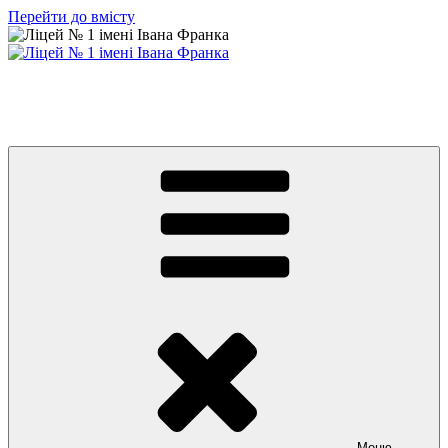
Перейти до вмісту
Ліцей № 1 імені Івана Франка
З життя нашого навчального закладу
Меню