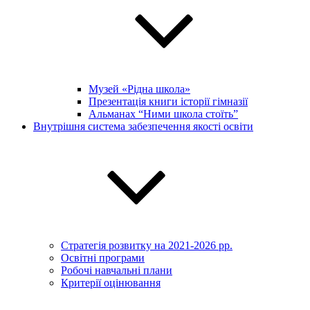
Музей «Рідна школа»
Презентація книги історії гімназії
Альманах “Ними школа стоїть”
Внутрішня система забезпечення якості освіти
Стратегія розвитку на 2021-2026 рр.
Освітні програми
Робочі навчальні плани
Критерії оцінювання