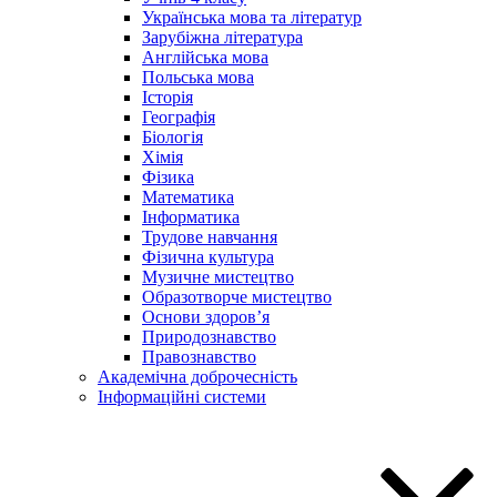
Українська мова та літератур
Зарубіжна література
Англійська мова
Польська мова
Історія
Географія
Біологія
Хімія
Фізика
Математика
Інформатика
Трудове навчання
Фізична культура
Музичне мистецтво
Образотворче мистецтво
Основи здоров’я
Природознавство
Правознавство
Академічна доброчесність
Інформаційні системи