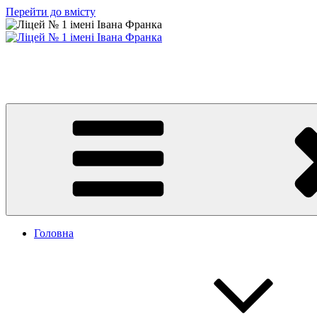
Перейти до вмісту
Ліцей № 1 імені Івана Франка
З життя нашого навчального закладу
Головна