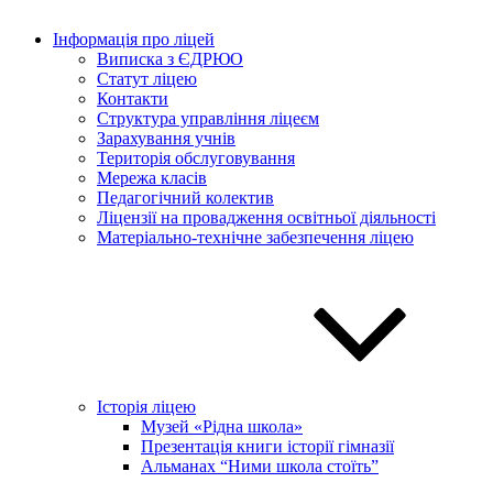
Інформація про ліцей
Виписка з ЄДРЮО
Статут ліцею
Контакти
Структура управління ліцеєм
Зарахування учнів
Територія обслуговування
Мережа класів
Педагогічний колектив
Ліцензії на провадження освітньої діяльності
Матеріально-технічне забезпечення ліцею
Історія ліцею
Музей «Рідна школа»
Презентація книги історії гімназії
Альманах “Ними школа стоїть”