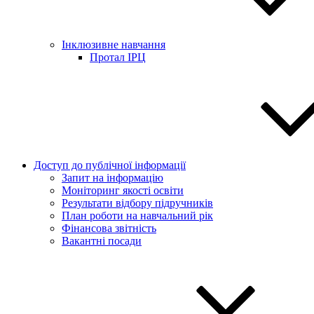
Інклюзивне навчання
Протал ІРЦ
Доступ до публічної інформації
Запит на інформацію
Моніторинг якості освіти
Результати відбору підручників
План роботи на навчальний рік
Фінансова звітність
Вакантні посади