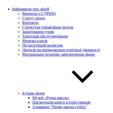
Інформація про ліцей
Виписка з ЄДРЮО
Статут ліцею
Контакти
Структура управління ліцеєм
Зарахування учнів
Територія обслуговування
Мережа класів
Педагогічний колектив
Ліцензії на провадження освітньої діяльності
Матеріально-технічне забезпечення ліцею
Історія ліцею
Музей «Рідна школа»
Презентація книги історії гімназії
Альманах “Ними школа стоїть”