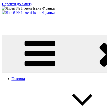
Перейти до вмісту
Ліцей № 1 імені Івана Франка
З життя нашого навчального закладу
Головна