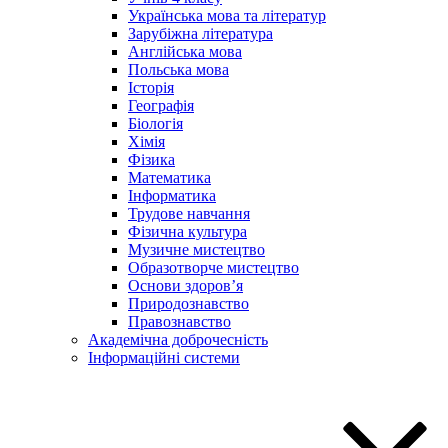
Українська мова та літератур
Зарубіжна література
Англійська мова
Польська мова
Історія
Географія
Біологія
Хімія
Фізика
Математика
Інформатика
Трудове навчання
Фізична культура
Музичне мистецтво
Образотворче мистецтво
Основи здоров’я
Природознавство
Правознавство
Академічна доброчесність
Інформаційні системи