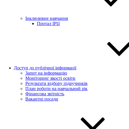
Інклюзивне навчання
Протал ІРЦ
Доступ до публічної інформації
Запит на інформацію
Моніторинг якості освіти
Результати відбору підручників
План роботи на навчальний рік
Фінансова звітність
Вакантні посади