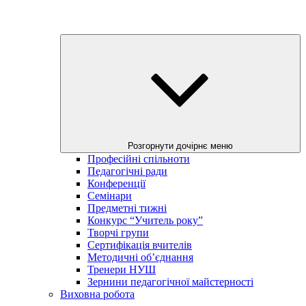
Розгорнути дочірнє меню
Професійні спільноти
Педагогічні ради
Конференції
Семінари
Предметні тижні
Конкурс “Учитель року”
Творчі групи
Сертифікація вчителів
Методичні об’єднання
Тренери НУШ
Зернини педагогічної майстерності
Виховна робота