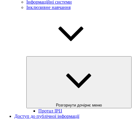
Інформаційні системи
Інклюзивне навчання
Розгорнути дочірнє меню
Протал ІРЦ
Доступ до публічної інформації