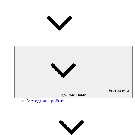
Розгорнути
дочірнє меню
Методична робота