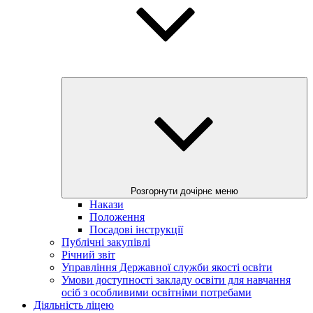
Розгорнути дочірнє меню
Накази
Положення
Посадові інструкції
Публічні закупівлі
Річний звіт
Управління Державної служби якості освіти
Умови доступності закладу освіти для навчання
осіб з особливими освітніми потребами
Діяльність ліцею