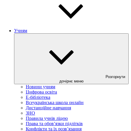
Учням
Розгорнути
дочірнє меню
Новини учням
Цифрова освіта
E-бібліотека
Всеукраїнська школа онлайн
Дистанційне навчання
ЗНО
Правила учнів ліцею
Права та обов’язки підлітків
Конфлікти та їх розв’язання