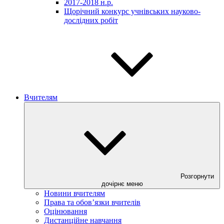
2017-2018 н.р.
Щорічний конкурс учнівських науково-
дослідних робіт
Вчителям
Розгорнути
дочірнє меню
Новини вчителям
Права та обов’язки вчителів
Оцінювання
Дистанційне навчання