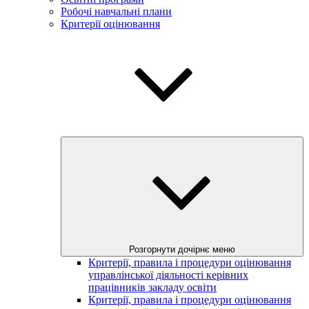
Робочі навчальні плани
Критерії оцінювання
Розгорнути дочірнє меню
Критерії, правила і процедури оцінювання
управлінської діяльності керівних
працівників закладу освіти
Критерії, правила і процедури оцінювання