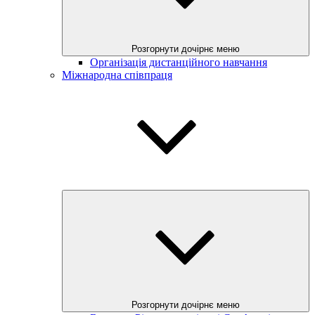
Розгорнути дочірнє меню
Організація дистанційного навчання
Міжнародна співпраця
Розгорнути дочірнє меню