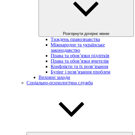
Розгорнути дочірнє меню
Тиждень правознавства
Міжнародне та українське
законодавство
Права та обов’язки підлітків
Права та обов’язки вчителів
Конфлікти та їх розв’язання
Булінг і розв’язання проблем
Виховні заходи
Соціально-психологічна служба