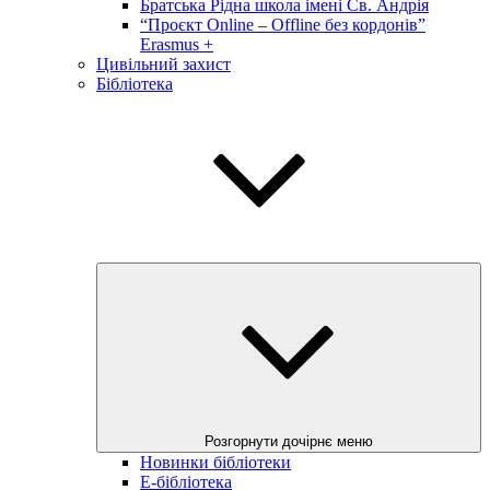
Братська Рідна школа імені Св. Андрія
“Проєкт Online – Offline без кордонів”
Erasmus +
Цивільний захист
Бібліотека
Розгорнути дочірнє меню
Новинки бібліотеки
E-бібліотека