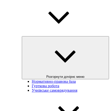
Розгорнути дочірнє меню
Нормативно-правова база
Гурткова робота
Учнівське самоврядування