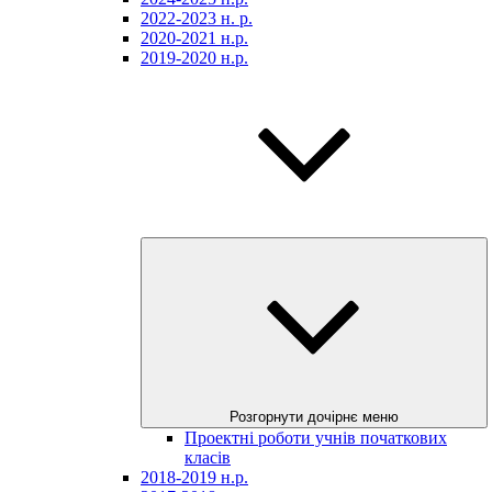
2022-2023 н. р.
2020-2021 н.р.
2019-2020 н.р.
Розгорнути дочірнє меню
Проектні роботи учнів початкових
класів
2018-2019 н.р.