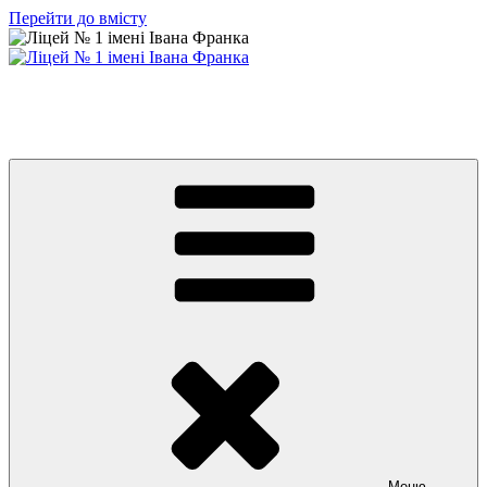
Перейти до вмісту
Ліцей № 1 імені Івана Франка
З життя нашого навчального закладу
Меню