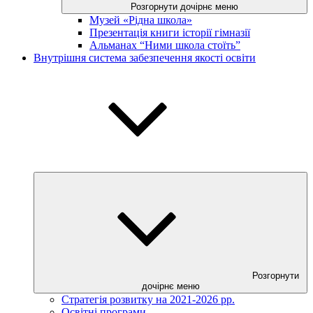
Розгорнути дочірнє меню
Музей «Рідна школа»
Презентація книги історії гімназії
Альманах “Ними школа стоїть”
Внутрішня система забезпечення якості освіти
Розгорнути
дочірнє меню
Стратегія розвитку на 2021-2026 рр.
Освітні програми