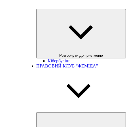
Розгорнути дочірнє меню
Кібербулінг
ПРАВОВИЙ КЛУБ “ФЕМІДА”