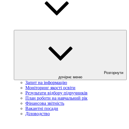
Розгорнути
дочірнє меню
Запит на інформацію
Моніторинг якості освіти
Результати відбору підручників
План роботи на навчальний рік
Фінансова звітність
Вакантні посади
Діловодство