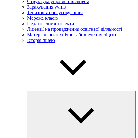
Структура управління ліцеєм
Зарахування учнів
Територія обслуговування
Мережа класів
Педагогічний колектив
Ліцензії на провадження освітньої діяльності
Матеріально-технічне забезпечення ліцею
Історія ліцею