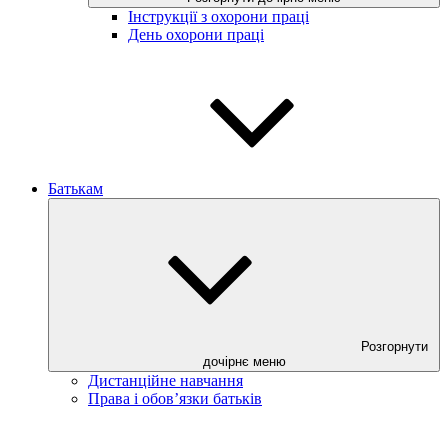
Інструкції з охорони праці
День охорони праці
Батькам
Розгорнути
дочірнє меню
Дистанційне навчання
Права і обов’язки батьків