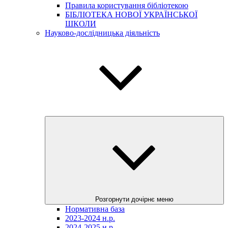
Правила користування бібліотекою
БІБЛІОТЕКА НОВОЇ УКРАЇНСЬКОЇ
ШКОЛИ
Науково-дослідницька діяльність
Розгорнути дочірнє меню
Нормативна база
2023-2024 н.р.
2024-2025 н.р.