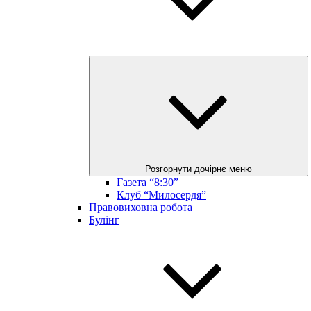
Розгорнути дочірнє меню
Газета “8:30”
Клуб “Милосердя”
Правовиховна робота
Булінг