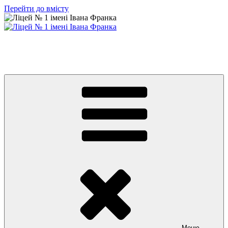
Перейти до вмісту
Ліцей № 1 імені Івана Франка
З життя нашого навчального закладу
Меню