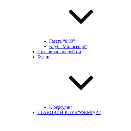
Газета “8:30”
Клуб “Милосердя”
Правовиховна робота
Булінг
Кібербулінг
ПРАВОВИЙ КЛУБ “ФЕМІДА”