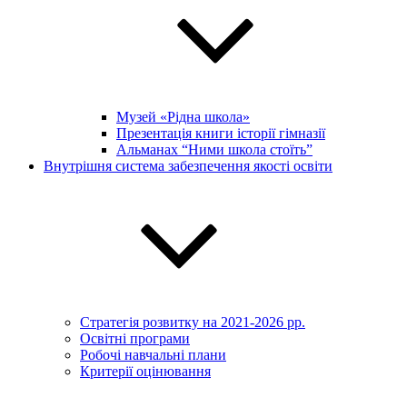
Музей «Рідна школа»
Презентація книги історії гімназії
Альманах “Ними школа стоїть”
Внутрішня система забезпечення якості освіти
Стратегія розвитку на 2021-2026 рр.
Освітні програми
Робочі навчальні плани
Критерії оцінювання