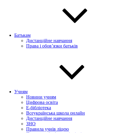
Батькам
Дистанційне навчання
Права і обов’язки батьків
Учням
Новини учням
Цифрова освіта
E-бібліотека
Всеукраїнська школа онлайн
Дистанційне навчання
ЗНО
Правила учнів ліцею