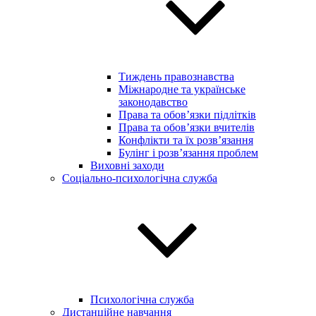
Тиждень правознавства
Міжнародне та українське
законодавство
Права та обов’язки підлітків
Права та обов’язки вчителів
Конфлікти та їх розв’язання
Булінг і розв’язання проблем
Виховні заходи
Соціально-психологічна служба
Психологічна служба
Дистанційне навчання