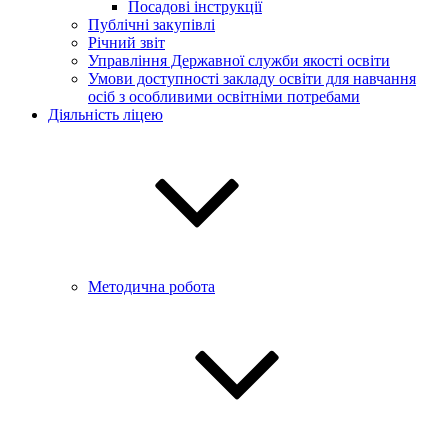
Посадові інструкції
Публічні закупівлі
Річний звіт
Управління Державної служби якості освіти
Умови доступності закладу освіти для навчання
осіб з особливими освітніми потребами
Діяльність ліцею
Методична робота