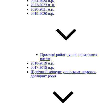
2024-2025 н.р.
2022-2023 н. р.
2020-2021 н.р.
2019-2020 н.р.
Проектні роботи учнів початкових
класів
2018-2019 н.р.
2017-2018 н.р.
Щорічний конкурс учнівських науково-
дослідних робіт