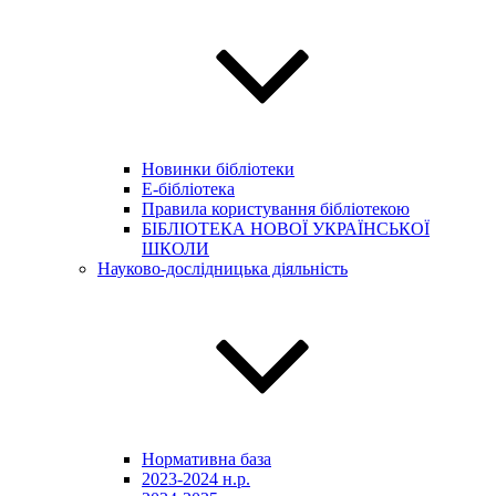
Новинки бібліотеки
E-бібліотека
Правила користування бібліотекою
БІБЛІОТЕКА НОВОЇ УКРАЇНСЬКОЇ
ШКОЛИ
Науково-дослідницька діяльність
Нормативна база
2023-2024 н.р.