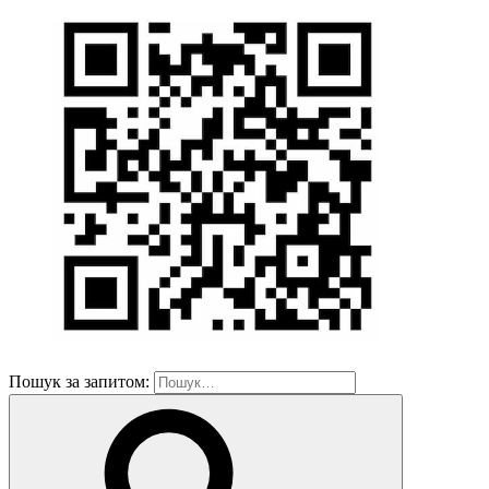
Пошук за запитом: