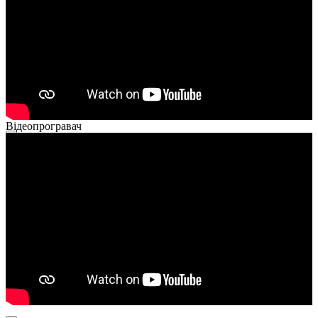
Відеопрогравач
00:00
00:00
01:26