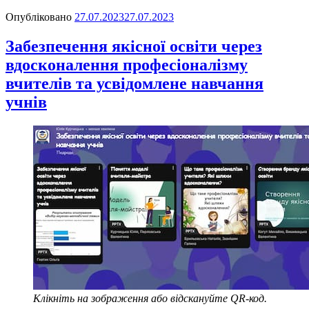
Опубліковано
27.07.2023
27.07.2023
Забезпечення якісної освіти через
вдосконалення професіоналізму
вчителів та усвідомлене навчання
учнів
Клікніть на зображення або відскануйте QR-код.