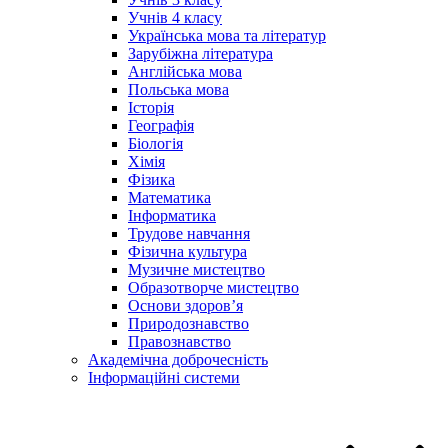
Учнів 4 класу
Українська мова та літератур
Зарубіжна література
Англійська мова
Польська мова
Історія
Географія
Біологія
Хімія
Фізика
Математика
Інформатика
Трудове навчання
Фізична культура
Музичне мистецтво
Образотворче мистецтво
Основи здоров’я
Природознавство
Правознавство
Академічна доброчесність
Інформаційні системи