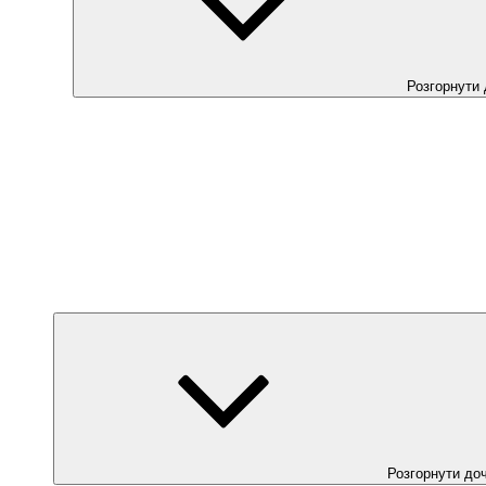
Розгорнути
Розгорнути до