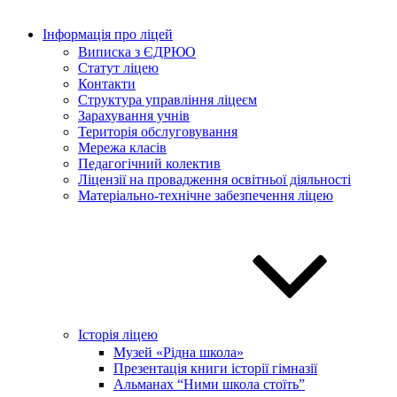
Інформація про ліцей
Виписка з ЄДРЮО
Статут ліцею
Контакти
Структура управління ліцеєм
Зарахування учнів
Територія обслуговування
Мережа класів
Педагогічний колектив
Ліцензії на провадження освітньої діяльності
Матеріально-технічне забезпечення ліцею
Історія ліцею
Музей «Рідна школа»
Презентація книги історії гімназії
Альманах “Ними школа стоїть”