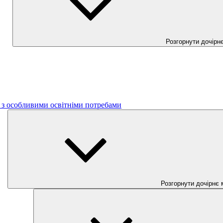
Розгорнути дочірн
б з особливими освітніми потребами
Розгорнути дочірнє