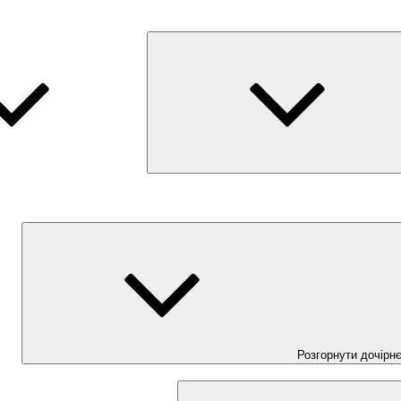
Розгорнути дочірн