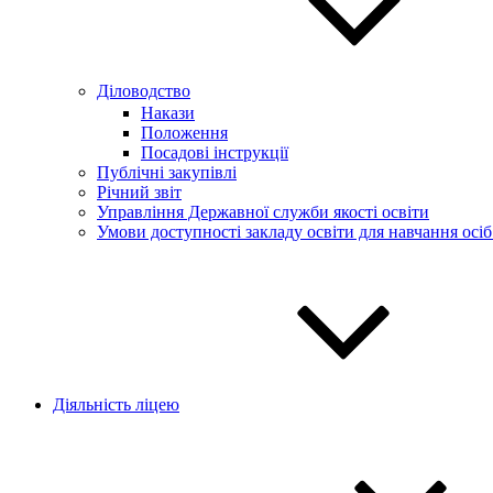
Діловодство
Накази
Положення
Посадові інструкції
Публічні закупівлі
Річний звіт
Управління Державної служби якості освіти
Умови доступності закладу освіти для навчання осі
Діяльність ліцею