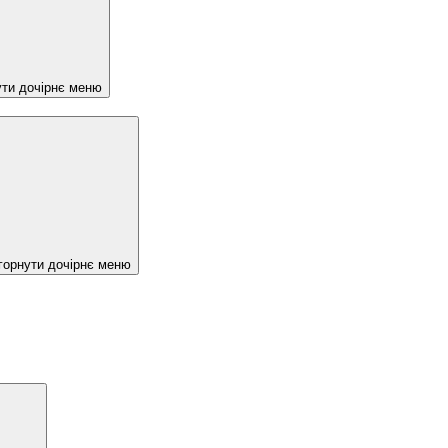
ути дочірнє меню
горнути дочірнє меню