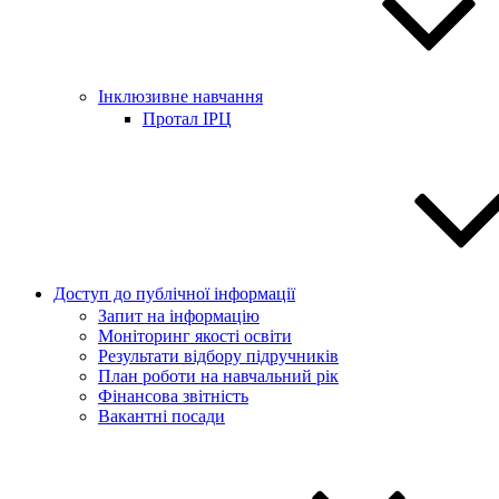
Інклюзивне навчання
Протал ІРЦ
Доступ до публічної інформації
Запит на інформацію
Моніторинг якості освіти
Результати відбору підручників
План роботи на навчальний рік
Фінансова звітність
Вакантні посади