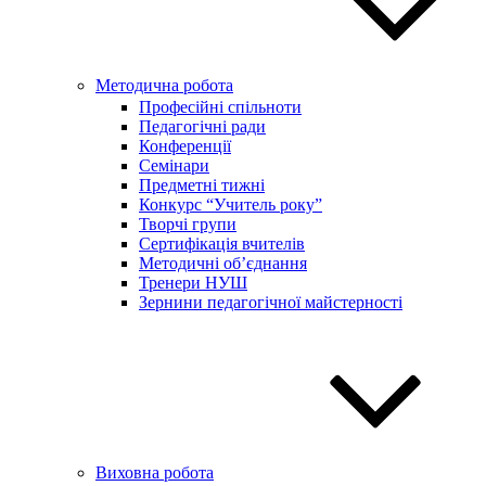
Методична робота
Професійні спільноти
Педагогічні ради
Конференції
Семінари
Предметні тижні
Конкурс “Учитель року”
Творчі групи
Сертифікація вчителів
Методичні об’єднання
Тренери НУШ
Зернини педагогічної майстерності
Виховна робота