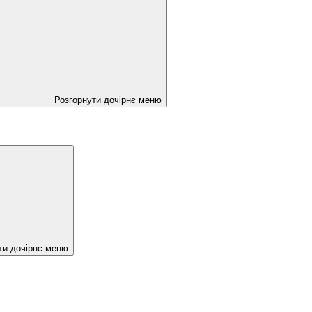
Розгорнути дочірнє меню
ти дочірнє меню