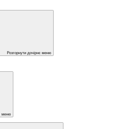
Розгорнути дочірнє меню
є меню