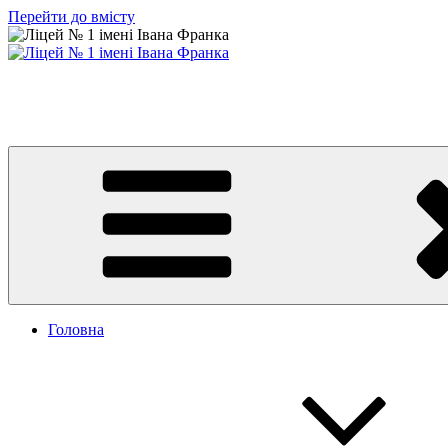
Перейти до вмісту
Ліцей № 1 імені Івана Франка
З життя нашого навчального закладу
Головна