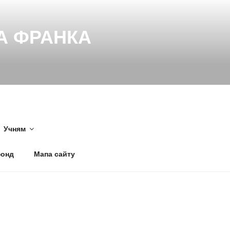
НА ФРАНКА
Учням
фонд
Мапа сайту