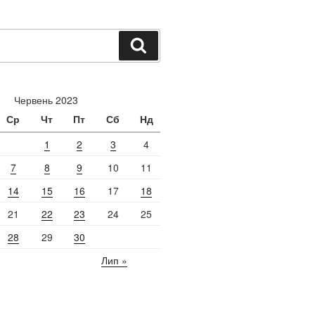
Шукати
Червень 2023
Ср
Чт
Пт
Сб
Нд
1
2
3
4
7
8
9
10
11
14
15
16
17
18
21
22
23
24
25
28
29
30
Лип »