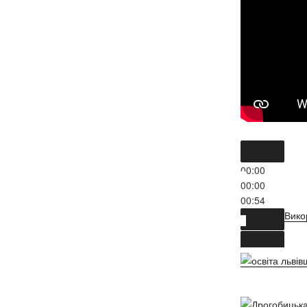
00:00
01:26
Вико
00:00
00:00
00:54
Вико