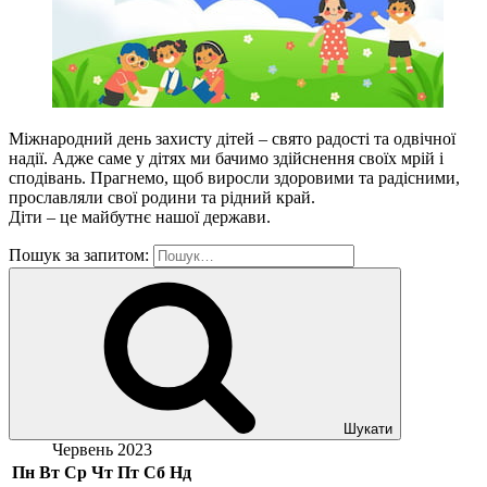
Міжнародний день захисту дітей – свято радості та одвічної
надії. Адже саме у дітях ми бачимо здійснення своїх мрій і
сподівань. Прагнемо, щоб виросли здоровими та радісними,
прославляли свої родини та рідний край.
Діти – це майбутнє нашої держави.
Пошук за запитом:
Шукати
Червень 2023
Пн
Вт
Ср
Чт
Пт
Сб
Нд