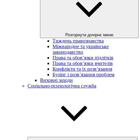
Розгорнути дочірнє меню
Тиждень правознавства
Міжнародне та українське
законодавство
Права та обов’язки підлітків
Права та обов’язки вчителів
Конфлікти та їх розв’язання
Булінг і розв’язання проблем
Виховні заходи
Соціально-психологічна служба