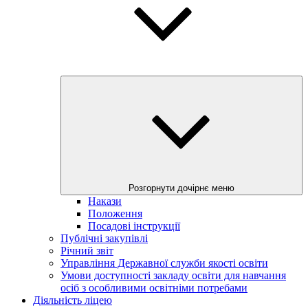
Розгорнути дочірнє меню
Накази
Положення
Посадові інструкції
Публічні закупівлі
Річний звіт
Управління Державної служби якості освіти
Умови доступності закладу освіти для навчання
осіб з особливими освітніми потребами
Діяльність ліцею