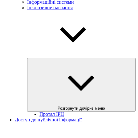
Інформаційні системи
Інклюзивне навчання
Розгорнути дочірнє меню
Протал ІРЦ
Доступ до публічної інформації