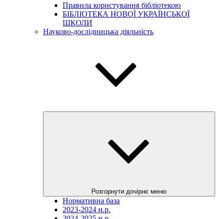
Правила користування бібліотекою
БІБЛІОТЕКА НОВОЇ УКРАЇНСЬКОЇ
ШКОЛИ
Науково-дослідницька діяльність
Розгорнути дочірнє меню
Нормативна база
2023-2024 н.р.
2024-2025 н.р.