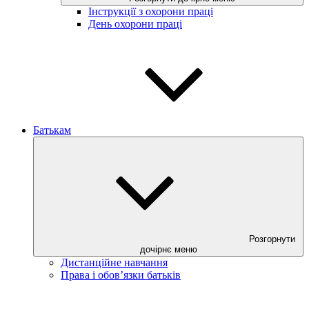
Інструкції з охорони праці
День охорони праці
Батькам
Розгорнути
дочірнє меню
Дистанційне навчання
Права і обов’язки батьків