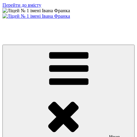
Перейти до вмісту
Ліцей № 1 імені Івана Франка
З життя нашого навчального закладу
Меню