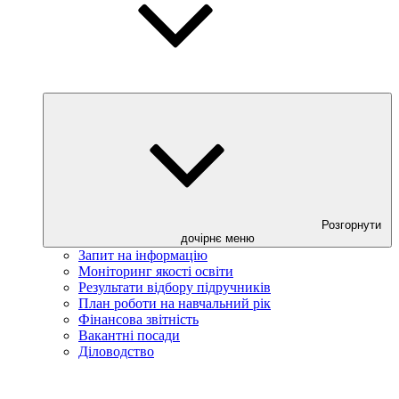
Розгорнути
дочірнє меню
Запит на інформацію
Моніторинг якості освіти
Результати відбору підручників
План роботи на навчальний рік
Фінансова звітність
Вакантні посади
Діловодство