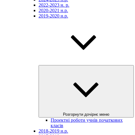
2022-2023 н. р.
2020-2021 н.р.
2019-2020 н.р.
Розгорнути дочірнє меню
Проектні роботи учнів початкових
класів
2018-2019 н.р.