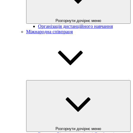
Розгорнути дочірнє меню
Організація дистанційного навчання
Міжнародна співпраця
Розгорнути дочірнє меню