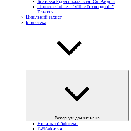
Братська Рідна школа імені Св. Андрія
“Проєкт Online – Offline без кордонів”
Erasmus +
Цивільний захист
Бібліотека
Розгорнути дочірнє меню
Новинки бібліотеки
E-бібліотека