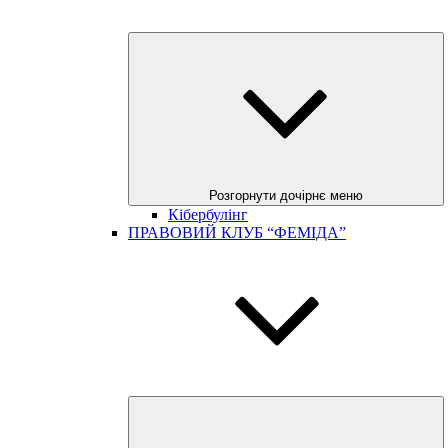
Розгорнути дочірнє меню
Кібербулінг
ПРАВОВИЙ КЛУБ “ФЕМІДА”