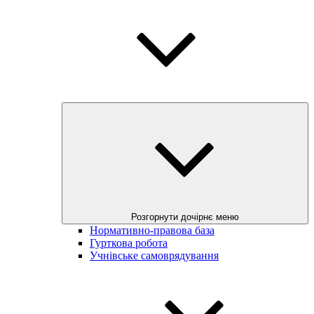
Розгорнути дочірнє меню
Нормативно-правова база
Гурткова робота
Учнівське самоврядування