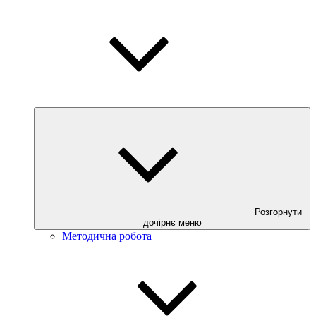
Розгорнути
дочірнє меню
Методична робота