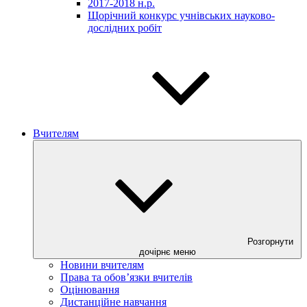
2017-2018 н.р.
Щорічний конкурс учнівських науково-
дослідних робіт
Вчителям
Розгорнути
дочірнє меню
Новини вчителям
Права та обов’язки вчителів
Оцінювання
Дистанційне навчання