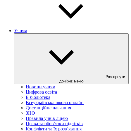
Учням
Розгорнути
дочірнє меню
Новини учням
Цифрова освіта
E-бібліотека
Всеукраїнська школа онлайн
Дистанційне навчання
ЗНО
Правила учнів ліцею
Права та обов’язки підлітків
Конфлікти та їх розв’язання