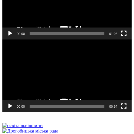
00:00
01:26
Відеопрогравач
00:00
00:54