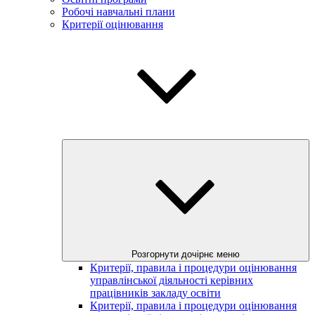
Робочі навчальні плани
Критерії оцінювання
Розгорнути дочірнє меню
Критерії, правила і процедури оцінювання
управлінської діяльності керівних
працівників закладу освіти
Критерії, правила і процедури оцінювання