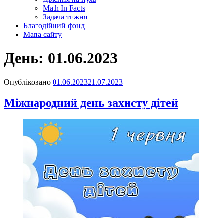
Math In Facts
Задача тижня
Благодійний фонд
Мапа сайту
День:
01.06.2023
Опубліковано
01.06.2023
21.07.2023
Міжнародний день захисту дітей