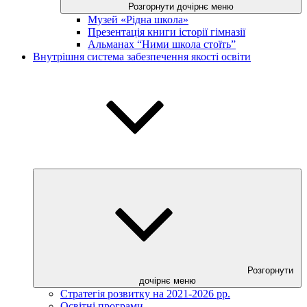
Розгорнути дочірнє меню
Музей «Рідна школа»
Презентація книги історії гімназії
Альманах “Ними школа стоїть”
Внутрішня система забезпечення якості освіти
Розгорнути
дочірнє меню
Стратегія розвитку на 2021-2026 рр.
Освітні програми