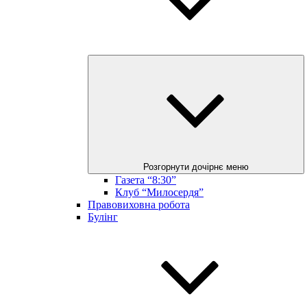
Розгорнути дочірнє меню
Газета “8:30”
Клуб “Милосердя”
Правовиховна робота
Булінг