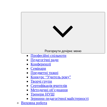
Розгорнути дочірнє меню
Професійні спільноти
Педагогічні ради
Конференції
Семінари
Предметні тижні
Конкурс “Учитель року”
Творчі групи
Сертифікація вчителів
Методичні об’єднання
Тренери НУШ
Зернини педагогічної майстерності
Виховна робота