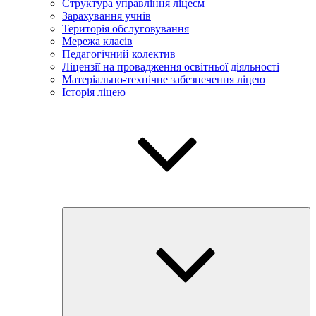
Структура управління ліцеєм
Зарахування учнів
Територія обслуговування
Мережа класів
Педагогічний колектив
Ліцензії на провадження освітньої діяльності
Матеріально-технічне забезпечення ліцею
Історія ліцею