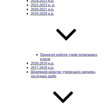
2024-2025 н.р.
2022-2023 н. р.
2020-2021 н.р.
2019-2020 н.р.
Проектні роботи учнів початкових
класів
2018-2019 н.р.
2017-2018 н.р.
Щорічний конкурс учнівських науково-
дослідних робіт