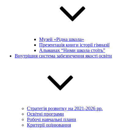
Музей «Рідна школа»
Презентація книги історії гімназії
Альманах “Ними школа стоїть”
Внутрішня система забезпечення якості освіти
Стратегія розвитку на 2021-2026 рр.
Освітні програми
Робочі навчальні плани
Критерії оцінювання