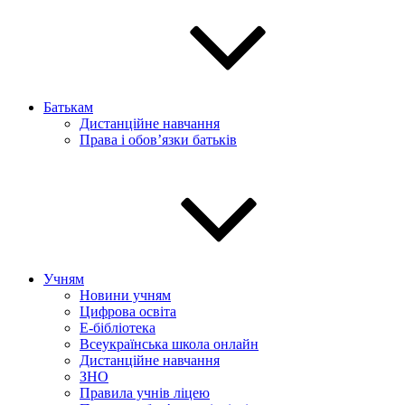
Батькам
Дистанційне навчання
Права і обов’язки батьків
Учням
Новини учням
Цифрова освіта
E-бібліотека
Всеукраїнська школа онлайн
Дистанційне навчання
ЗНО
Правила учнів ліцею