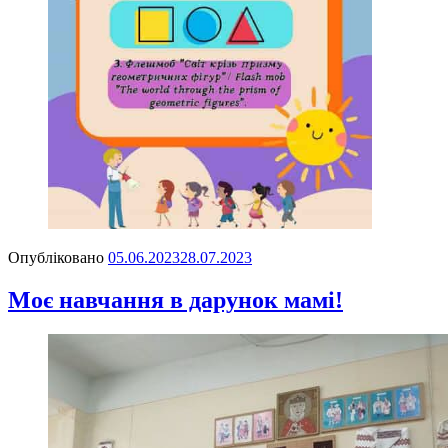
Опубліковано
05.06.2023
28.07.2023
Моє навчання в дарунок мамі!