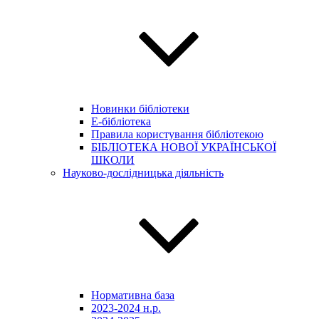
Новинки бібліотеки
E-бібліотека
Правила користування бібліотекою
БІБЛІОТЕКА НОВОЇ УКРАЇНСЬКОЇ
ШКОЛИ
Науково-дослідницька діяльність
Нормативна база
2023-2024 н.р.