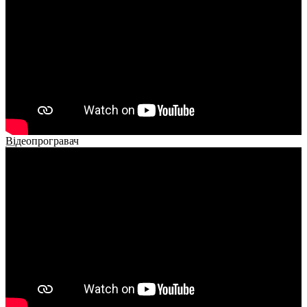
02:14
Відеопрогравач
00:00
00:00
01:26