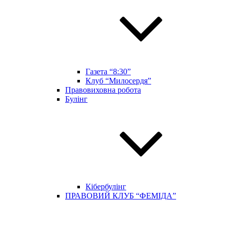
Газета “8:30”
Клуб “Милосердя”
Правовиховна робота
Булінг
Кібербулінг
ПРАВОВИЙ КЛУБ “ФЕМІДА”