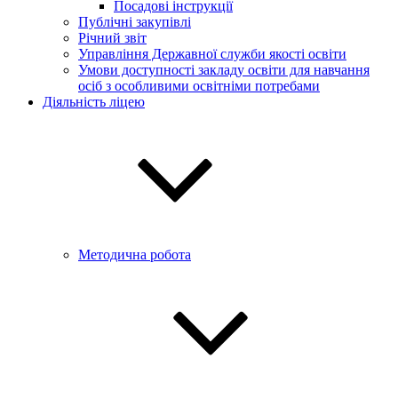
Посадові інструкції
Публічні закупівлі
Річний звіт
Управління Державної служби якості освіти
Умови доступності закладу освіти для навчання
осіб з особливими освітніми потребами
Діяльність ліцею
Методична робота