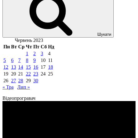
Шукати
Червень 2023
Пн
Вт
Ср
Чт
Пт
Сб
Нд
1
2
3
4
5
6
7
8
9
10
11
12
13
14
15
16
17
18
19
20
21
22
23
24
25
26
27
28
29
30
« Тра
Лип »
Відеопрогравач