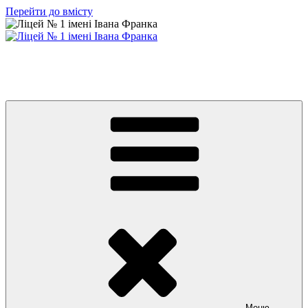
Перейти до вмісту
Ліцей № 1 імені Івана Франка
З життя нашого навчального закладу
Меню