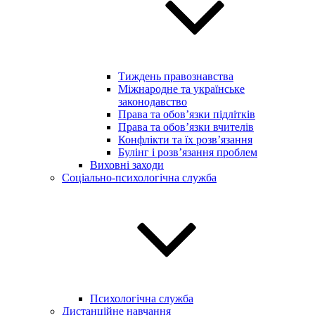
Тиждень правознавства
Міжнародне та українське
законодавство
Права та обов’язки підлітків
Права та обов’язки вчителів
Конфлікти та їх розв’язання
Булінг і розв’язання проблем
Виховні заходи
Соціально-психологічна служба
Психологічна служба
Дистанційне навчання