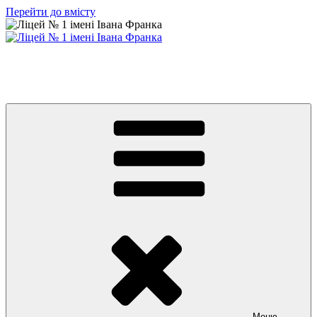
Перейти до вмісту
Ліцей № 1 імені Івана Франка
З життя нашого навчального закладу
Меню