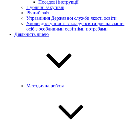
Посадові інструкції
Публічні закупівлі
Річний звіт
Управління Державної служби якості освіти
Умови доступності закладу освіти для навчання
осіб з особливими освітніми потребами
Діяльність ліцею
Методична робота