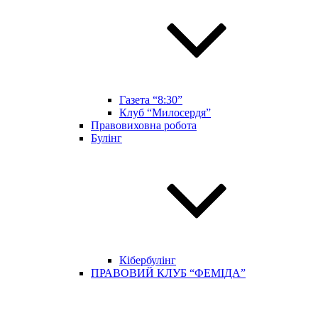
Газета “8:30”
Клуб “Милосердя”
Правовиховна робота
Булінг
Кібербулінг
ПРАВОВИЙ КЛУБ “ФЕМІДА”