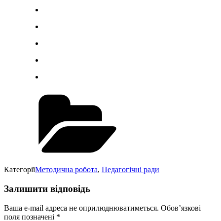
Категорії
Методична робота
,
Педагогічні ради
Залишити відповідь
Ваша e-mail адреса не оприлюднюватиметься.
Обов’язкові
поля позначені
*