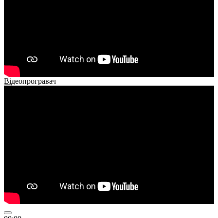
Відеопрогравач
00:00
00:00
01:26