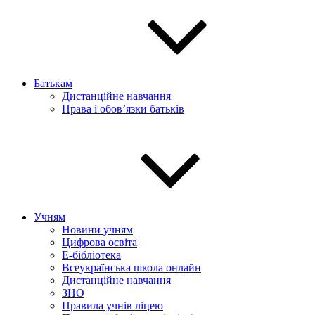
Батькам
Дистанційне навчання
Права і обов’язки батьків
Учням
Новини учням
Цифрова освіта
E-бібліотека
Всеукраїнська школа онлайн
Дистанційне навчання
ЗНО
Правила учнів ліцею