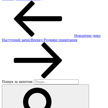
Новорічне диво
Наступний запис
Вперед
Різдвяне привітання
Пошук за запитом: