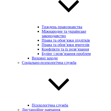
Тиждень правознавства
Міжнародне та українське
законодавство
Права та обов’язки підлітків
Права та обов’язки вчителів
Конфлікти та їх розв’язання
Булінг і розв’язання проблем
Виховні заходи
Соціально-психологічна служба
Психологічна служба
Дистанційне навчання