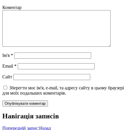
Коментар
Ім'я
*
Email
*
Сайт
Зберегти моє ім'я, e-mail, та адресу сайту в цьому браузері
для моїх подальших коментарів.
Навігація записів
Попередній запис:
Назад