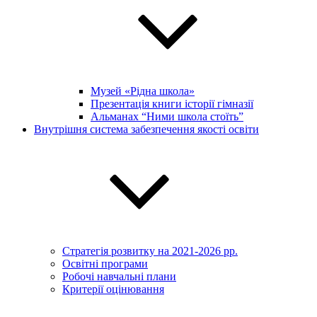
Музей «Рідна школа»
Презентація книги історії гімназії
Альманах “Ними школа стоїть”
Внутрішня система забезпечення якості освіти
Стратегія розвитку на 2021-2026 рр.
Освітні програми
Робочі навчальні плани
Критерії оцінювання