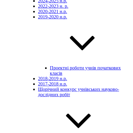
2024-2025 н.р.
2022-2023 н. р.
2020-2021 н.р.
2019-2020 н.р.
Проектні роботи учнів початкових
класів
2018-2019 н.р.
2017-2018 н.р.
Щорічний конкурс учнівських науково-
дослідних робіт