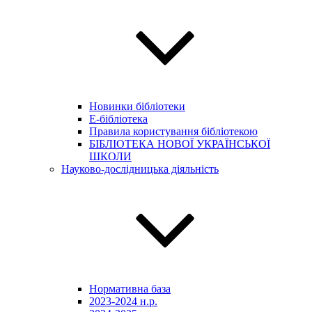
Новинки бібліотеки
E-бібліотека
Правила користування бібліотекою
БІБЛІОТЕКА НОВОЇ УКРАЇНСЬКОЇ
ШКОЛИ
Науково-дослідницька діяльність
Нормативна база
2023-2024 н.р.