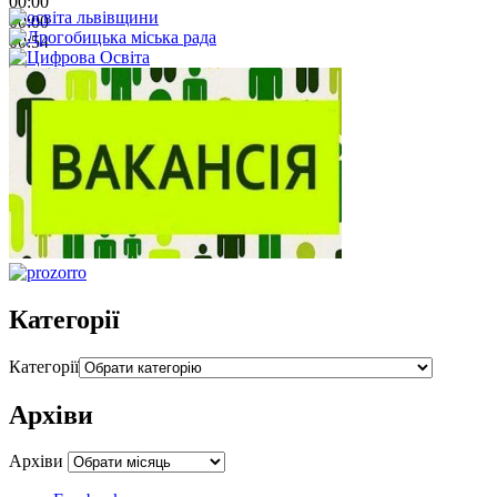
00:00
00:00
00:54
Категорії
Категорії
Архіви
Архіви