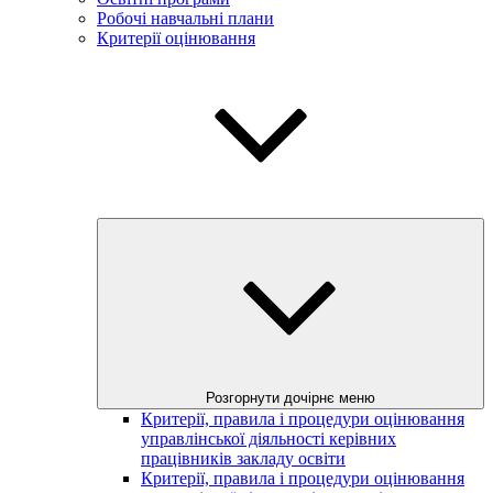
Робочі навчальні плани
Критерії оцінювання
Розгорнути дочірнє меню
Критерії, правила і процедури оцінювання
управлінської діяльності керівних
працівників закладу освіти
Критерії, правила і процедури оцінювання