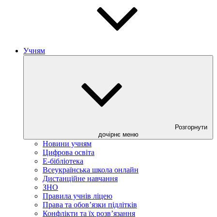
Учням
Розгорнути
дочірнє меню
Новини учням
Цифрова освіта
E-бібліотека
Всеукраїнська школа онлайн
Дистанційне навчання
ЗНО
Правила учнів ліцею
Права та обов’язки підлітків
Конфлікти та їх розв’язання