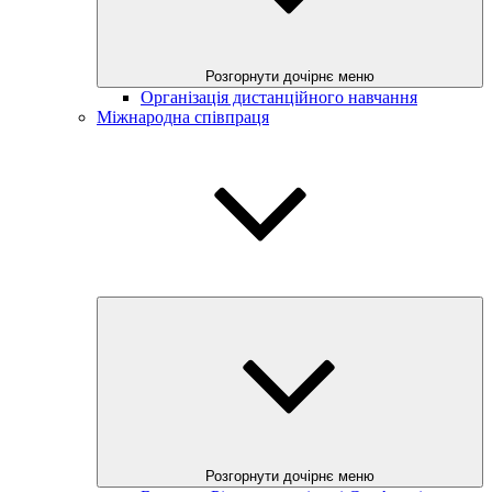
Розгорнути дочірнє меню
Організація дистанційного навчання
Міжнародна співпраця
Розгорнути дочірнє меню