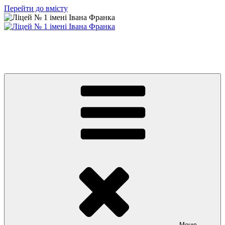
Перейти до вмісту
Ліцей № 1 імені Івана Франка
З життя нашого навчального закладу
Меню