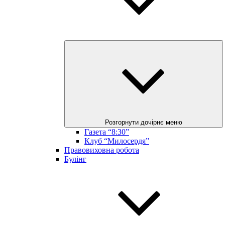
Розгорнути дочірнє меню
Газета “8:30”
Клуб “Милосердя”
Правовиховна робота
Булінг