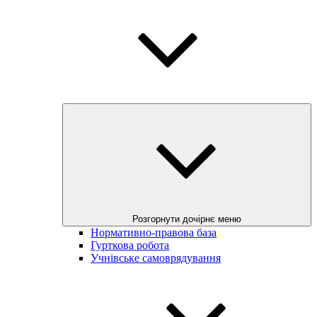
Розгорнути дочірнє меню
Нормативно-правова база
Гурткова робота
Учнівське самоврядування