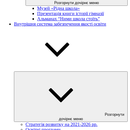
Розгорнути дочірнє меню
Музей «Рідна школа»
Презентація книги історії гімназії
Альманах “Ними школа стоїть”
Внутрішня система забезпечення якості освіти
Розгорнути
дочірнє меню
Стратегія розвитку на 2021-2026 рр.
Освітні програми