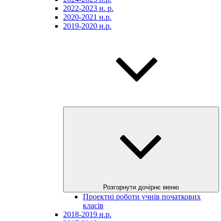
2022-2023 н. р.
2020-2021 н.р.
2019-2020 н.р.
Розгорнути дочірнє меню
Проектні роботи учнів початкових
класів
2018-2019 н.р.