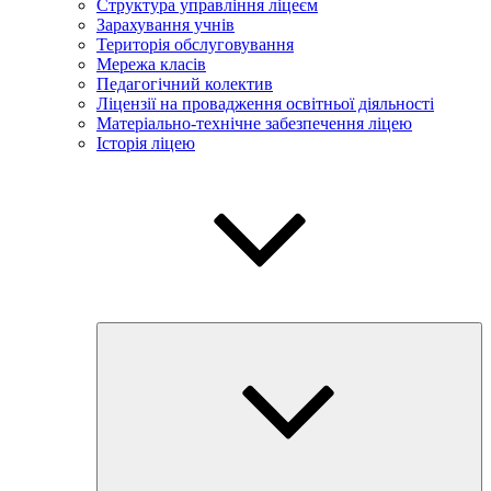
Структура управління ліцеєм
Зарахування учнів
Територія обслуговування
Мережа класів
Педагогічний колектив
Ліцензії на провадження освітньої діяльності
Матеріально-технічне забезпечення ліцею
Історія ліцею