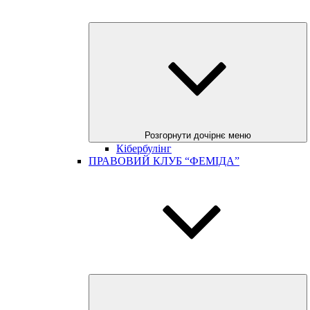
Розгорнути дочірнє меню
Кібербулінг
ПРАВОВИЙ КЛУБ “ФЕМІДА”