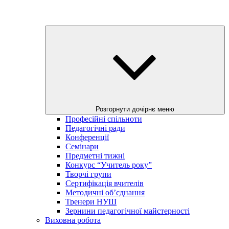
Розгорнути дочірнє меню
Професійні спільноти
Педагогічні ради
Конференції
Семінари
Предметні тижні
Конкурс “Учитель року”
Творчі групи
Сертифікація вчителів
Методичні об’єднання
Тренери НУШ
Зернини педагогічної майстерності
Виховна робота