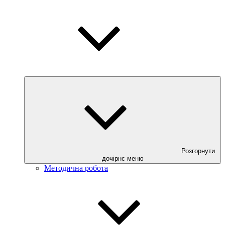
Розгорнути
дочірнє меню
Методична робота