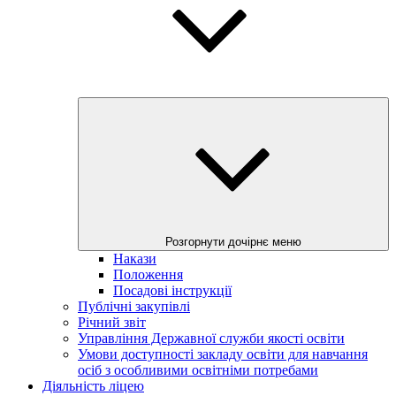
Розгорнути дочірнє меню
Накази
Положення
Посадові інструкції
Публічні закупівлі
Річний звіт
Управління Державної служби якості освіти
Умови доступності закладу освіти для навчання
осіб з особливими освітніми потребами
Діяльність ліцею