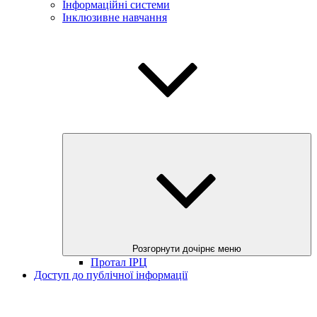
Інформаційні системи
Інклюзивне навчання
Розгорнути дочірнє меню
Протал ІРЦ
Доступ до публічної інформації