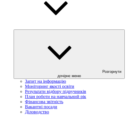
Розгорнути
дочірнє меню
Запит на інформацію
Моніторинг якості освіти
Результати відбору підручників
План роботи на навчальний рік
Фінансова звітність
Вакантні посади
Діловодство