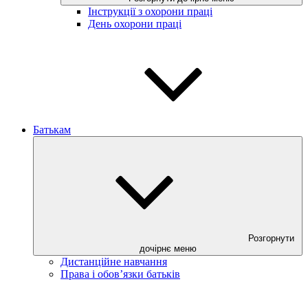
Інструкції з охорони праці
День охорони праці
Батькам
Розгорнути
дочірнє меню
Дистанційне навчання
Права і обов’язки батьків