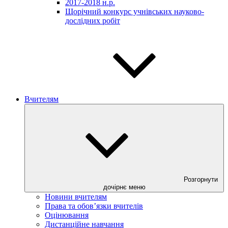
2017-2018 н.р.
Щорічний конкурс учнівських науково-
дослідних робіт
Вчителям
Розгорнути
дочірнє меню
Новини вчителям
Права та обов’язки вчителів
Оцінювання
Дистанційне навчання