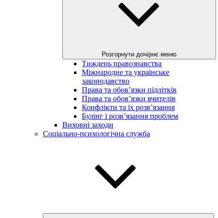
Розгорнути дочірнє меню
Тиждень правознавства
Міжнародне та українське
законодавство
Права та обов’язки підлітків
Права та обов’язки вчителів
Конфлікти та їх розв’язання
Булінг і розв’язання проблем
Виховні заходи
Соціально-психологічна служба