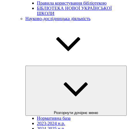
Правила користування бібліотекою
БІБЛІОТЕКА НОВОЇ УКРАЇНСЬКОЇ
ШКОЛИ
Науково-дослідницька діяльність
Розгорнути дочірнє меню
Нормативна база
2023-2024 н.р.
2024-2025 н.р.