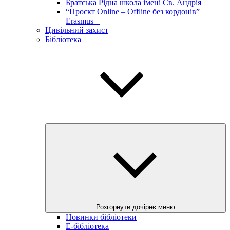
Братська Рідна школа імені Св. Андрія
“Проєкт Online – Offline без кордонів”
Erasmus +
Цивільний захист
Бібліотека
Розгорнути дочірнє меню
Новинки бібліотеки
E-бібліотека