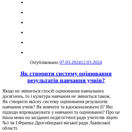
Опубліковано
07.03.2024
12.03.2024
Як створити систему оцінювання
результатів навчання учнів?
Якщо не зміниться спосіб оцінювання навчальних
досягнень, то і культура навчання не зміниться також.
Як створити якісну систему оцінювання результатів
навчання учнів? Як вивчати та вдосконалювати її? Які
підходи впроваджувати у навчанні та оцінюванні? Про це
йшла мова на засіданні педагогічної ради учителів ліцею
№1 ім І.Франка Дрогобицької міської ради Львівської
області.