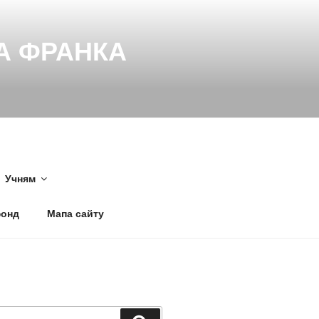
НА ФРАНКА
Учням
фонд
Мапа сайту