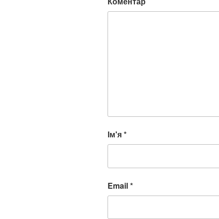
Коментар
Ім'я
*
Email
*