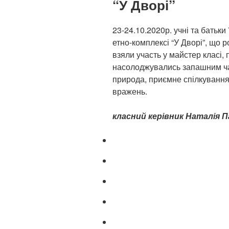
“У Дворі”
23-24.10.2020р. учні та батьки
етно-комплексі “У Дворі”, що р
взяли участь у майстер класі, 
насолоджувались запашним ч
природа, приємне спілкування
вражень.
класний керівник Наталія 