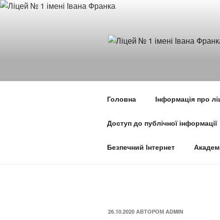
Перейти
до
вмісту
Головна
Інформація про лі
Доступ до публічної інформації
Безпечний Інтернет
Академ
ОПУБЛІКОВАНО
26.10.2020
АВТОРОМ
ADMIN