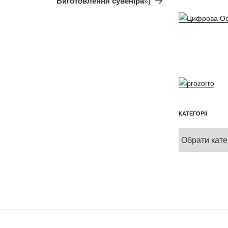
Виготовлення сувеніра»)
КАТЕГОРІЇ
Категорії