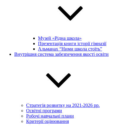
Музей «Рідна школа»
Презентація книги історії гімназії
Альманах “Ними школа стоїть”
Внутрішня система забезпечення якості освіти
Стратегія розвитку на 2021-2026 рр.
Освітні програми
Робочі навчальні плани
Критерії оцінювання