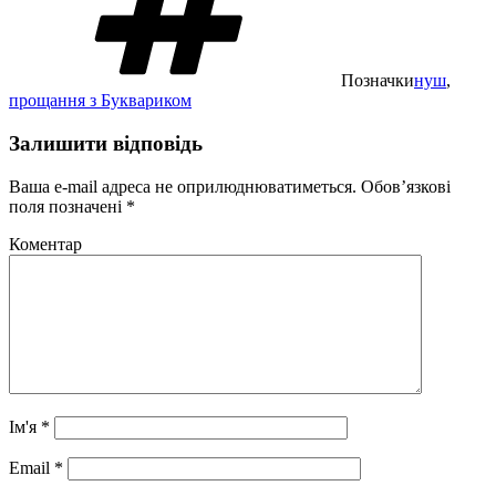
Позначки
нуш
,
прощання з Буквариком
Залишити відповідь
Ваша e-mail адреса не оприлюднюватиметься.
Обов’язкові
поля позначені
*
Коментар
Ім'я
*
Email
*