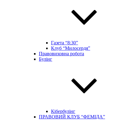
Газета “8:30”
Клуб “Милосердя”
Правовиховна робота
Булінг
Кібербулінг
ПРАВОВИЙ КЛУБ “ФЕМІДА”