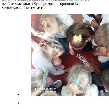
дев’ятикласники з Буквариком нагородили їх
медальками. Так тримати!