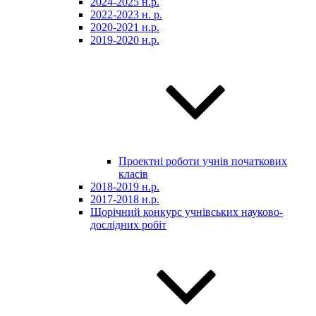
2024-2025 н.р.
2022-2023 н. р.
2020-2021 н.р.
2019-2020 н.р.
Проектні роботи учнів початкових
класів
2018-2019 н.р.
2017-2018 н.р.
Щорічний конкурс учнівських науково-
дослідних робіт