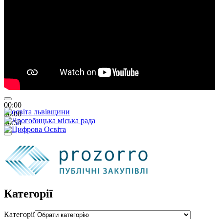
00:00
00:00
00:54
Категорії
Категорії