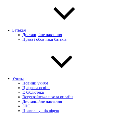
Батькам
Дистанційне навчання
Права і обов’язки батьків
Учням
Новини учням
Цифрова освіта
E-бібліотека
Всеукраїнська школа онлайн
Дистанційне навчання
ЗНО
Правила учнів ліцею