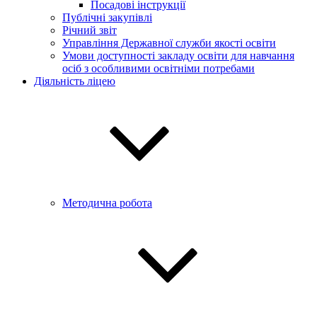
Посадові інструкції
Публічні закупівлі
Річний звіт
Управління Державної служби якості освіти
Умови доступності закладу освіти для навчання
осіб з особливими освітніми потребами
Діяльність ліцею
Методична робота