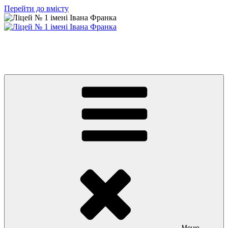
Перейти до вмісту
Ліцей № 1 імені Івана Франка
З життя нашого навчального закладу
Меню