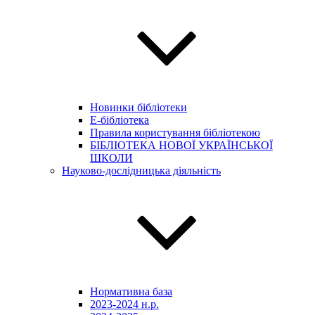
Новинки бібліотеки
E-бібліотека
Правила користування бібліотекою
БІБЛІОТЕКА НОВОЇ УКРАЇНСЬКОЇ
ШКОЛИ
Науково-дослідницька діяльність
Нормативна база
2023-2024 н.р.