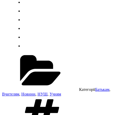
Категорії
Батькам
,
Вчителям
,
Новини
,
НУШ
,
Учням