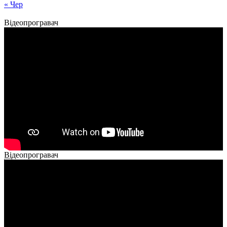
« Чер
Відеопрогравач
Відеопрогравач
00:00
00:00
02:40