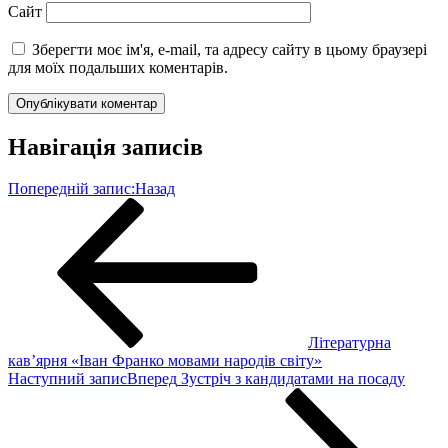
Сайт
Зберегти моє ім'я, e-mail, та адресу сайту в цьому браузері
для моїх подальших коментарів.
Навігація записів
Попередній запис:
Назад
Літературна
кав’ярня «Іван Франко мовами народів світу»
Наступний запис
Вперед
Зустріч з кандидатами на посаду