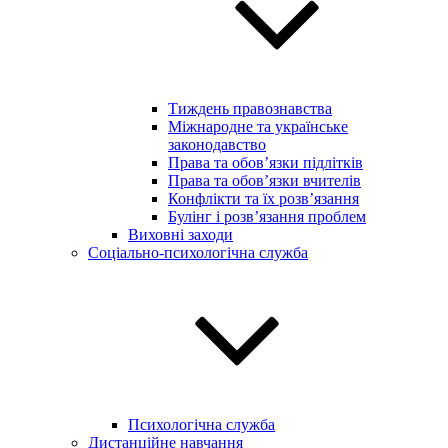
Тиждень правознавства
Міжнародне та українське
законодавство
Права та обов’язки підлітків
Права та обов’язки вчителів
Конфлікти та їх розв’язання
Булінг і розв’язання проблем
Виховні заходи
Соціально-психологічна служба
Психологічна служба
Дистанційне навчання