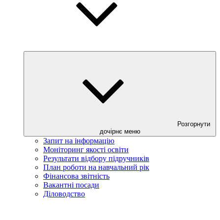
Розгорнути
дочірнє меню
Запит на інформацію
Моніторинг якості освіти
Результати відбору підручників
План роботи на навчальний рік
Фінансова звітність
Вакантні посади
Діловодство