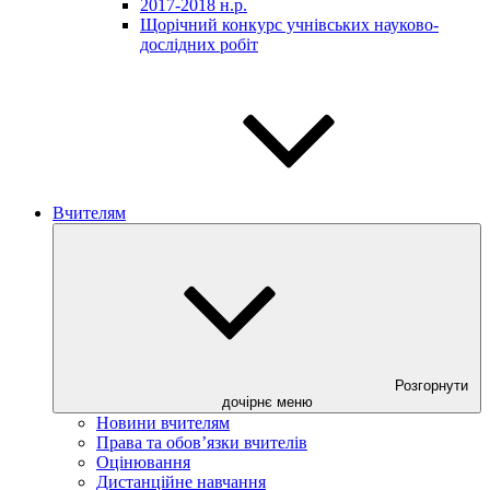
2017-2018 н.р.
Щорічний конкурс учнівських науково-
дослідних робіт
Вчителям
Розгорнути
дочірнє меню
Новини вчителям
Права та обов’язки вчителів
Оцінювання
Дистанційне навчання