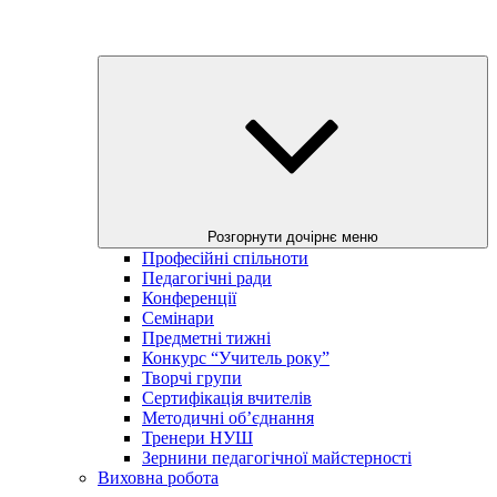
Розгорнути дочірнє меню
Професійні спільноти
Педагогічні ради
Конференції
Семінари
Предметні тижні
Конкурс “Учитель року”
Творчі групи
Сертифікація вчителів
Методичні об’єднання
Тренери НУШ
Зернини педагогічної майстерності
Виховна робота