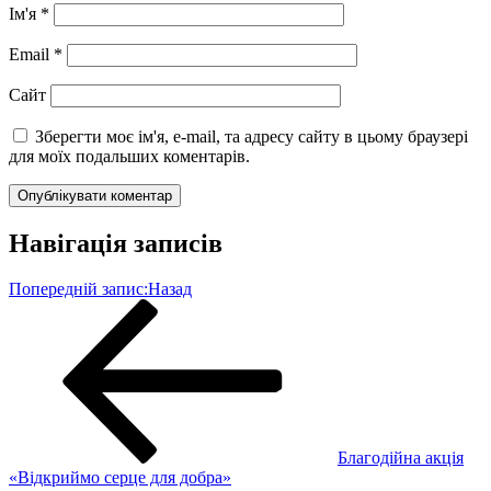
Ім'я
*
Email
*
Сайт
Зберегти моє ім'я, e-mail, та адресу сайту в цьому браузері
для моїх подальших коментарів.
Навігація записів
Попередній запис:
Назад
Благодійна акція
«Відкриймо серце для добра»