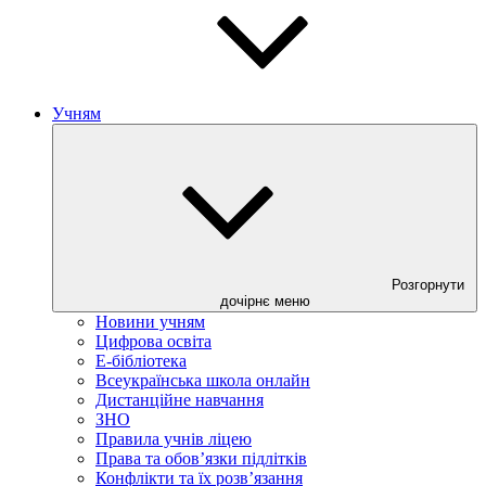
Учням
Розгорнути
дочірнє меню
Новини учням
Цифрова освіта
E-бібліотека
Всеукраїнська школа онлайн
Дистанційне навчання
ЗНО
Правила учнів ліцею
Права та обов’язки підлітків
Конфлікти та їх розв’язання