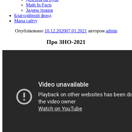
Math In Facts
Задача тижня
Благодійний фонд
Мапа сайту
Опубліковано
10.12.2020
07.01.2021
автором
admin
Про ЗНО-2021