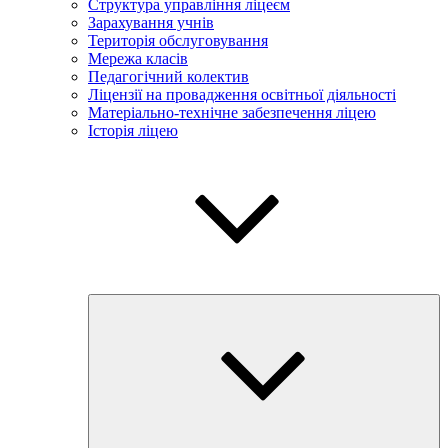
Структура управління ліцеєм
Зарахування учнів
Територія обслуговування
Мережа класів
Педагогічний колектив
Ліцензії на провадження освітньої діяльності
Матеріально-технічне забезпечення ліцею
Історія ліцею