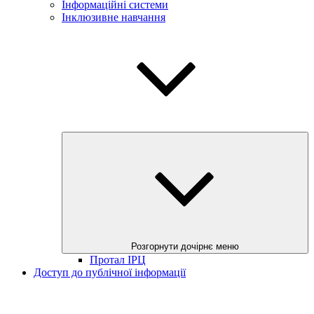
Інформаційні системи
Інклюзивне навчання
Розгорнути дочірнє меню
Протал ІРЦ
Доступ до публічної інформації