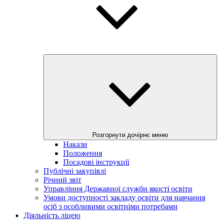
Розгорнути дочірнє меню
Накази
Положення
Посадові інструкції
Публічні закупівлі
Річний звіт
Управління Державної служби якості освіти
Умови доступності закладу освіти для навчання
осіб з особливими освітніми потребами
Діяльність ліцею