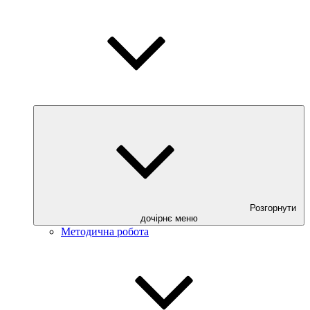
Розгорнути
дочірнє меню
Методична робота