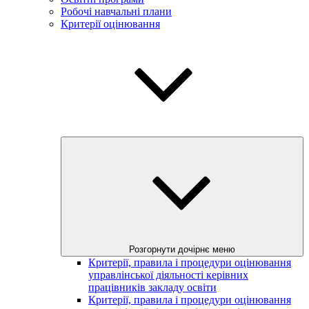
Робочі навчальні плани
Критерії оцінювання
Розгорнути дочірнє меню
Критерії, правила і процедури оцінювання
управлінської діяльності керівних
працівників закладу освіти
Критерії, правила і процедури оцінювання