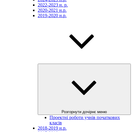
2022-2023 н. р.
2020-2021 н.р.
2019-2020 н.р.
Розгорнути дочірнє меню
Проектні роботи учнів початкових
класів
2018-2019 н.р.