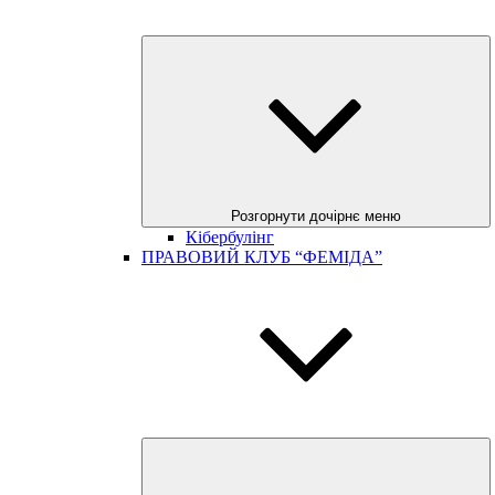
Розгорнути дочірнє меню
Кібербулінг
ПРАВОВИЙ КЛУБ “ФЕМІДА”