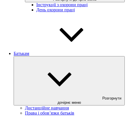
Інструкції з охорони праці
День охорони праці
Батькам
Розгорнути
дочірнє меню
Дистанційне навчання
Права і обов’язки батьків