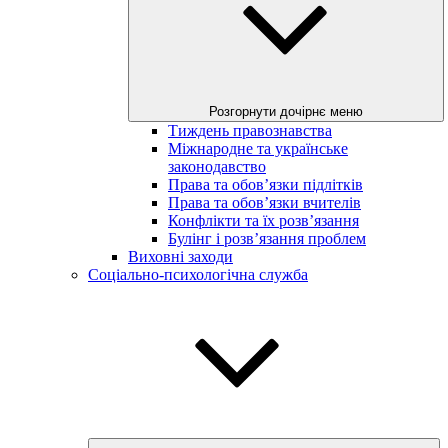
Розгорнути дочірнє меню
Тиждень правознавства
Міжнародне та українське
законодавство
Права та обов’язки підлітків
Права та обов’язки вчителів
Конфлікти та їх розв’язання
Булінг і розв’язання проблем
Виховні заходи
Соціально-психологічна служба