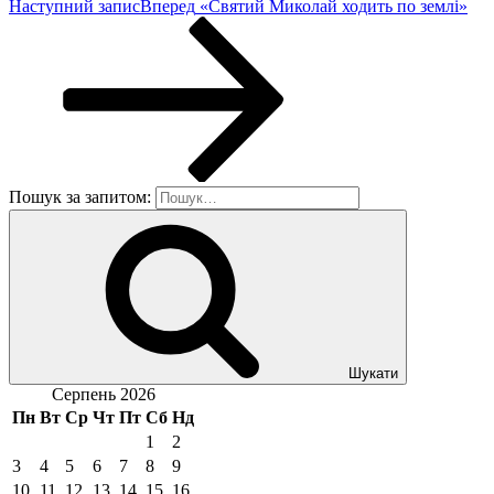
Наступний запис
Вперед
«Святий Миколай ходить по землі»
Пошук за запитом:
Шукати
Серпень 2026
Пн
Вт
Ср
Чт
Пт
Сб
Нд
1
2
3
4
5
6
7
8
9
10
11
12
13
14
15
16