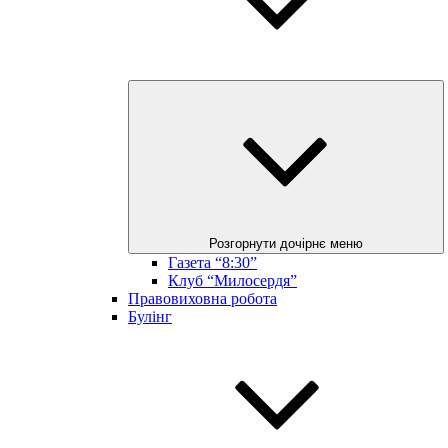
Розгорнути дочірнє меню
Газета “8:30”
Клуб “Милосердя”
Правовиховна робота
Булінг