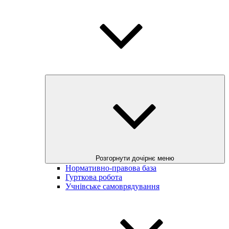
Розгорнути дочірнє меню
Нормативно-правова база
Гурткова робота
Учнівське самоврядування