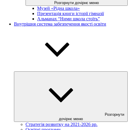
Розгорнути дочірнє меню
Музей «Рідна школа»
Презентація книги історії гімназії
Альманах “Ними школа стоїть”
Внутрішня система забезпечення якості освіти
Розгорнути
дочірнє меню
Стратегія розвитку на 2021-2026 рр.
Освітні програми