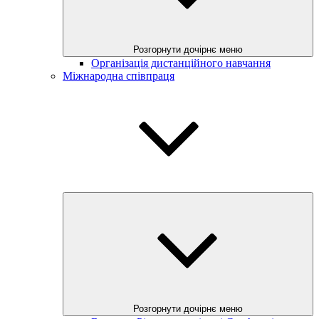
Розгорнути дочірнє меню
Організація дистанційного навчання
Міжнародна співпраця
Розгорнути дочірнє меню