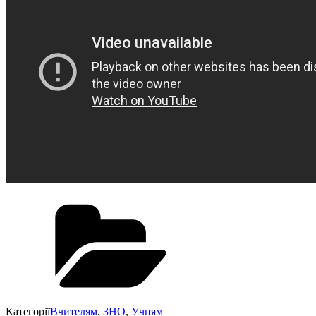
Категорії
Вчителям
,
ЗНО
,
Учням