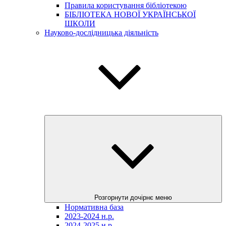
Правила користування бібліотекою
БІБЛІОТЕКА НОВОЇ УКРАЇНСЬКОЇ
ШКОЛИ
Науково-дослідницька діяльність
Розгорнути дочірнє меню
Нормативна база
2023-2024 н.р.
2024-2025 н.р.