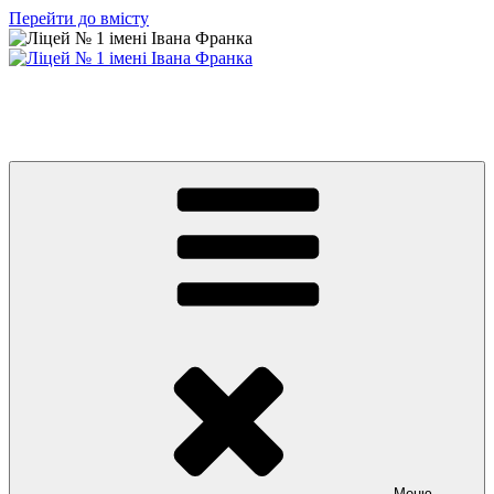
Перейти до вмісту
Ліцей № 1 імені Івана Франка
З життя нашого навчального закладу
Меню