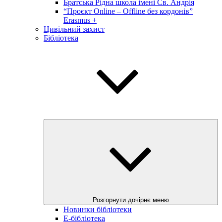
Братська Рідна школа імені Св. Андрія
“Проєкт Online – Offline без кордонів”
Erasmus +
Цивільний захист
Бібліотека
Розгорнути дочірнє меню
Новинки бібліотеки
E-бібліотека