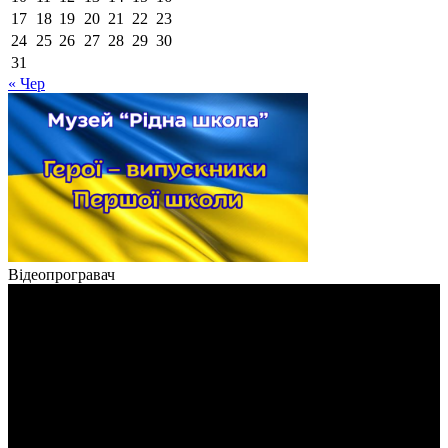
17
18
19
20
21
22
23
24
25
26
27
28
29
30
31
« Чер
Відеопрогравач