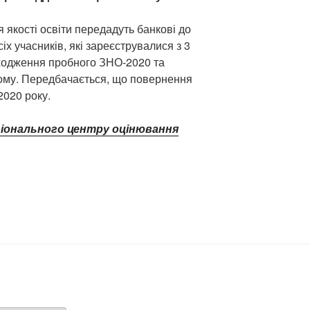
 якості освіти передадуть банкові до
х учасників, які зареєструвалися з 3
оходження пробного ЗНО-2020 та
ьому. Передбачається, що повернення
2020 року.
гіонального центру оцінювання