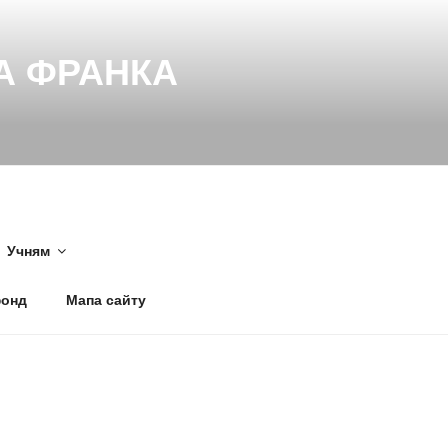
НА ФРАНКА
Учням
фонд
Мапа сайту