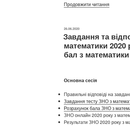
Продовжити читання
“Про
ЗНО-202
ОПУБЛІКОВАНО
26.06.2020
Завдання та відпо
математики 2020 
бал з математики
Основна сесія
Правильні відповіді на завда
Завдання тесту ЗНО з математ
Розрахунок бала ЗНО з матем
ЗНО онлайн 2020 року з матем
Результати ЗНО 2020 року з м