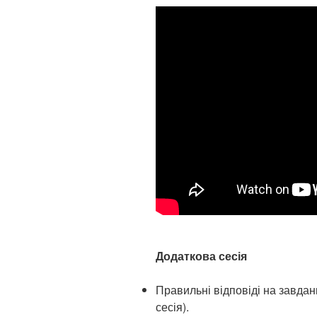
Додаткова сесія
Правильні відповіді на завда
сесія).