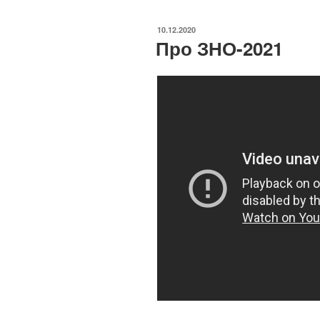
ОПУБЛІКОВАНО
10.12.2020
Про ЗНО-2021