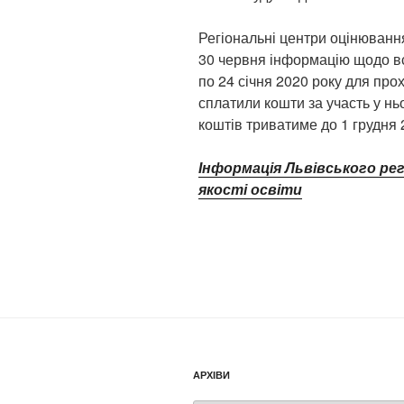
Регіональні центри оцінювання
30 червня інформацію щодо всі
по 24 січня 2020 року для пр
сплатили кошти за участь у н
коштів триватиме до 1 грудня 
Інформація Львівського ре
якості освіти
АРХІВИ