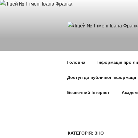
Перейти
до
вмісту
Головна
Інформація про лі
Доступ до публічної інформації
Безпечний Інтернет
Академ
КАТЕГОРІЯ:
ЗНО