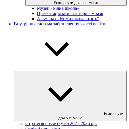
Розгорнути дочірнє меню
Музей «Рідна школа»
Презентація книги історії гімназії
Альманах “Ними школа стоїть”
Внутрішня система забезпечення якості освіти
Розгорнути
дочірнє меню
Стратегія розвитку на 2021-2026 рр.
Освітні програми