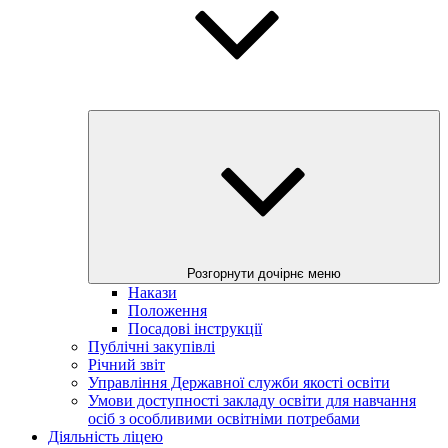
Розгорнути дочірнє меню
Накази
Положення
Посадові інструкції
Публічні закупівлі
Річний звіт
Управління Державної служби якості освіти
Умови доступності закладу освіти для навчання
осіб з особливими освітніми потребами
Діяльність ліцею