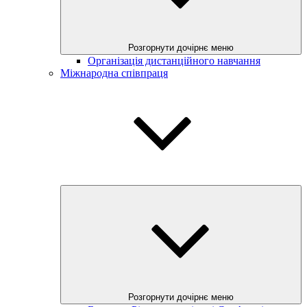
Розгорнути дочірнє меню
Організація дистанційного навчання
Міжнародна співпраця
Розгорнути дочірнє меню