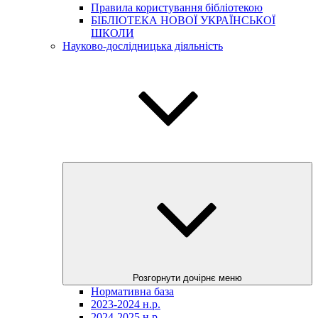
Правила користування бібліотекою
БІБЛІОТЕКА НОВОЇ УКРАЇНСЬКОЇ
ШКОЛИ
Науково-дослідницька діяльність
Розгорнути дочірнє меню
Нормативна база
2023-2024 н.р.
2024-2025 н.р.