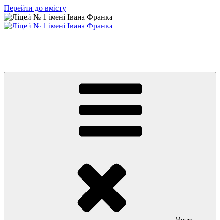
Перейти до вмісту
Ліцей № 1 імені Івана Франка
З життя нашого навчального закладу
Меню