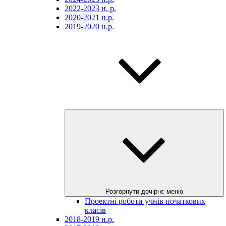
2022-2023 н. р.
2020-2021 н.р.
2019-2020 н.р.
Розгорнути дочірнє меню
Проектні роботи учнів початкових
класів
2018-2019 н.р.