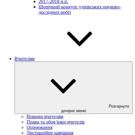
2017-2018 н.р.
Щорічний конкурс учнівських науково-
дослідних робіт
Вчителям
Розгорнути
дочірнє меню
Новини вчителям
Права та обов’язки вчителів
Оцінювання
Дистанційне навчання