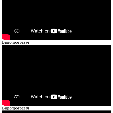
Відеопрогравач
00:00
00:00
02:14
Відеопрогравач