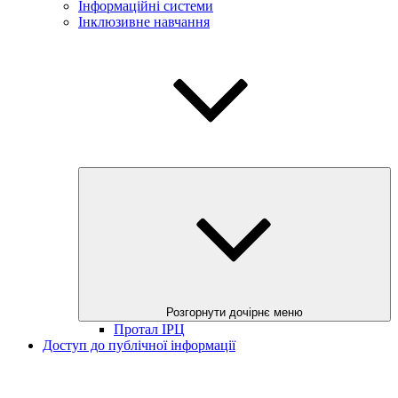
Інформаційні системи
Інклюзивне навчання
Розгорнути дочірнє меню
Протал ІРЦ
Доступ до публічної інформації