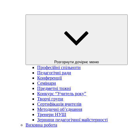
Розгорнути дочірнє меню
Професійні спільноти
Педагогічні ради
Конференції
Семінари
Предметні тижні
Конкурс “Учитель року”
Творчі групи
Сертифікація вчителів
Методичні об’єднання
Тренери НУШ
Зернини педагогічної майстерності
Виховна робота