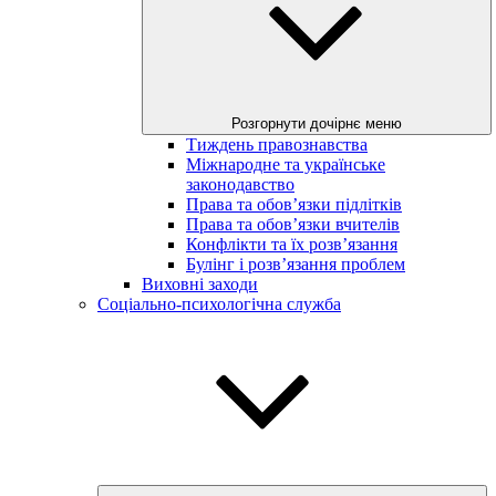
Розгорнути дочірнє меню
Тиждень правознавства
Міжнародне та українське
законодавство
Права та обов’язки підлітків
Права та обов’язки вчителів
Конфлікти та їх розв’язання
Булінг і розв’язання проблем
Виховні заходи
Соціально-психологічна служба