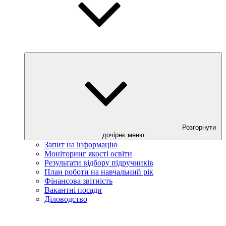
Розгорнути
дочірнє меню
Запит на інформацію
Моніторинг якості освіти
Результати відбору підручників
План роботи на навчальний рік
Фінансова звітність
Вакантні посади
Діловодство