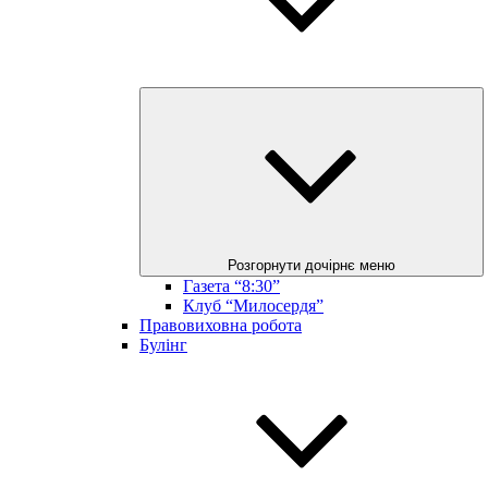
Розгорнути дочірнє меню
Газета “8:30”
Клуб “Милосердя”
Правовиховна робота
Булінг