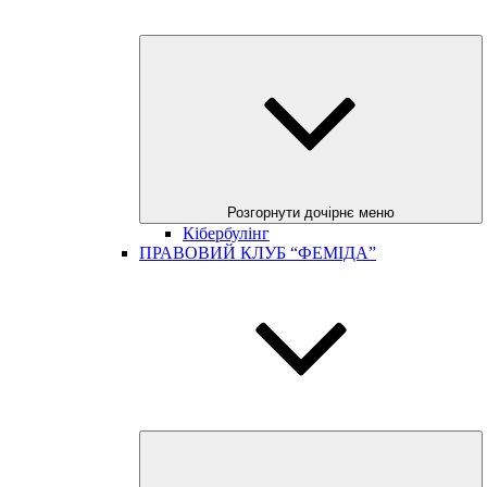
Розгорнути дочірнє меню
Кібербулінг
ПРАВОВИЙ КЛУБ “ФЕМІДА”