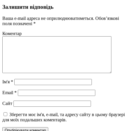
Залишити відповідь
Ваша e-mail адреса не оприлюднюватиметься.
Обов’язкові
поля позначені
*
Коментар
Ім'я
*
Email
*
Сайт
Зберегти моє ім'я, e-mail, та адресу сайту в цьому браузері
для моїх подальших коментарів.