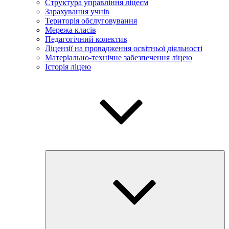
Структура управління ліцеєм
Зарахування учнів
Територія обслуговування
Мережа класів
Педагогічний колектив
Ліцензії на провадження освітньої діяльності
Матеріально-технічне забезпечення ліцею
Історія ліцею