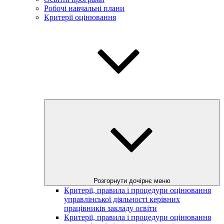
Робочі навчальні плани
Критерії оцінювання
Розгорнути дочірнє меню
Критерії, правила і процедури оцінювання
управлінської діяльності керівних
працівників закладу освіти
Критерії, правила і процедури оцінювання