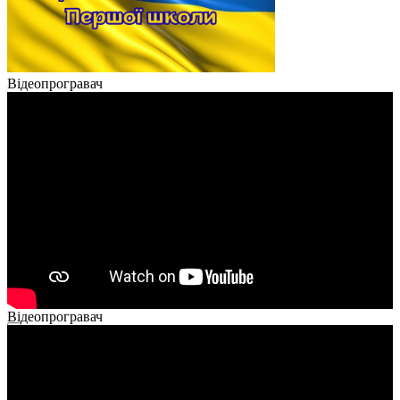
Відеопрогравач
Відеопрогравач
00:00
00:00
02:40