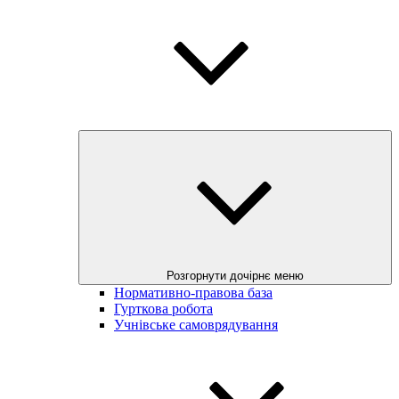
Розгорнути дочірнє меню
Нормативно-правова база
Гурткова робота
Учнівське самоврядування