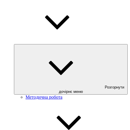
Розгорнути
дочірнє меню
Методична робота