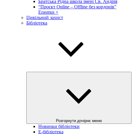
Братська Рідна школа імені Св. Андрія
“Проєкт Online – Offline без кордонів”
Erasmus +
Цивільний захист
Бібліотека
Розгорнути дочірнє меню
Новинки бібліотеки
E-бібліотека