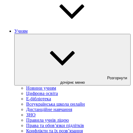
Учням
Розгорнути
дочірнє меню
Новини учням
Цифрова освіта
E-бібліотека
Всеукраїнська школа онлайн
Дистанційне навчання
ЗНО
Правила учнів ліцею
Права та обов’язки підлітків
Конфлікти та їх розв’язання