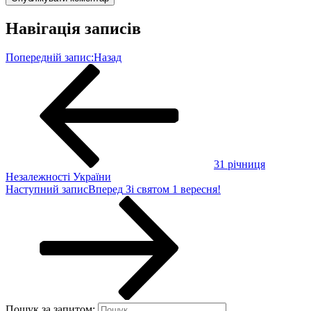
Навігація записів
Попередній запис:
Назад
31 річниця
Незалежності України
Наступний запис
Вперед
Зі святом 1 вересня!
Пошук за запитом: