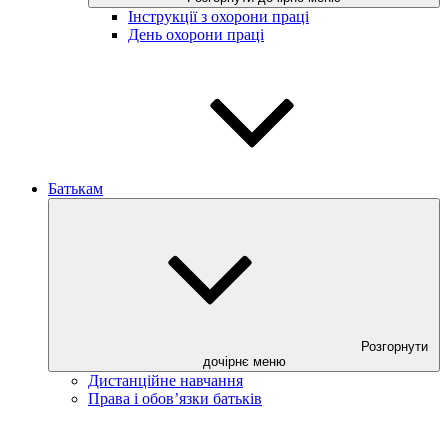
Інструкції з охорони праці
День охорони праці
Батькам
Розгорнути
дочірнє меню
Дистанційне навчання
Права і обов’язки батьків