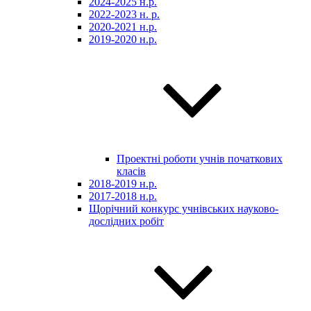
2024-2025 н.р.
2022-2023 н. р.
2020-2021 н.р.
2019-2020 н.р.
Проектні роботи учнів початкових
класів
2018-2019 н.р.
2017-2018 н.р.
Щорічний конкурс учнівських науково-
дослідних робіт