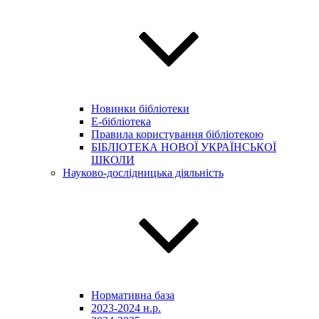
Новинки бібліотеки
E-бібліотека
Правила користування бібліотекою
БІБЛІОТЕКА НОВОЇ УКРАЇНСЬКОЇ
ШКОЛИ
Науково-дослідницька діяльність
Нормативна база
2023-2024 н.р.