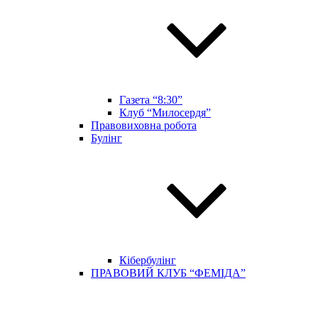
Газета “8:30”
Клуб “Милосердя”
Правовиховна робота
Булінг
Кібербулінг
ПРАВОВИЙ КЛУБ “ФЕМІДА”