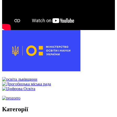
00:00
00:00
00:54
Категорії