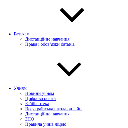
Батькам
Дистанційне навчання
Права і обов’язки батьків
Учням
Новини учням
Цифрова освіта
E-бібліотека
Всеукраїнська школа онлайн
Дистанційне навчання
ЗНО
Правила учнів ліцею