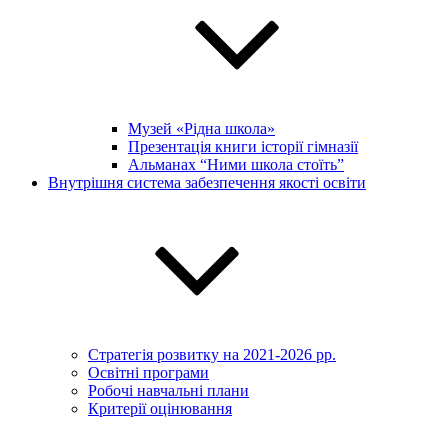
Музей «Рідна школа»
Презентація книги історії гімназії
Альманах “Ними школа стоїть”
Внутрішня система забезпечення якості освіти
Стратегія розвитку на 2021-2026 рр.
Освітні програми
Робочі навчальні плани
Критерії оцінювання