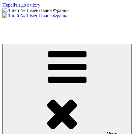
Перейти до вмісту
Ліцей № 1 імені Івана Франка
З життя нашого навчального закладу
Меню