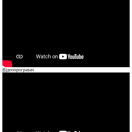
Відеопрогравач
00:00
00:00
02:40