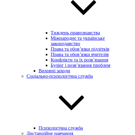
Тиждень правознавства
Міжнародне та українське
законодавство
Права та обов’язки підлітків
Права та обов’язки вчителів
Конфлікти та їх розв’язання
Булінг і розв’язання проблем
Виховні заходи
Соціально-психологічна служба
Психологічна служба
Дистанційне навчання