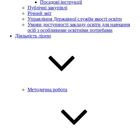
Посадові інструкції
Публічні закупівлі
Річний звіт
Управління Державної служби якості освіти
Умови доступності закладу освіти для навчання
осіб з особливими освітніми потребами
Діяльність ліцею
Методична робота