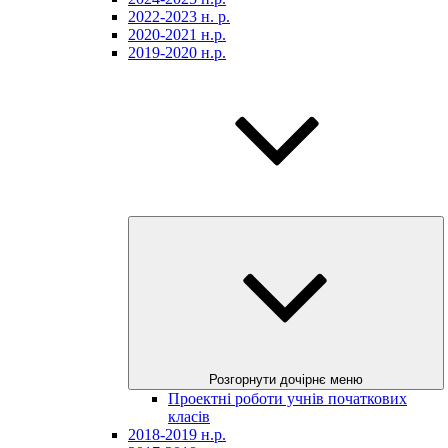
2022-2023 н. р.
2020-2021 н.р.
2019-2020 н.р.
Розгорнути дочірнє меню
Проектні роботи учнів початкових
класів
2018-2019 н.р.