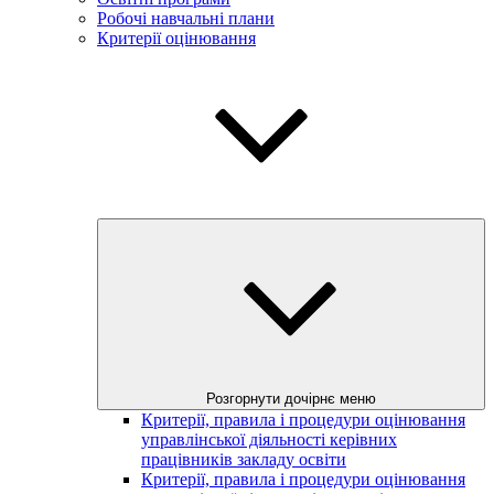
Робочі навчальні плани
Критерії оцінювання
Розгорнути дочірнє меню
Критерії, правила і процедури оцінювання
управлінської діяльності керівних
працівників закладу освіти
Критерії, правила і процедури оцінювання