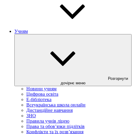
Учням
Розгорнути
дочірнє меню
Новини учням
Цифрова освіта
E-бібліотека
Всеукраїнська школа онлайн
Дистанційне навчання
ЗНО
Правила учнів ліцею
Права та обов’язки підлітків
Конфлікти та їх розв’язання