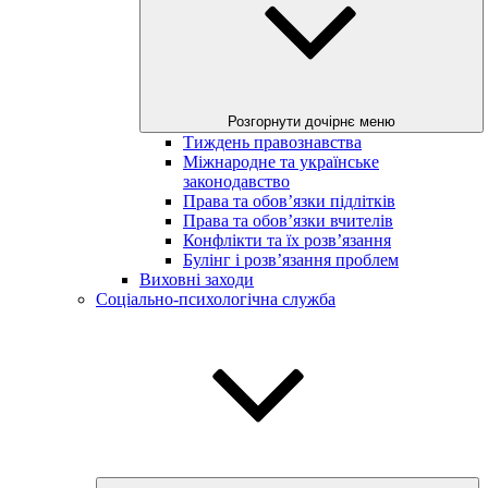
Розгорнути дочірнє меню
Тиждень правознавства
Міжнародне та українське
законодавство
Права та обов’язки підлітків
Права та обов’язки вчителів
Конфлікти та їх розв’язання
Булінг і розв’язання проблем
Виховні заходи
Соціально-психологічна служба