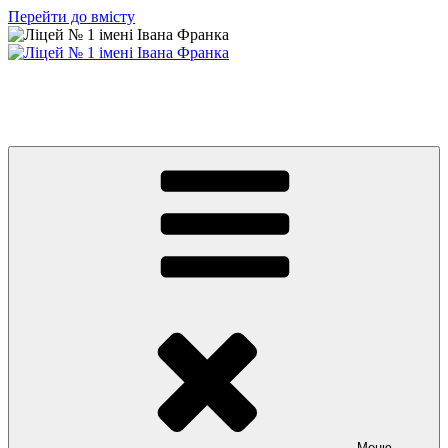
Перейти до вмісту
Ліцей № 1 імені Івана Франка
З життя нашого навчального закладу
Меню