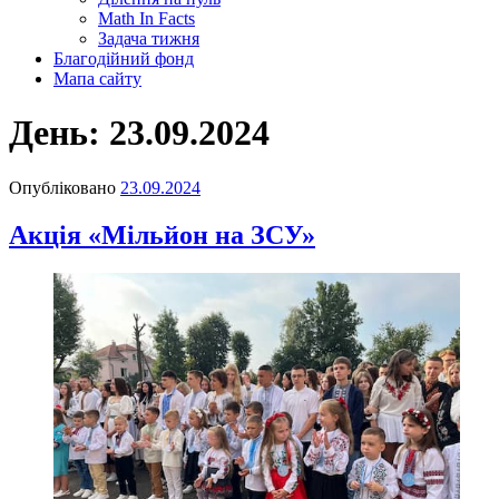
Math In Facts
Задача тижня
Благодійний фонд
Мапа сайту
День:
23.09.2024
Опубліковано
23.09.2024
Акція «Мільйон на ЗСУ»