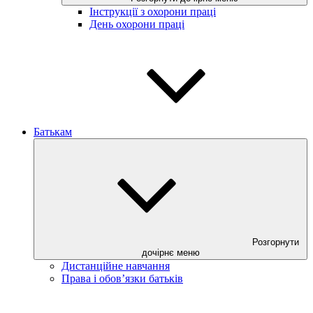
Інструкції з охорони праці
День охорони праці
Батькам
Розгорнути
дочірнє меню
Дистанційне навчання
Права і обов’язки батьків