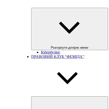
Розгорнути дочірнє меню
Кібербулінг
ПРАВОВИЙ КЛУБ “ФЕМІДА”