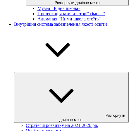
Розгорнути дочірнє меню
Музей «Рідна школа»
Презентація книги історії гімназії
Альманах “Ними школа стоїть”
Внутрішня система забезпечення якості освіти
Розгорнути
дочірнє меню
Стратегія розвитку на 2021-2026 рр.
Освітні програми