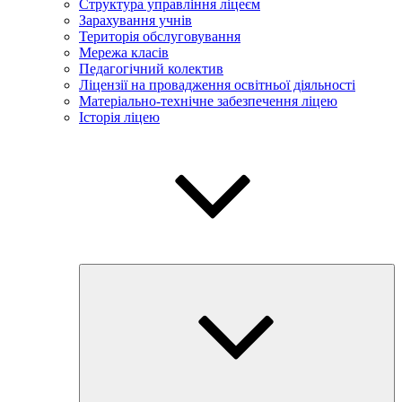
Структура управління ліцеєм
Зарахування учнів
Територія обслуговування
Мережа класів
Педагогічний колектив
Ліцензії на провадження освітньої діяльності
Матеріально-технічне забезпечення ліцею
Історія ліцею