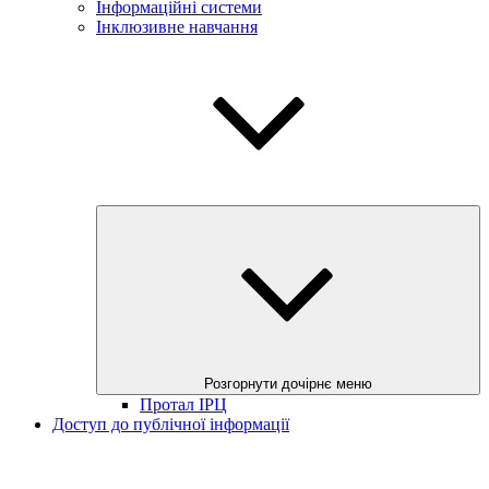
Інформаційні системи
Інклюзивне навчання
Розгорнути дочірнє меню
Протал ІРЦ
Доступ до публічної інформації