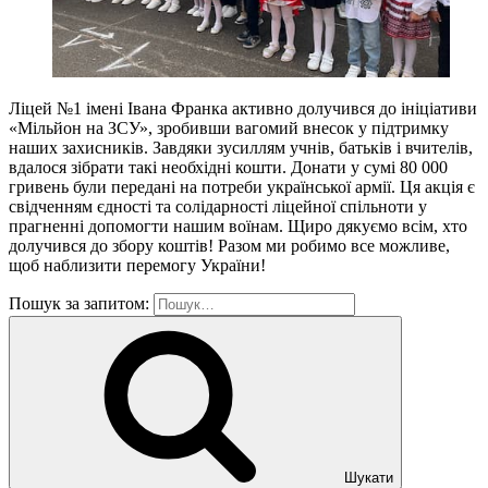
Ліцей №1 імені Івана Франка активно долучився до ініціативи
«Мільйон на ЗСУ», зробивши вагомий внесок у підтримку
наших захисників. Завдяки зусиллям учнів, батьків і вчителів,
вдалося зібрати такі необхідні кошти. Донати у сумі 80 000
гривень були передані на потреби української армії. Ця акція є
свідченням єдності та солідарності ліцейної спільноти у
прагненні допомогти нашим воїнам. Щиро дякуємо всім, хто
долучився до збору коштів! Разом ми робимо все можливе,
щоб наблизити перемогу України!
Пошук за запитом:
Шукати