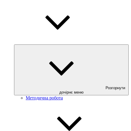
Розгорнути
дочірнє меню
Методична робота