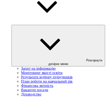
Розгорнути
дочірнє меню
Запит на інформацію
Моніторинг якості освіти
Результати відбору підручників
План роботи на навчальний рік
Фінансова звітність
Вакантні посади
Діловодство