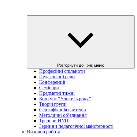
Розгорнути дочірнє меню
Професійні спільноти
Педагогічні ради
Конференції
Семінари
Предметні тижні
Конкурс “Учитель року”
Творчі групи
Сертифікація вчителів
Методичні об’єднання
Тренери НУШ
Зернини педагогічної майстерності
Виховна робота