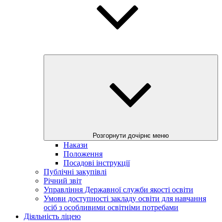
Розгорнути дочірнє меню
Накази
Положення
Посадові інструкції
Публічні закупівлі
Річний звіт
Управління Державної служби якості освіти
Умови доступності закладу освіти для навчання
осіб з особливими освітніми потребами
Діяльність ліцею