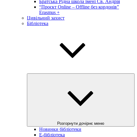
Братська Рідна школа імені Св. Андрія
“Проєкт Online – Offline без кордонів”
Erasmus +
Цивільний захист
Бібліотека
Розгорнути дочірнє меню
Новинки бібліотеки
E-бібліотека