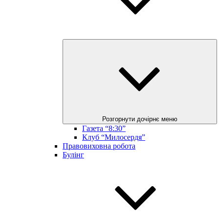
Розгорнути дочірнє меню
Газета “8:30”
Клуб “Милосердя”
Правовиховна робота
Булінг