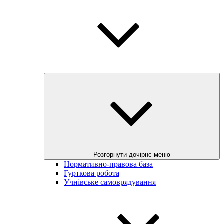
Розгорнути дочірнє меню
Нормативно-правова база
Гурткова робота
Учнівське самоврядування