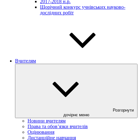
2017-2018 н.р.
Щорічний конкурс учнівських науково-
дослідних робіт
Вчителям
Розгорнути
дочірнє меню
Новини вчителям
Права та обов’язки вчителів
Оцінювання
Дистанційне навчання