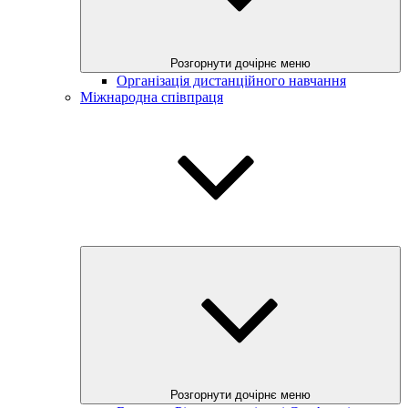
Розгорнути дочірнє меню
Організація дистанційного навчання
Міжнародна співпраця
Розгорнути дочірнє меню