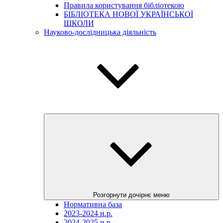
Правила користування бібліотекою
БІБЛІОТЕКА НОВОЇ УКРАЇНСЬКОЇ
ШКОЛИ
Науково-дослідницька діяльність
Розгорнути дочірнє меню
Нормативна база
2023-2024 н.р.
2024-2025 н.р.