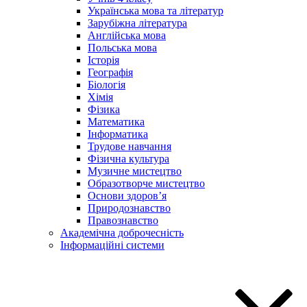
Українська мова та літератур
Зарубіжна література
Англійська мова
Польська мова
Історія
Географія
Біологія
Хімія
Фізика
Математика
Інформатика
Трудове навчання
Фізична культура
Музичне мистецтво
Образотворче мистецтво
Основи здоров’я
Природознавство
Правознавство
Академічна доброчесність
Інформаційні системи