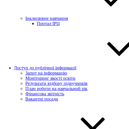
Інклюзивне навчання
Протал ІРЦ
Доступ до публічної інформації
Запит на інформацію
Моніторинг якості освіти
Результати відбору підручників
План роботи на навчальний рік
Фінансова звітність
Вакантні посади