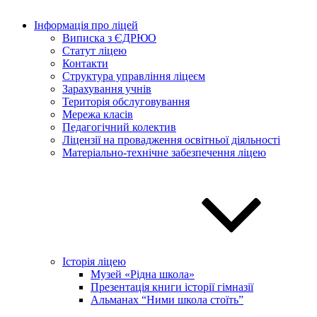
Інформація про ліцей
Виписка з ЄДРЮО
Статут ліцею
Контакти
Структура управління ліцеєм
Зарахування учнів
Територія обслуговування
Мережа класів
Педагогічний колектив
Ліцензії на провадження освітньої діяльності
Матеріально-технічне забезпечення ліцею
Історія ліцею
Музей «Рідна школа»
Презентація книги історії гімназії
Альманах “Ними школа стоїть”