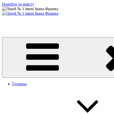
Перейти до вмісту
Ліцей № 1 імені Івана Франка
З життя нашого навчального закладу
Головна