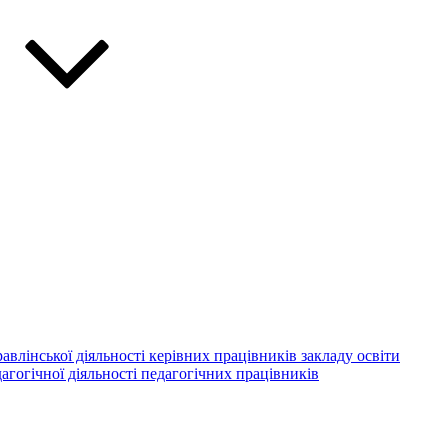
авлінської діяльності керівних працівників закладу освіти
агогічної діяльності педагогічних працівників