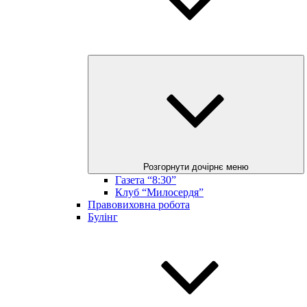
Розгорнути дочірнє меню
Газета “8:30”
Клуб “Милосердя”
Правовиховна робота
Булінг