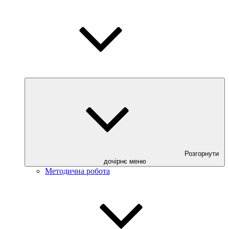
Розгорнути
дочірнє меню
Методична робота