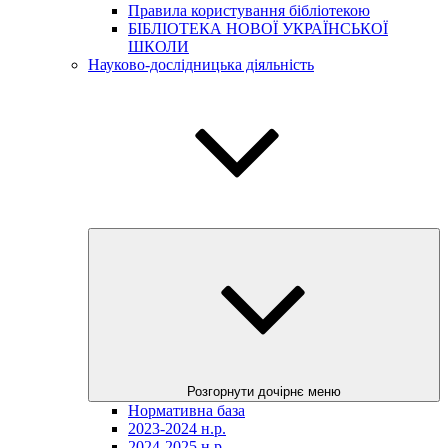
Правила користування бібліотекою
БІБЛІОТЕКА НОВОЇ УКРАЇНСЬКОЇ
ШКОЛИ
Науково-дослідницька діяльність
Розгорнути дочірнє меню
Нормативна база
2023-2024 н.р.
2024-2025 н.р.