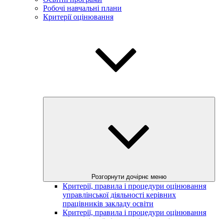
Робочі навчальні плани
Критерії оцінювання
Розгорнути дочірнє меню
Критерії, правила і процедури оцінювання
управлінської діяльності керівних
працівників закладу освіти
Критерії, правила і процедури оцінювання