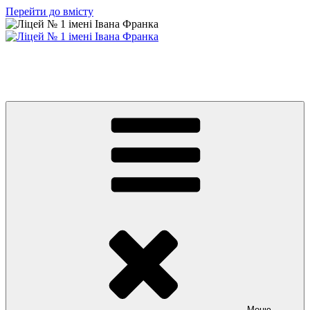
Перейти до вмісту
Ліцей № 1 імені Івана Франка
З життя нашого навчального закладу
Меню