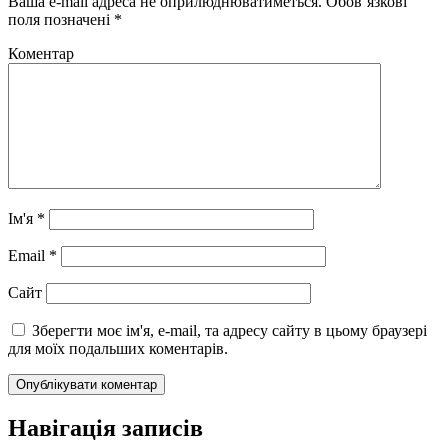
Ваша e-mail адреса не оприлюднюватиметься.
Обов’язкові
поля позначені
*
Коментар
Ім'я
*
Email
*
Сайт
Зберегти моє ім'я, e-mail, та адресу сайту в цьому браузері
для моїх подальших коментарів.
Навігація записів