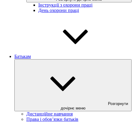
Інструкції з охорони праці
День охорони праці
Батькам
Розгорнути
дочірнє меню
Дистанційне навчання
Права і обов’язки батьків