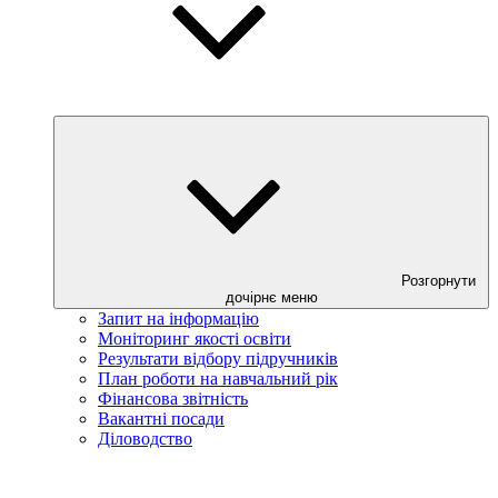
Розгорнути
дочірнє меню
Запит на інформацію
Моніторинг якості освіти
Результати відбору підручників
План роботи на навчальний рік
Фінансова звітність
Вакантні посади
Діловодство