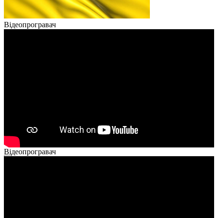
Відеопрогравач
Відеопрогравач
00:00
00:00
02:40