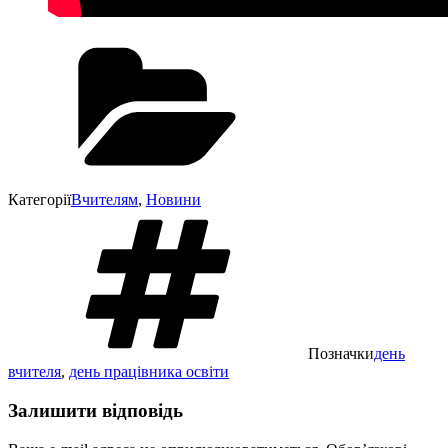
Категорії
Вчителям
,
Новини
Позначки
день
вчителя
,
день працівника освіти
Залишити відповідь