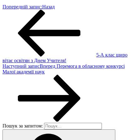
Попередній запис:
Назад
5-А клас щиро
вітає освітян з Днем Учителя!
Наступний запис
Вперед
Перемога в обласному конкурсі
Малої академії наук
Пошук за запитом: