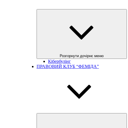
Розгорнути дочірнє меню
Кібербулінг
ПРАВОВИЙ КЛУБ “ФЕМІДА”