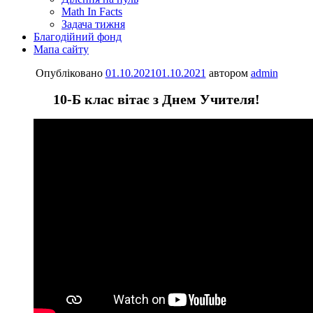
Math In Facts
Задача тижня
Благодійний фонд
Мапа сайту
Опубліковано
01.10.2021
01.10.2021
автором
admin
10-Б клас вітає з Днем Учителя!