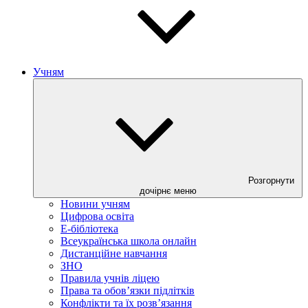
Учням
Розгорнути
дочірнє меню
Новини учням
Цифрова освіта
E-бібліотека
Всеукраїнська школа онлайн
Дистанційне навчання
ЗНО
Правила учнів ліцею
Права та обов’язки підлітків
Конфлікти та їх розв’язання