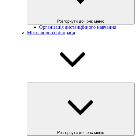
Розгорнути дочірнє меню
Організація дистанційного навчання
Міжнародна співпраця
Розгорнути дочірнє меню