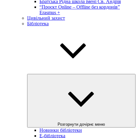
Братська Рідна школа імені Св. Андрія
“Проєкт Online – Offline без кордонів”
Erasmus +
Цивільний захист
Бібліотека
Розгорнути дочірнє меню
Новинки бібліотеки
E-бібліотека