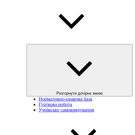
Розгорнути дочірнє меню
Нормативно-правова база
Гурткова робота
Учнівське самоврядування