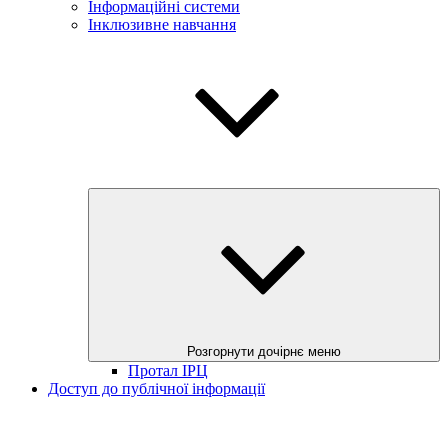
Інформаційні системи
Інклюзивне навчання
Розгорнути дочірнє меню
Протал ІРЦ
Доступ до публічної інформації