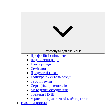
Розгорнути дочірнє меню
Професійні спільноти
Педагогічні ради
Конференції
Семінари
Предметні тижні
Конкурс “Учитель року”
Творчі групи
Сертифікація вчителів
Методичні об’єднання
Тренери НУШ
Зернини педагогічної майстерності
Виховна робота