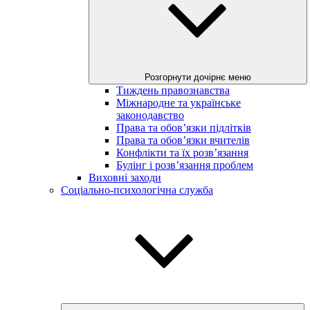
Розгорнути дочірнє меню
Тиждень правознавства
Міжнародне та українське
законодавство
Права та обов’язки підлітків
Права та обов’язки вчителів
Конфлікти та їх розв’язання
Булінг і розв’язання проблем
Виховні заходи
Соціально-психологічна служба