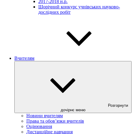
2017-2018 н.р.
Щорічний конкурс учнівських науково-
дослідних робіт
Вчителям
Розгорнути
дочірнє меню
Новини вчителям
Права та обов’язки вчителів
Оцінювання
Дистанційне навчання