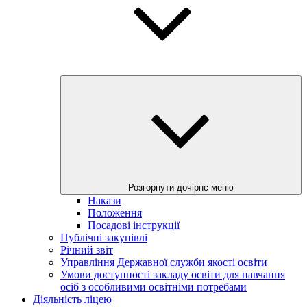
Розгорнути дочірнє меню
Накази
Положення
Посадові інструкції
Публічні закупівлі
Річний звіт
Управління Державної служби якості освіти
Умови доступності закладу освіти для навчання
осіб з особливими освітніми потребами
Діяльність ліцею