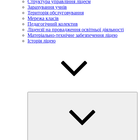
Структура управління ліцеєм
Зарахування учнів
Територія обслуговування
Мережа класів
Педагогічний колектив
Ліцензії на провадження освітньої діяльності
Матеріально-технічне забезпечення ліцею
Історія ліцею