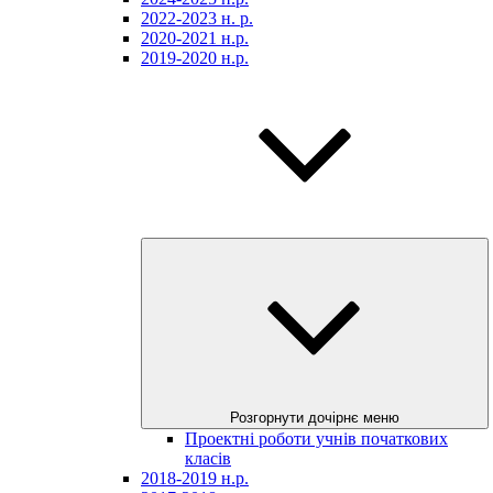
2022-2023 н. р.
2020-2021 н.р.
2019-2020 н.р.
Розгорнути дочірнє меню
Проектні роботи учнів початкових
класів
2018-2019 н.р.