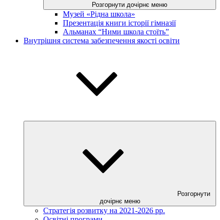
Розгорнути дочірнє меню
Музей «Рідна школа»
Презентація книги історії гімназії
Альманах “Ними школа стоїть”
Внутрішня система забезпечення якості освіти
Розгорнути
дочірнє меню
Стратегія розвитку на 2021-2026 рр.
Освітні програми