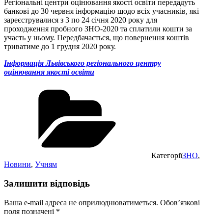
Регіональні центри оцінювання якості освіти передадуть
банкові до 30 червня інформацію щодо всіх учасників, які
зареєструвалися з 3 по 24 січня 2020 року для
проходження пробного ЗНО-2020 та сплатили кошти за
участь у ньому. Передбачається, що повернення коштів
триватиме до 1 грудня 2020 року.
Інформація Львівського регіонального центру
оцінювання якості освіти
Категорії
ЗНО
,
Новини
,
Учням
Залишити відповідь
Ваша e-mail адреса не оприлюднюватиметься.
Обов’язкові
поля позначені
*