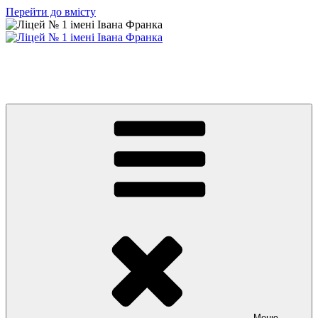
Перейти до вмісту
Ліцей № 1 імені Івана Франка
З життя нашого навчального закладу
Меню