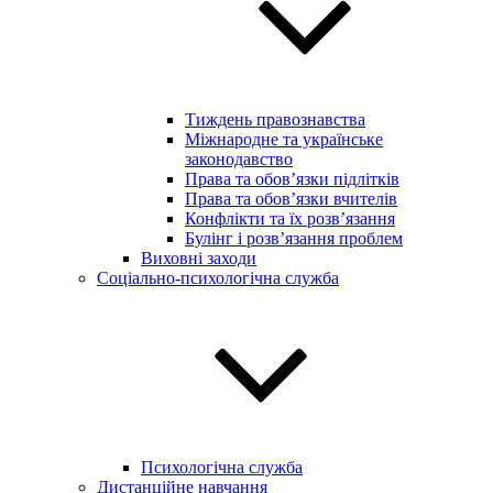
Тиждень правознавства
Міжнародне та українське
законодавство
Права та обов’язки підлітків
Права та обов’язки вчителів
Конфлікти та їх розв’язання
Булінг і розв’язання проблем
Виховні заходи
Соціально-психологічна служба
Психологічна служба
Дистанційне навчання