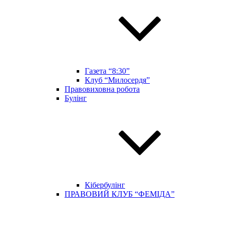
Газета “8:30”
Клуб “Милосердя”
Правовиховна робота
Булінг
Кібербулінг
ПРАВОВИЙ КЛУБ “ФЕМІДА”