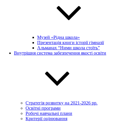
Музей «Рідна школа»
Презентація книги історії гімназії
Альманах “Ними школа стоїть”
Внутрішня система забезпечення якості освіти
Стратегія розвитку на 2021-2026 рр.
Освітні програми
Робочі навчальні плани
Критерії оцінювання