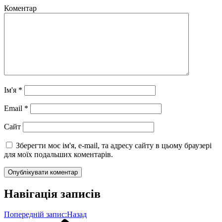
Коментар
Ім'я
*
Email
*
Сайт
Зберегти моє ім'я, e-mail, та адресу сайту в цьому браузері
для моїх подальших коментарів.
Навігація записів
Попередній запис:
Назад