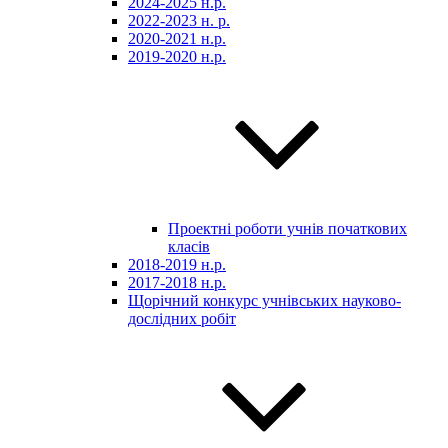
2024-2025 н.р.
2022-2023 н. р.
2020-2021 н.р.
2019-2020 н.р.
Проектні роботи учнів початкових
класів
2018-2019 н.р.
2017-2018 н.р.
Щорічний конкурс учнівських науково-
дослідних робіт