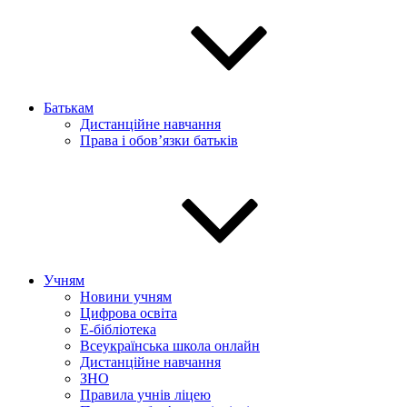
Батькам
Дистанційне навчання
Права і обов’язки батьків
Учням
Новини учням
Цифрова освіта
E-бібліотека
Всеукраїнська школа онлайн
Дистанційне навчання
ЗНО
Правила учнів ліцею