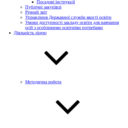
Посадові інструкції
Публічні закупівлі
Річний звіт
Управління Державної служби якості освіти
Умови доступності закладу освіти для навчання
осіб з особливими освітніми потребами
Діяльність ліцею
Методична робота