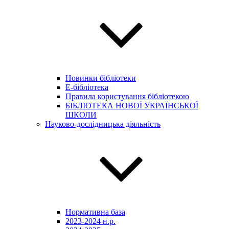
Новинки бібліотеки
E-бібліотека
Правила користування бібліотекою
БІБЛІОТЕКА НОВОЇ УКРАЇНСЬКОЇ
ШКОЛИ
Науково-дослідницька діяльність
Нормативна база
2023-2024 н.р.