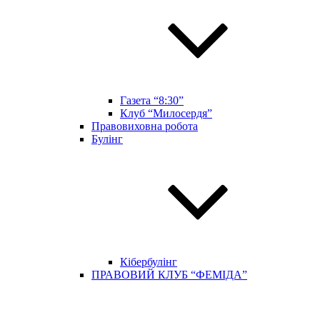
Газета “8:30”
Клуб “Милосердя”
Правовиховна робота
Булінг
Кібербулінг
ПРАВОВИЙ КЛУБ “ФЕМІДА”