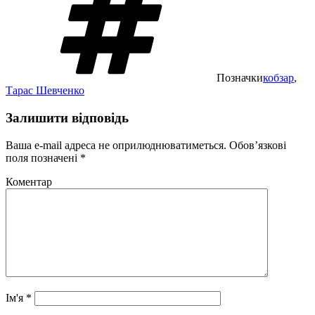
Позначки
кобзар
,
Тарас Шевченко
Залишити відповідь
Ваша e-mail адреса не оприлюднюватиметься.
Обов’язкові
поля позначені
*
Коментар
Ім'я
*