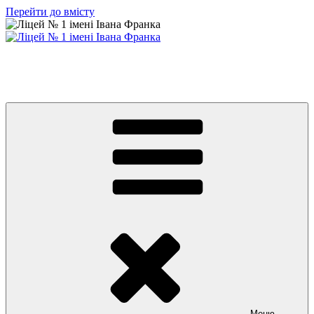
Перейти до вмісту
Ліцей № 1 імені Івана Франка
З життя нашого навчального закладу
Меню