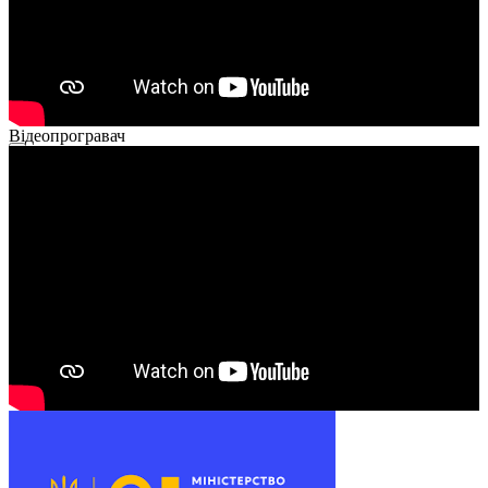
Відеопрогравач
00:00
00:00
01:26
00:00
00:00
00:54