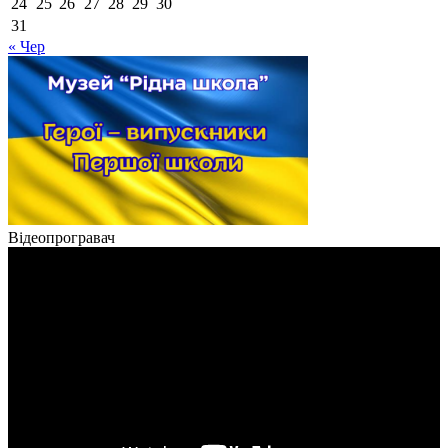
24
25
26
27
28
29
30
31
« Чер
Відеопрогравач