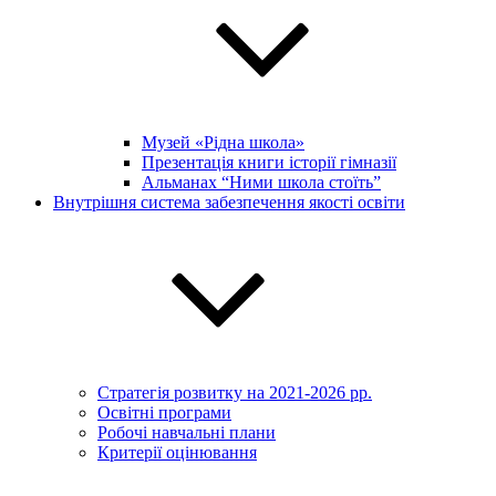
Музей «Рідна школа»
Презентація книги історії гімназії
Альманах “Ними школа стоїть”
Внутрішня система забезпечення якості освіти
Стратегія розвитку на 2021-2026 рр.
Освітні програми
Робочі навчальні плани
Критерії оцінювання