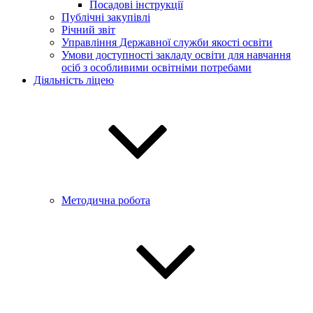
Посадові інструкції
Публічні закупівлі
Річний звіт
Управління Державної служби якості освіти
Умови доступності закладу освіти для навчання
осіб з особливими освітніми потребами
Діяльність ліцею
Методична робота