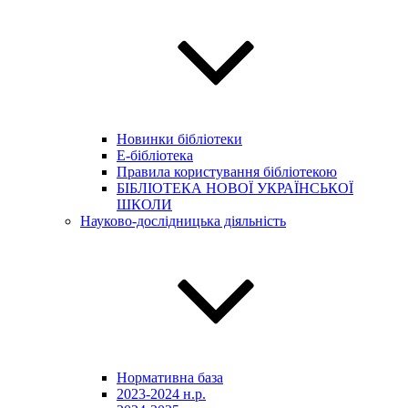
Новинки бібліотеки
E-бібліотека
Правила користування бібліотекою
БІБЛІОТЕКА НОВОЇ УКРАЇНСЬКОЇ
ШКОЛИ
Науково-дослідницька діяльність
Нормативна база
2023-2024 н.р.