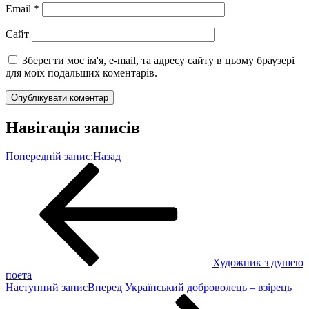
Email
*
Сайт
Зберегти моє ім'я, e-mail, та адресу сайту в цьому браузері
для моїх подальших коментарів.
Навігація записів
Попередній запис:
Назад
Художник з душею
поета
Наступний запис
Вперед
Український доброволець – взірець