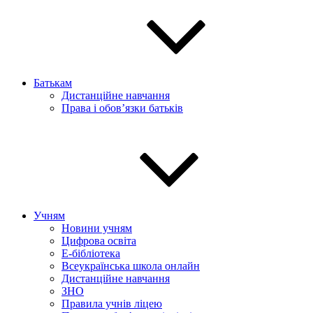
Батькам
Дистанційне навчання
Права і обов’язки батьків
Учням
Новини учням
Цифрова освіта
E-бібліотека
Всеукраїнська школа онлайн
Дистанційне навчання
ЗНО
Правила учнів ліцею