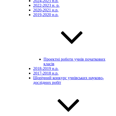
2024-2025 н.р.
2022-2023 н. р.
2020-2021 н.р.
2019-2020 н.р.
Проектні роботи учнів початкових
класів
2018-2019 н.р.
2017-2018 н.р.
Щорічний конкурс учнівських науково-
дослідних робіт