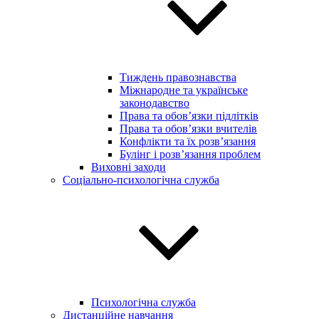
Тиждень правознавства
Міжнародне та українське
законодавство
Права та обов’язки підлітків
Права та обов’язки вчителів
Конфлікти та їх розв’язання
Булінг і розв’язання проблем
Виховні заходи
Соціально-психологічна служба
Психологічна служба
Дистанційне навчання