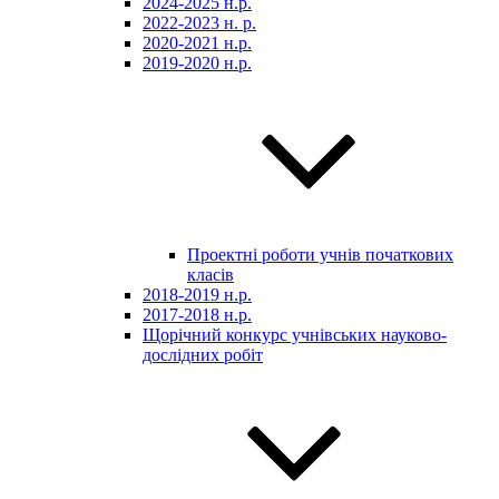
2024-2025 н.р.
2022-2023 н. р.
2020-2021 н.р.
2019-2020 н.р.
Проектні роботи учнів початкових
класів
2018-2019 н.р.
2017-2018 н.р.
Щорічний конкурс учнівських науково-
дослідних робіт