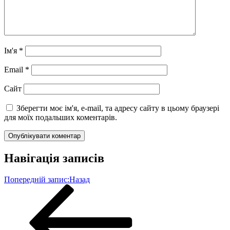
Ім'я
*
Email
*
Сайт
Зберегти моє ім'я, e-mail, та адресу сайту в цьому браузері
для моїх подальших коментарів.
Навігація записів
Попередній запис:
Назад