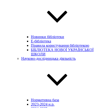
Новинки бібліотеки
E-бібліотека
Правила користування бібліотекою
БІБЛІОТЕКА НОВОЇ УКРАЇНСЬКОЇ
ШКОЛИ
Науково-дослідницька діяльність
Нормативна база
2023-2024 н.р.