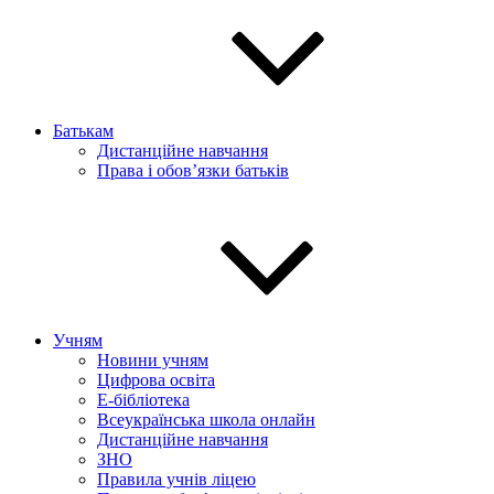
Батькам
Дистанційне навчання
Права і обов’язки батьків
Учням
Новини учням
Цифрова освіта
E-бібліотека
Всеукраїнська школа онлайн
Дистанційне навчання
ЗНО
Правила учнів ліцею