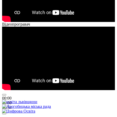
Відеопрогравач
00:00
00:00
01:26
00:00
00:00
00:54