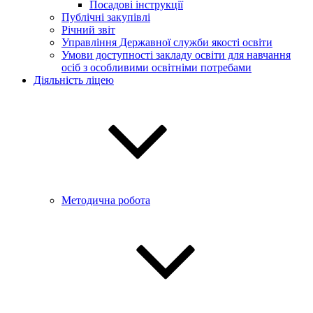
Посадові інструкції
Публічні закупівлі
Річний звіт
Управління Державної служби якості освіти
Умови доступності закладу освіти для навчання
осіб з особливими освітніми потребами
Діяльність ліцею
Методична робота