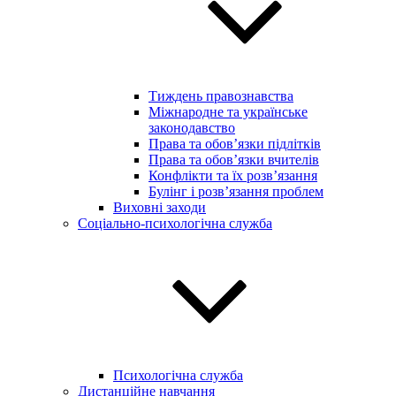
Тиждень правознавства
Міжнародне та українське
законодавство
Права та обов’язки підлітків
Права та обов’язки вчителів
Конфлікти та їх розв’язання
Булінг і розв’язання проблем
Виховні заходи
Соціально-психологічна служба
Психологічна служба
Дистанційне навчання