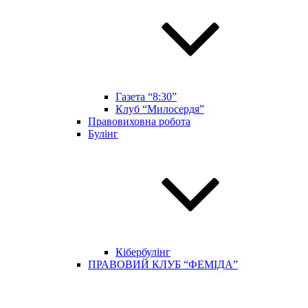
Газета “8:30”
Клуб “Милосердя”
Правовиховна робота
Булінг
Кібербулінг
ПРАВОВИЙ КЛУБ “ФЕМІДА”