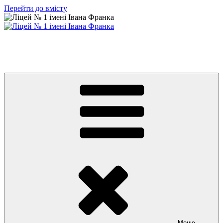
Перейти до вмісту
Ліцей № 1 імені Івана Франка
З життя нашого навчального закладу
Меню