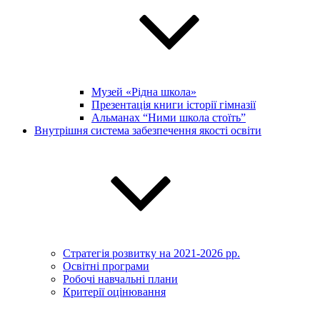
Музей «Рідна школа»
Презентація книги історії гімназії
Альманах “Ними школа стоїть”
Внутрішня система забезпечення якості освіти
Стратегія розвитку на 2021-2026 рр.
Освітні програми
Робочі навчальні плани
Критерії оцінювання