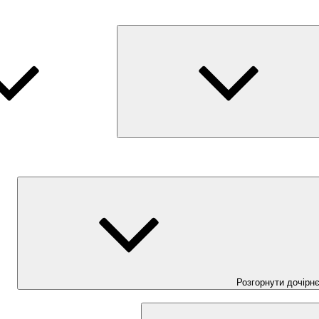
Розгорнути дочірн