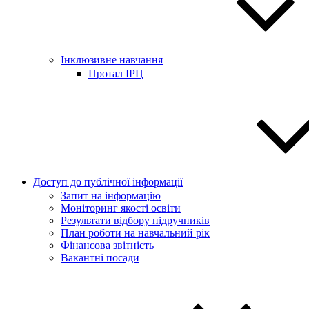
Інклюзивне навчання
Протал ІРЦ
Доступ до публічної інформації
Запит на інформацію
Моніторинг якості освіти
Результати відбору підручників
План роботи на навчальний рік
Фінансова звітність
Вакантні посади