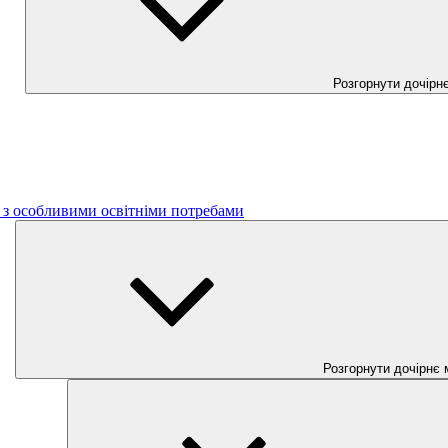
Розгорнути дочірн
б з особливими освітніми потребами
Розгорнути дочірнє