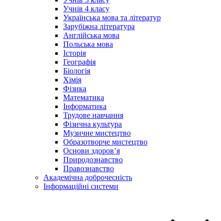
Учнів 4 класу
Українська мова та літератур
Зарубіжна література
Англійська мова
Польська мова
Історія
Географія
Біологія
Хімія
Фізика
Математика
Інформатика
Трудове навчання
Фізична культура
Музичне мистецтво
Образотворче мистецтво
Основи здоров’я
Природознавство
Правознавство
Академічна доброчесність
Інформаційні системи