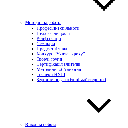
Методична робота
Професійні спільноти
Педагогічні ради
Конференції
Семінари
Предметні тижні
Конкурс “Учитель року”
Творчі групи
Сертифікація вчителів
Методичні об’єднання
Тренери НУШ
Зернини педагогічної майстерності
Виховна робота