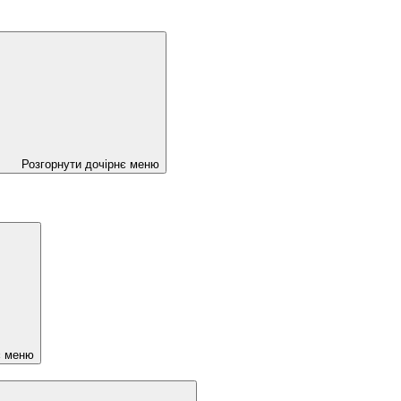
Розгорнути дочірнє меню
є меню