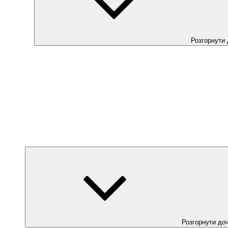
Розгорнути
Розгорнути до