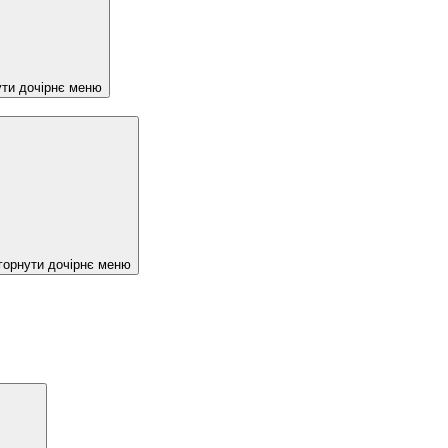
ути дочірнє меню
горнути дочірнє меню