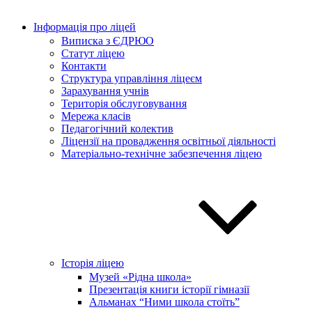
Інформація про ліцей
Виписка з ЄДРЮО
Статут ліцею
Контакти
Структура управління ліцеєм
Зарахування учнів
Територія обслуговування
Мережа класів
Педагогічний колектив
Ліцензії на провадження освітньої діяльності
Матеріально-технічне забезпечення ліцею
Історія ліцею
Музей «Рідна школа»
Презентація книги історії гімназії
Альманах “Ними школа стоїть”