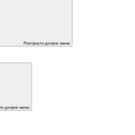
Розгорнути дочірнє меню
ти дочірнє меню