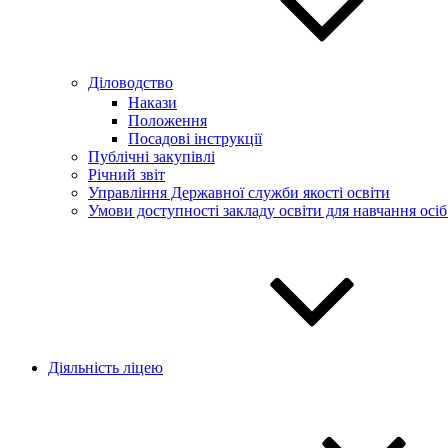
Діловодство
Накази
Положення
Посадові інструкції
Публічні закупівлі
Річний звіт
Управління Державної служби якості освіти
Умови доступності закладу освіти для навчання осі
Діяльність ліцею