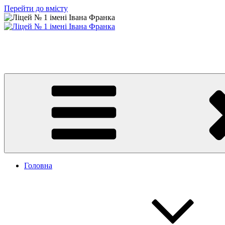
Перейти до вмісту
Ліцей № 1 імені Івана Франка
З життя нашого навчального закладу
Головна