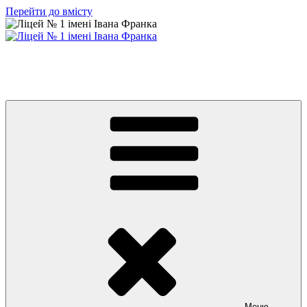
Перейти до вмісту
Ліцей № 1 імені Івана Франка
З життя нашого навчального закладу
Меню