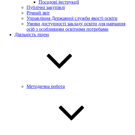
Посадові інструкції
Публічні закупівлі
Річний звіт
Управління Державної служби якості освіти
Умови доступності закладу освіти для навчання
осіб з особливими освітніми потребами
Діяльність ліцею
Методична робота