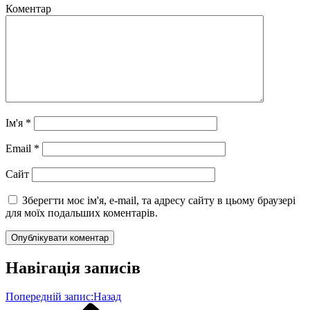
Коментар
Ім'я
*
Email
*
Сайт
Зберегти моє ім'я, e-mail, та адресу сайту в цьому браузері
для моїх подальших коментарів.
Навігація записів
Попередній запис:
Назад