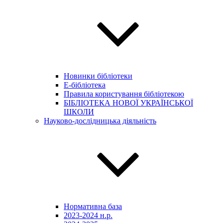
Новинки бібліотеки
E-бібліотека
Правила користування бібліотекою
БІБЛІОТЕКА НОВОЇ УКРАЇНСЬКОЇ
ШКОЛИ
Науково-дослідницька діяльність
Нормативна база
2023-2024 н.р.