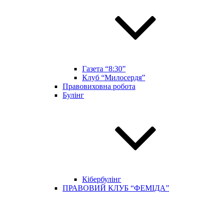
Газета “8:30”
Клуб “Милосердя”
Правовиховна робота
Булінг
Кібербулінг
ПРАВОВИЙ КЛУБ “ФЕМІДА”