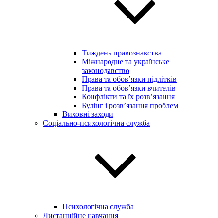
Тиждень правознавства
Міжнародне та українське
законодавство
Права та обов’язки підлітків
Права та обов’язки вчителів
Конфлікти та їх розв’язання
Булінг і розв’язання проблем
Виховні заходи
Соціально-психологічна служба
Психологічна служба
Дистанційне навчання