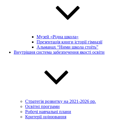
Музей «Рідна школа»
Презентація книги історії гімназії
Альманах “Ними школа стоїть”
Внутрішня система забезпечення якості освіти
Стратегія розвитку на 2021-2026 рр.
Освітні програми
Робочі навчальні плани
Критерії оцінювання