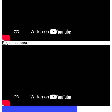
Відеопрогравач
00:00
00:00
01:26