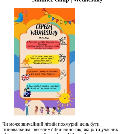
Чи може звичайний літній похмурий день бути
пізнавальним і веселим? Звичайно так, якщо ти учасник