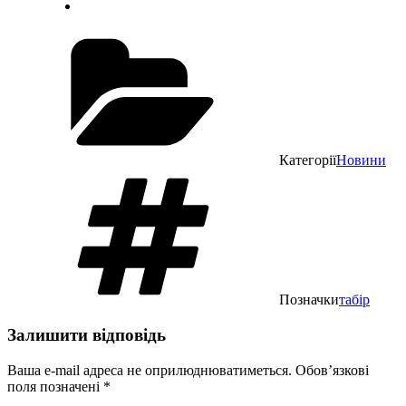
Категорії
Новини
Позначки
табір
Залишити відповідь
Ваша e-mail адреса не оприлюднюватиметься.
Обов’язкові
поля позначені
*