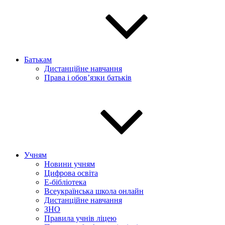
Батькам
Дистанційне навчання
Права і обов’язки батьків
Учням
Новини учням
Цифрова освіта
E-бібліотека
Всеукраїнська школа онлайн
Дистанційне навчання
ЗНО
Правила учнів ліцею