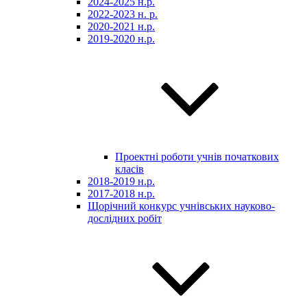
2024-2025 н.р.
2022-2023 н. р.
2020-2021 н.р.
2019-2020 н.р.
Проектні роботи учнів початкових
класів
2018-2019 н.р.
2017-2018 н.р.
Щорічний конкурс учнівських науково-
дослідних робіт