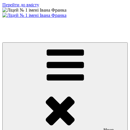
Перейти до вмісту
Ліцей № 1 імені Івана Франка
З життя нашого навчального закладу
Меню