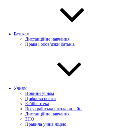
Батькам
Дистанційне навчання
Права і обов’язки батьків
Учням
Новини учням
Цифрова освіта
E-бібліотека
Всеукраїнська школа онлайн
Дистанційне навчання
ЗНО
Правила учнів ліцею