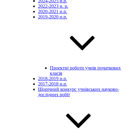
2024-2025 н.р.
2022-2023 н. р.
2020-2021 н.р.
2019-2020 н.р.
Проектні роботи учнів початкових
класів
2018-2019 н.р.
2017-2018 н.р.
Щорічний конкурс учнівських науково-
дослідних робіт