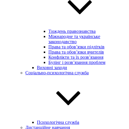
Тиждень правознавства
Міжнародне та українське
законодавство
Права та обов’язки підлітків
Права та обов’язки вчителів
Конфлікти та їх розв’язання
Булінг і розв’язання проблем
Виховні заходи
Соціально-психологічна служба
Психологічна служба
Дистанційне навчання