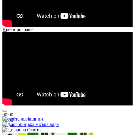
Відеопрогравач
00:00
00:00
01:26
00:00
00:00
00:54