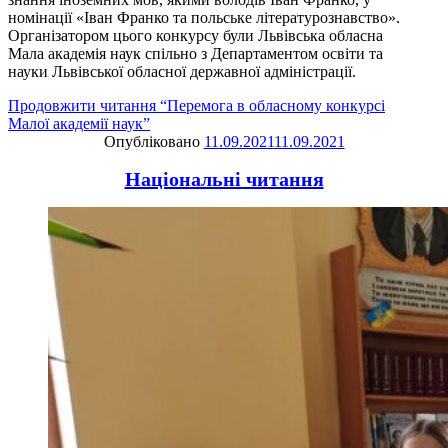
номінації «Іван Франко та польське літературознавство».
Організатором цього конкурсу були Львівська обласна
Мала академія наук спільно з Департаментом освіти та
науки Львівської обласної державної адміністрації.
Продовжити читання
“Перемога в обласному конкурсі
Малої академії наук”
Опубліковано
11.09.2021
11.09.2021
Національні читання