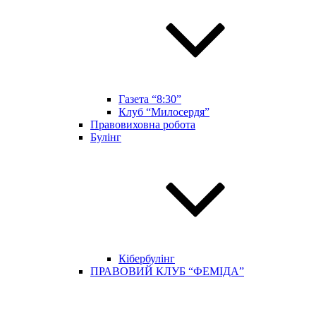
Газета “8:30”
Клуб “Милосердя”
Правовиховна робота
Булінг
Кібербулінг
ПРАВОВИЙ КЛУБ “ФЕМІДА”