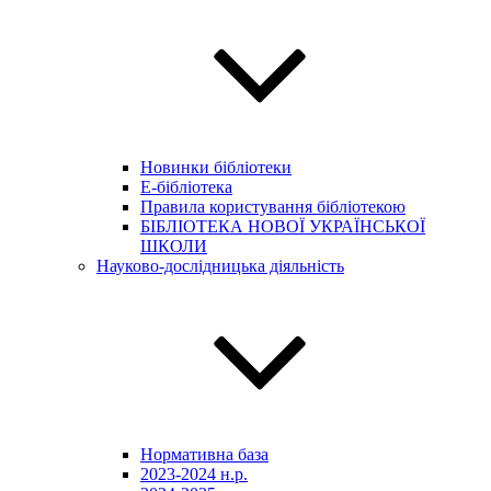
Новинки бібліотеки
E-бібліотека
Правила користування бібліотекою
БІБЛІОТЕКА НОВОЇ УКРАЇНСЬКОЇ
ШКОЛИ
Науково-дослідницька діяльність
Нормативна база
2023-2024 н.р.