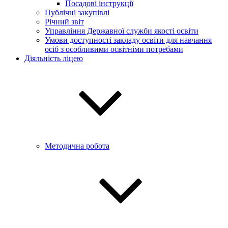
Посадові інструкції
Публічні закупівлі
Річний звіт
Управління Державної служби якості освіти
Умови доступності закладу освіти для навчання
осіб з особливими освітніми потребами
Діяльність ліцею
Методична робота