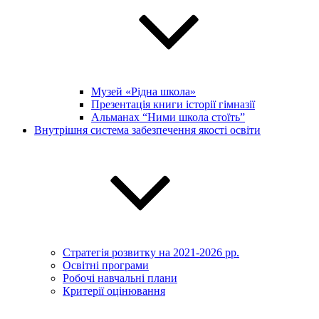
Музей «Рідна школа»
Презентація книги історії гімназії
Альманах “Ними школа стоїть”
Внутрішня система забезпечення якості освіти
Стратегія розвитку на 2021-2026 рр.
Освітні програми
Робочі навчальні плани
Критерії оцінювання