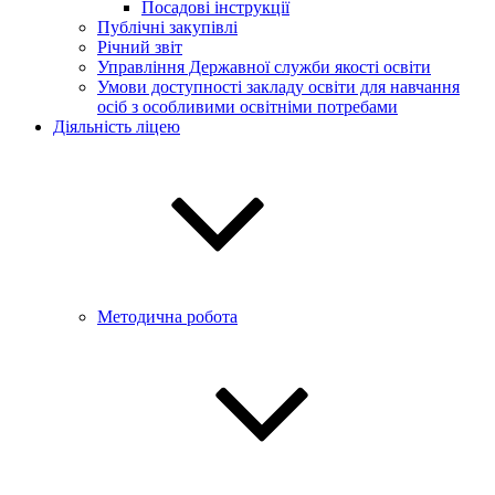
Посадові інструкції
Публічні закупівлі
Річний звіт
Управління Державної служби якості освіти
Умови доступності закладу освіти для навчання
осіб з особливими освітніми потребами
Діяльність ліцею
Методична робота