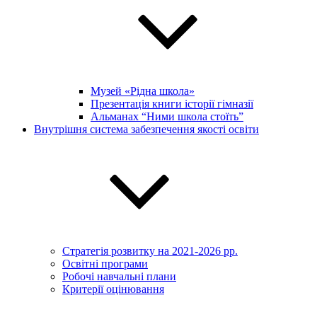
Музей «Рідна школа»
Презентація книги історії гімназії
Альманах “Ними школа стоїть”
Внутрішня система забезпечення якості освіти
Стратегія розвитку на 2021-2026 рр.
Освітні програми
Робочі навчальні плани
Критерії оцінювання