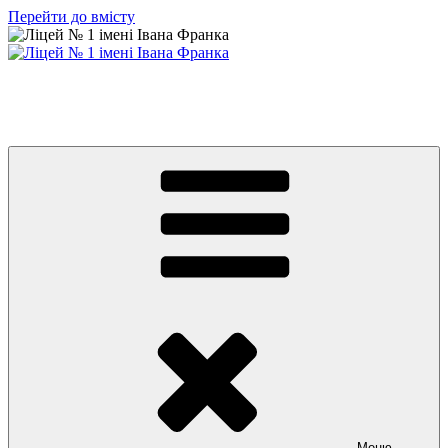
Перейти до вмісту
Ліцей № 1 імені Івана Франка
З життя нашого навчального закладу
Меню