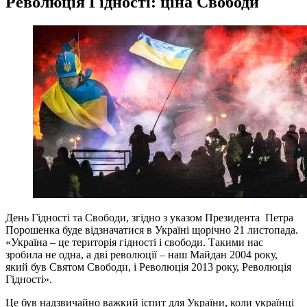
Революція Гідності: ціна Свободи
День Гідності та Свободи, згідно з указом Президента Петра
Порошенка буде відзначатися в Україні щорічно 21 листопада.
«Україна – це територія гідності і свободи. Такими нас
зробила не одна, а дві революції – наш Майдан 2004 року,
який був Святом Свободи, і Революція 2013 року, Революція
Гідності».
Це був надзвичайно важкий іспит для України, коли українці