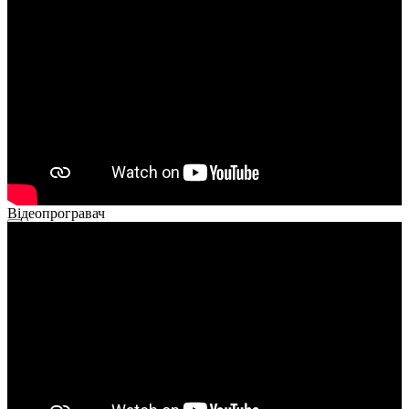
Відеопрогравач
00:00
00:00
02:40