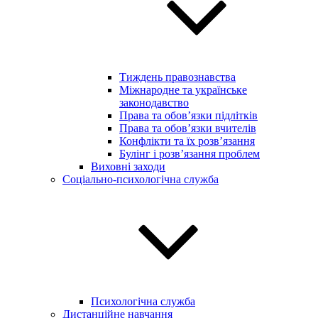
Тиждень правознавства
Міжнародне та українське
законодавство
Права та обов’язки підлітків
Права та обов’язки вчителів
Конфлікти та їх розв’язання
Булінг і розв’язання проблем
Виховні заходи
Соціально-психологічна служба
Психологічна служба
Дистанційне навчання