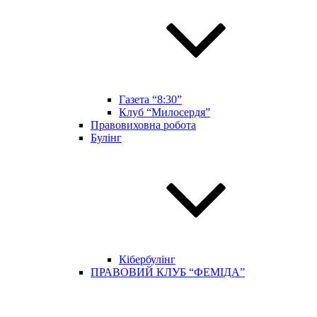
Газета “8:30”
Клуб “Милосердя”
Правовиховна робота
Булінг
Кібербулінг
ПРАВОВИЙ КЛУБ “ФЕМІДА”