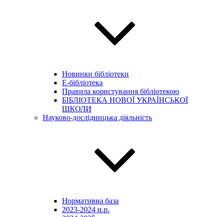
Новинки бібліотеки
E-бібліотека
Правила користування бібліотекою
БІБЛІОТЕКА НОВОЇ УКРАЇНСЬКОЇ
ШКОЛИ
Науково-дослідницька діяльність
Нормативна база
2023-2024 н.р.