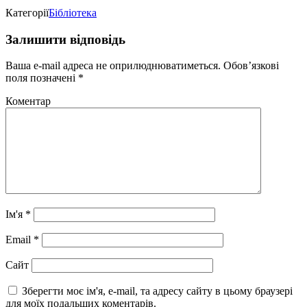
Категорії
Бібліотека
Залишити відповідь
Ваша e-mail адреса не оприлюднюватиметься.
Обов’язкові
поля позначені
*
Коментар
Ім'я
*
Email
*
Сайт
Зберегти моє ім'я, e-mail, та адресу сайту в цьому браузері
для моїх подальших коментарів.