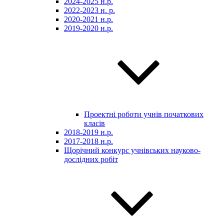
2024-2025 н.р.
2022-2023 н. р.
2020-2021 н.р.
2019-2020 н.р.
Проектні роботи учнів початкових
класів
2018-2019 н.р.
2017-2018 н.р.
Щорічний конкурс учнівських науково-
дослідних робіт