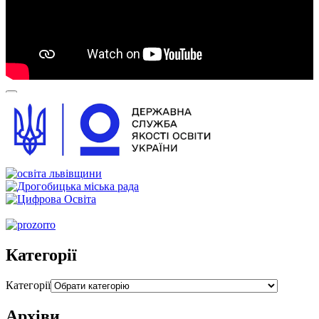
00:00
00:00
00:54
Категорії
Категорії
Архіви