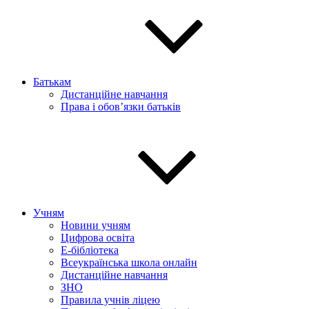
Батькам
Дистанційне навчання
Права і обов’язки батьків
Учням
Новини учням
Цифрова освіта
E-бібліотека
Всеукраїнська школа онлайн
Дистанційне навчання
ЗНО
Правила учнів ліцею