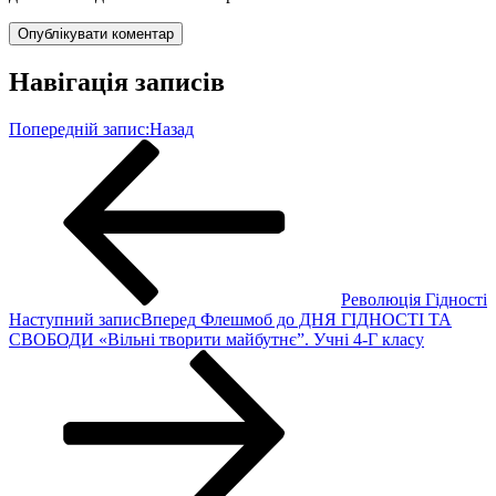
Навігація записів
Попередній запис:
Назад
Революція Гідності
Наступний запис
Вперед
Флешмоб до ДНЯ ГІДНОСТІ ТА
СВОБОДИ «Вільні творити майбутнє”. Учні 4-Г класу