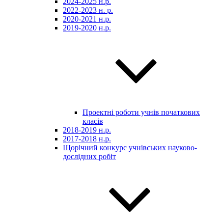
2024-2025 н.р.
2022-2023 н. р.
2020-2021 н.р.
2019-2020 н.р.
Проектні роботи учнів початкових
класів
2018-2019 н.р.
2017-2018 н.р.
Щорічний конкурс учнівських науково-
дослідних робіт