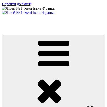
Перейти до вмісту
Ліцей № 1 імені Івана Франка
З життя нашого навчального закладу
Меню