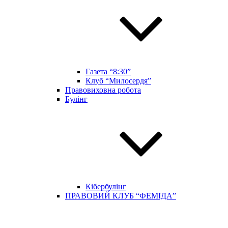
Газета “8:30”
Клуб “Милосердя”
Правовиховна робота
Булінг
Кібербулінг
ПРАВОВИЙ КЛУБ “ФЕМІДА”