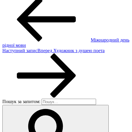
Міжнародний день
рідної мови
Наступний запис
Вперед
Художник з душею поета
Пошук за запитом: