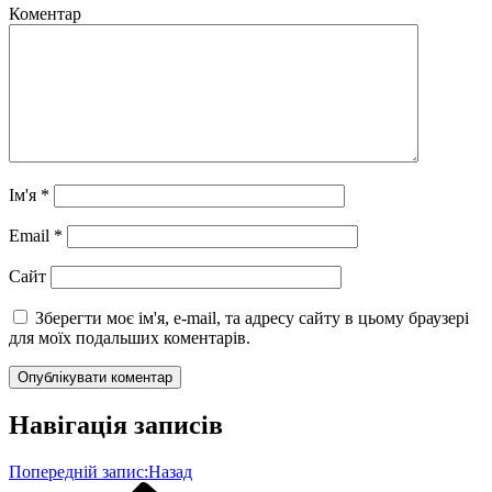
Коментар
Ім'я
*
Email
*
Сайт
Зберегти моє ім'я, e-mail, та адресу сайту в цьому браузері
для моїх подальших коментарів.
Навігація записів
Попередній запис:
Назад