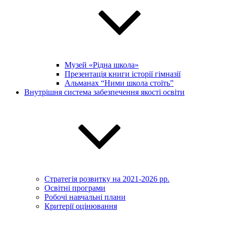
Музей «Рідна школа»
Презентація книги історії гімназії
Альманах “Ними школа стоїть”
Внутрішня система забезпечення якості освіти
Стратегія розвитку на 2021-2026 рр.
Освітні програми
Робочі навчальні плани
Критерії оцінювання