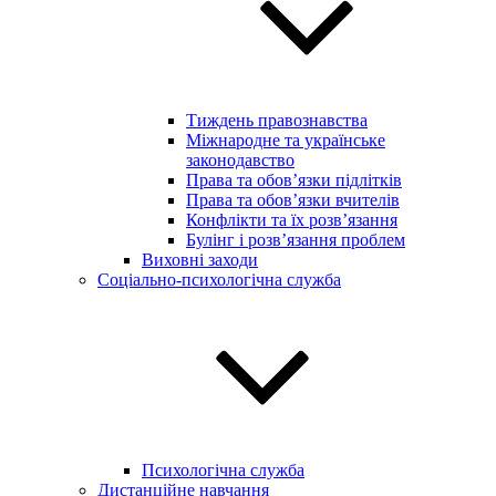
Тиждень правознавства
Міжнародне та українське
законодавство
Права та обов’язки підлітків
Права та обов’язки вчителів
Конфлікти та їх розв’язання
Булінг і розв’язання проблем
Виховні заходи
Соціально-психологічна служба
Психологічна служба
Дистанційне навчання