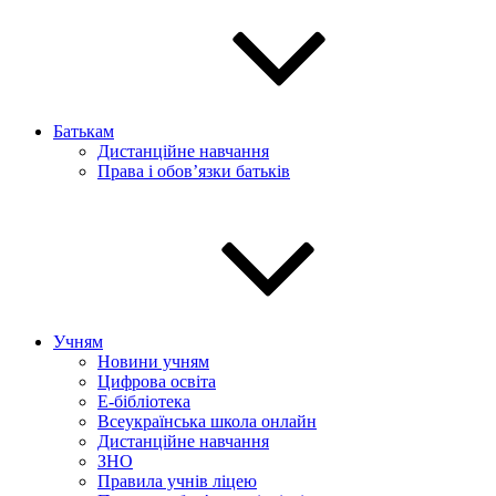
Батькам
Дистанційне навчання
Права і обов’язки батьків
Учням
Новини учням
Цифрова освіта
E-бібліотека
Всеукраїнська школа онлайн
Дистанційне навчання
ЗНО
Правила учнів ліцею