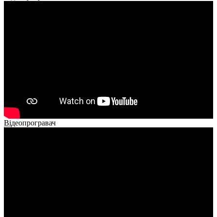
Відеопрогравач
00:00
00:00
02:40