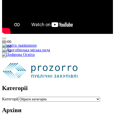
00:00
00:00
00:54
Категорії
Категорії
Архіви