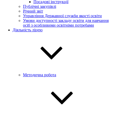
Посадові інструкції
Публічні закупівлі
Річний звіт
Управління Державної служби якості освіти
Умови доступності закладу освіти для навчання
осіб з особливими освітніми потребами
Діяльність ліцею
Методична робота