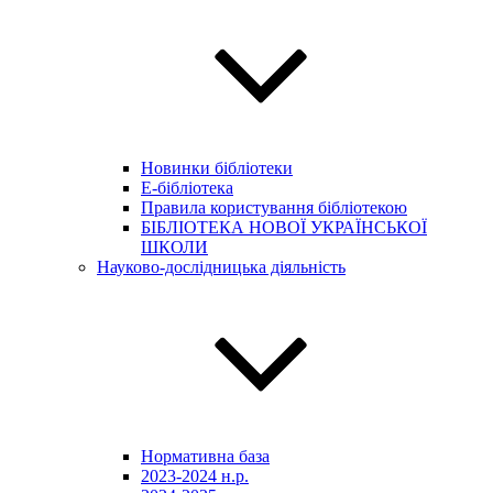
Новинки бібліотеки
E-бібліотека
Правила користування бібліотекою
БІБЛІОТЕКА НОВОЇ УКРАЇНСЬКОЇ
ШКОЛИ
Науково-дослідницька діяльність
Нормативна база
2023-2024 н.р.