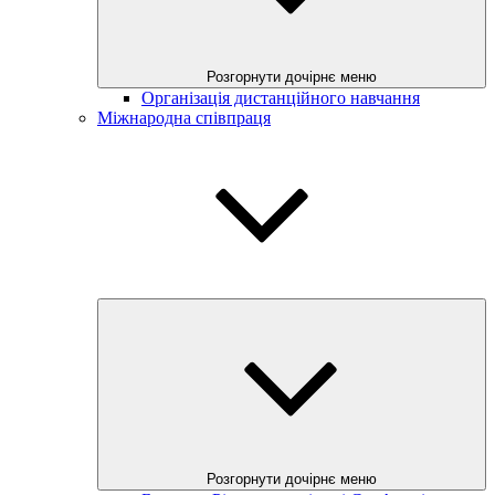
Розгорнути дочірнє меню
Організація дистанційного навчання
Міжнародна співпраця
Розгорнути дочірнє меню