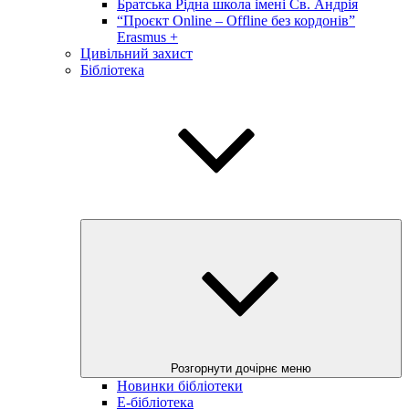
Братська Рідна школа імені Св. Андрія
“Проєкт Online – Offline без кордонів”
Erasmus +
Цивільний захист
Бібліотека
Розгорнути дочірнє меню
Новинки бібліотеки
E-бібліотека