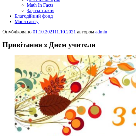
Math In Facts
Задача тижня
Благодійний фонд
Мапа сайту
Опубліковано
01.10.2021
11.10.2021
автором
admin
Привітання з Днем учителя