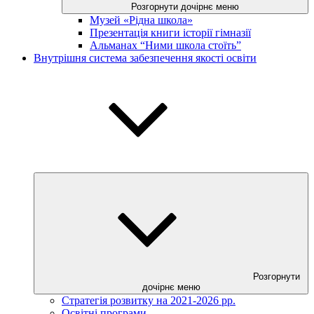
Розгорнути дочірнє меню
Музей «Рідна школа»
Презентація книги історії гімназії
Альманах “Ними школа стоїть”
Внутрішня система забезпечення якості освіти
Розгорнути
дочірнє меню
Стратегія розвитку на 2021-2026 рр.
Освітні програми