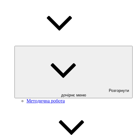
Розгорнути
дочірнє меню
Методична робота