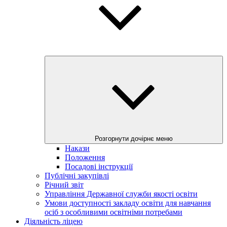
Розгорнути дочірнє меню
Накази
Положення
Посадові інструкції
Публічні закупівлі
Річний звіт
Управління Державної служби якості освіти
Умови доступності закладу освіти для навчання
осіб з особливими освітніми потребами
Діяльність ліцею