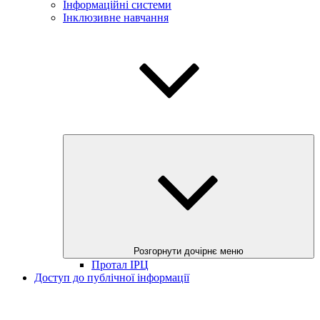
Інформаційні системи
Інклюзивне навчання
Розгорнути дочірнє меню
Протал ІРЦ
Доступ до публічної інформації