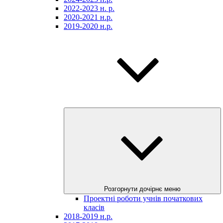
2022-2023 н. р.
2020-2021 н.р.
2019-2020 н.р.
Розгорнути дочірнє меню
Проектні роботи учнів початкових
класів
2018-2019 н.р.