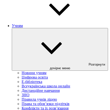
Учням
Розгорнути
дочірнє меню
Новини учням
Цифрова освіта
E-бібліотека
Всеукраїнська школа онлайн
Дистанційне навчання
ЗНО
Правила учнів ліцею
Права та обов’язки підлітків
Конфлікти та їх розв’язання