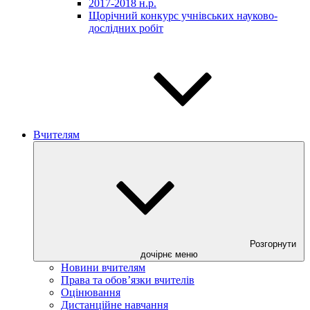
2017-2018 н.р.
Щорічний конкурс учнівських науково-
дослідних робіт
Вчителям
Розгорнути
дочірнє меню
Новини вчителям
Права та обов’язки вчителів
Оцінювання
Дистанційне навчання