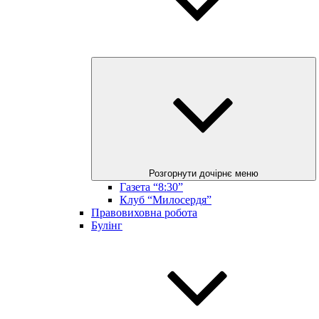
Розгорнути дочірнє меню
Газета “8:30”
Клуб “Милосердя”
Правовиховна робота
Булінг