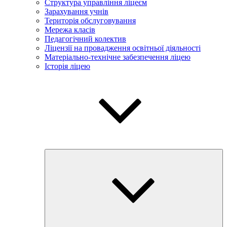
Структура управління ліцеєм
Зарахування учнів
Територія обслуговування
Мережа класів
Педагогічний колектив
Ліцензії на провадження освітньої діяльності
Матеріально-технічне забезпечення ліцею
Історія ліцею