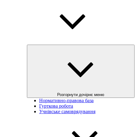
Розгорнути дочірнє меню
Нормативно-правова база
Гурткова робота
Учнівське самоврядування