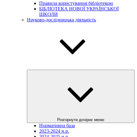
Правила користування бібліотекою
БІБЛІОТЕКА НОВОЇ УКРАЇНСЬКОЇ
ШКОЛИ
Науково-дослідницька діяльність
Розгорнути дочірнє меню
Нормативна база
2023-2024 н.р.
2024-2025 н.р.