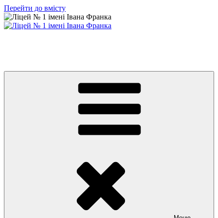
Перейти до вмісту
Ліцей № 1 імені Івана Франка
З життя нашого навчального закладу
Меню