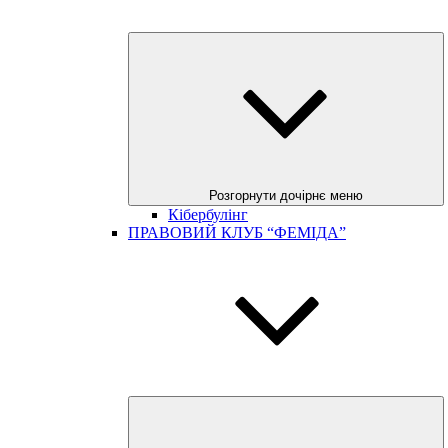
Розгорнути дочірнє меню
Кібербулінг
ПРАВОВИЙ КЛУБ “ФЕМІДА”