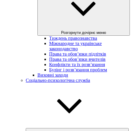
Розгорнути дочірнє меню
Тиждень правознавства
Міжнародне та українське
законодавство
Права та обов’язки підлітків
Права та обов’язки вчителів
Конфлікти та їх розв’язання
Булінг і розв’язання проблем
Виховні заходи
Соціально-психологічна служба