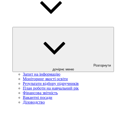
Розгорнути
дочірнє меню
Запит на інформацію
Моніторинг якості освіти
Результати відбору підручників
План роботи на навчальний рік
Фінансова звітність
Вакантні посади
Діловодство