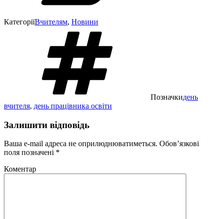
Категорії
Вчителям
,
Новини
Позначки
день
вчителя
,
день працівника освіти
Залишити відповідь
Ваша e-mail адреса не оприлюднюватиметься.
Обов’язкові
поля позначені
*
Коментар