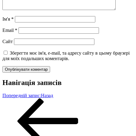
Ім'я
*
Email
*
Сайт
Зберегти моє ім'я, e-mail, та адресу сайту в цьому браузері
для моїх подальших коментарів.
Навігація записів
Попередній запис:
Назад