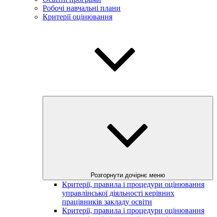
Робочі навчальні плани
Критерії оцінювання
Розгорнути дочірнє меню
Критерії, правила і процедури оцінювання
управлінської діяльності керівних
працівників закладу освіти
Критерії, правила і процедури оцінювання