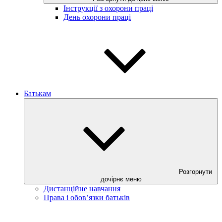
Інструкції з охорони праці
День охорони праці
Батькам
Розгорнути
дочірнє меню
Дистанційне навчання
Права і обов’язки батьків