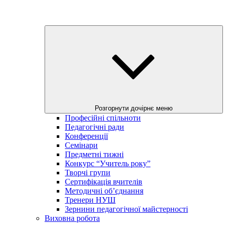
Розгорнути дочірнє меню
Професійні спільноти
Педагогічні ради
Конференції
Семінари
Предметні тижні
Конкурс “Учитель року”
Творчі групи
Сертифікація вчителів
Методичні об’єднання
Тренери НУШ
Зернини педагогічної майстерності
Виховна робота