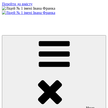
Перейти до вмісту
Ліцей № 1 імені Івана Франка
З життя нашого навчального закладу
Меню