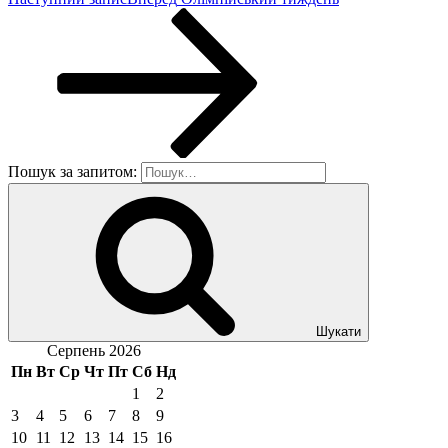
Пошук за запитом:
Шукати
Серпень 2026
Пн
Вт
Ср
Чт
Пт
Сб
Нд
1
2
3
4
5
6
7
8
9
10
11
12
13
14
15
16