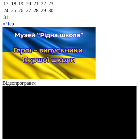
17
18
19
20
21
22
23
24
25
26
27
28
29
30
31
« Чер
Відеопрогравач