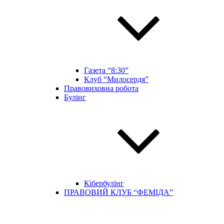
Газета “8:30”
Клуб “Милосердя”
Правовиховна робота
Булінг
Кібербулінг
ПРАВОВИЙ КЛУБ “ФЕМІДА”