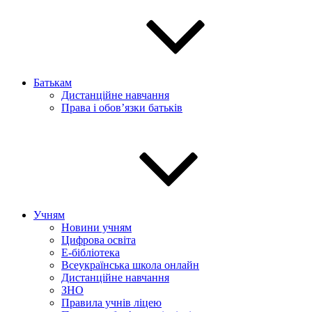
Батькам
Дистанційне навчання
Права і обов’язки батьків
Учням
Новини учням
Цифрова освіта
E-бібліотека
Всеукраїнська школа онлайн
Дистанційне навчання
ЗНО
Правила учнів ліцею