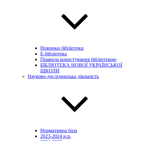
Новинки бібліотеки
E-бібліотека
Правила користування бібліотекою
БІБЛІОТЕКА НОВОЇ УКРАЇНСЬКОЇ
ШКОЛИ
Науково-дослідницька діяльність
Нормативна база
2023-2024 н.р.