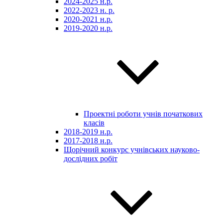
2024-2025 н.р.
2022-2023 н. р.
2020-2021 н.р.
2019-2020 н.р.
Проектні роботи учнів початкових
класів
2018-2019 н.р.
2017-2018 н.р.
Щорічний конкурс учнівських науково-
дослідних робіт