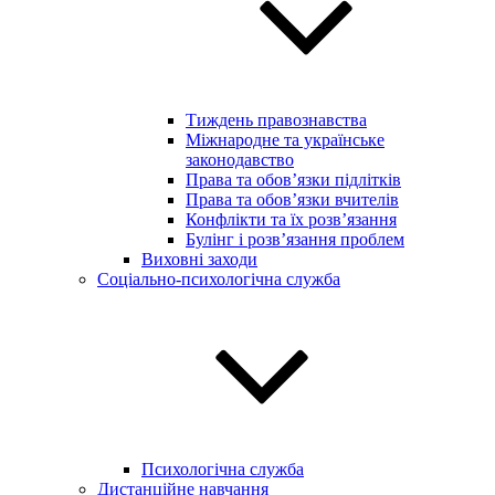
Тиждень правознавства
Міжнародне та українське
законодавство
Права та обов’язки підлітків
Права та обов’язки вчителів
Конфлікти та їх розв’язання
Булінг і розв’язання проблем
Виховні заходи
Соціально-психологічна служба
Психологічна служба
Дистанційне навчання