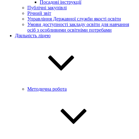
Посадові інструкції
Публічні закупівлі
Річний звіт
Управління Державної служби якості освіти
Умови доступності закладу освіти для навчання
осіб з особливими освітніми потребами
Діяльність ліцею
Методична робота