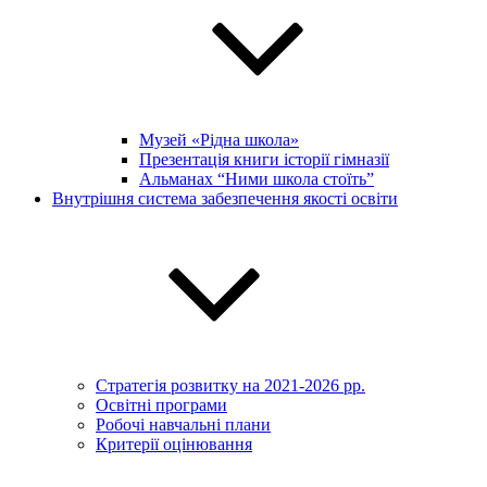
Музей «Рідна школа»
Презентація книги історії гімназії
Альманах “Ними школа стоїть”
Внутрішня система забезпечення якості освіти
Стратегія розвитку на 2021-2026 рр.
Освітні програми
Робочі навчальні плани
Критерії оцінювання