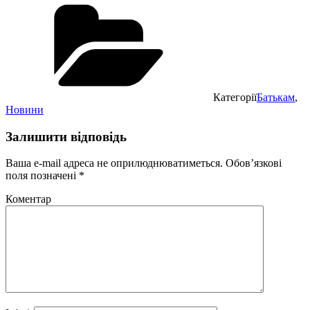
Категорії
Батькам
,
Новини
Залишити відповідь
Ваша e-mail адреса не оприлюднюватиметься.
Обов’язкові
поля позначені
*
Коментар