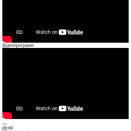
Відеопрогравач
00:00
00:00
01:26
00:00