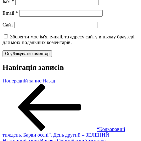
Ім'я
*
Email
*
Сайт
Зберегти моє ім'я, e-mail, та адресу сайту в цьому браузері
для моїх подальших коментарів.
Навігація записів
Попередній запис:
Назад
“Кольоровий
тиждень. Барви осені”. День другий – ЗЕЛЕНИЙ
Наступний запис
Вперед
Олімпійський тиждень