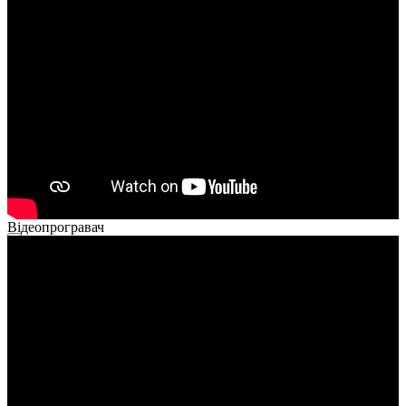
00:00
00:00
02:14
Відеопрогравач
00:00
00:00
01:26