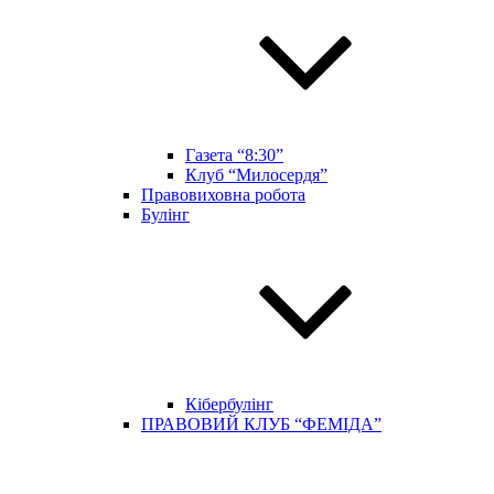
Газета “8:30”
Клуб “Милосердя”
Правовиховна робота
Булінг
Кібербулінг
ПРАВОВИЙ КЛУБ “ФЕМІДА”