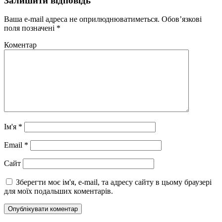
Залишити відповідь
Ваша e-mail адреса не оприлюднюватиметься.
Обов’язкові
поля позначені
*
Коментар
Ім'я
*
Email
*
Сайт
Зберегти моє ім'я, e-mail, та адресу сайту в цьому браузері
для моїх подальших коментарів.