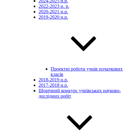
2024-2025 н.р.
2022-2023 н. р.
2020-2021 н.р.
2019-2020 н.р.
Проектні роботи учнів початкових
класів
2018-2019 н.р.
2017-2018 н.р.
Щорічний конкурс учнівських науково-
дослідних робіт