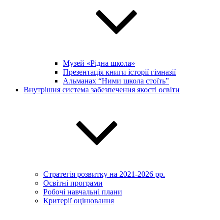
Музей «Рідна школа»
Презентація книги історії гімназії
Альманах “Ними школа стоїть”
Внутрішня система забезпечення якості освіти
Стратегія розвитку на 2021-2026 рр.
Освітні програми
Робочі навчальні плани
Критерії оцінювання