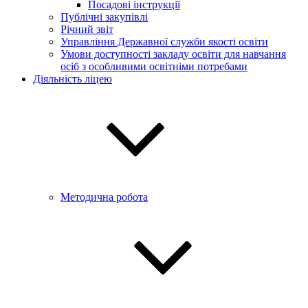
Посадові інструкції
Публічні закупівлі
Річний звіт
Управління Державної служби якості освіти
Умови доступності закладу освіти для навчання
осіб з особливими освітніми потребами
Діяльність ліцею
Методична робота