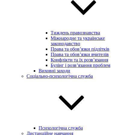
Тиждень правознавства
Міжнародне та українське
законодавство
Права та обов’язки підлітків
Права та обов’язки вчителів
Конфлікти та їх розв’язання
Булінг і розв’язання проблем
Виховні заходи
Соціально-психологічна служба
Психологічна служба
Дистанційне навчання