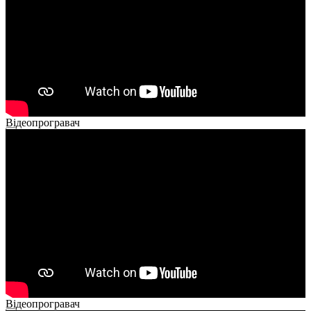
Відеопрогравач
00:00
00:00
02:40
Відеопрогравач