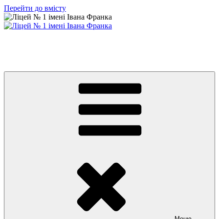
Перейти до вмісту
Ліцей № 1 імені Івана Франка
З життя нашого навчального закладу
Меню