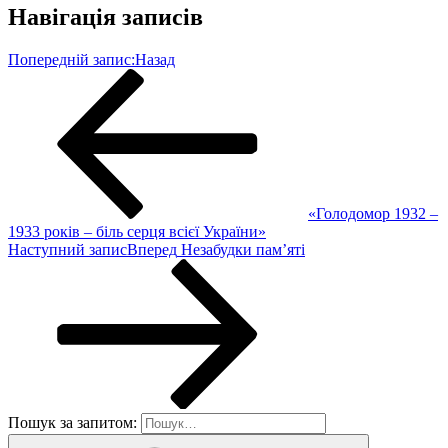
Навігація записів
Попередній запис:
Назад
«Голодомор 1932 –
1933 років – біль серця всієї України»
Наступний запис
Вперед
Незабудки пам’яті
Пошук за запитом: