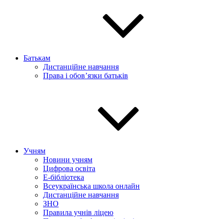
Батькам
Дистанційне навчання
Права і обов’язки батьків
Учням
Новини учням
Цифрова освіта
E-бібліотека
Всеукраїнська школа онлайн
Дистанційне навчання
ЗНО
Правила учнів ліцею