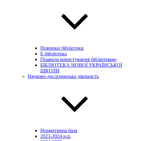
Новинки бібліотеки
E-бібліотека
Правила користування бібліотекою
БІБЛІОТЕКА НОВОЇ УКРАЇНСЬКОЇ
ШКОЛИ
Науково-дослідницька діяльність
Нормативна база
2023-2024 н.р.