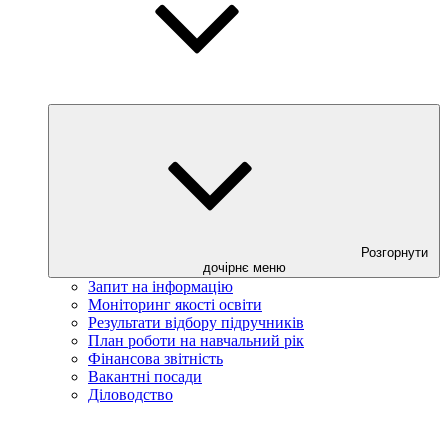
Розгорнути
дочірнє меню
Запит на інформацію
Моніторинг якості освіти
Результати відбору підручників
План роботи на навчальний рік
Фінансова звітність
Вакантні посади
Діловодство