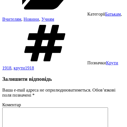
Категорії
Батькам
,
Вчителям
,
Новини
,
Учням
Позначки
Крути
1918
,
крути1918
Залишити відповідь
Ваша e-mail адреса не оприлюднюватиметься.
Обов’язкові
поля позначені
*
Коментар