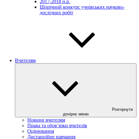
2017-2018 н.р.
Щорічний конкурс учнівських науково-
дослідних робіт
Вчителям
Розгорнути
дочірнє меню
Новини вчителям
Права та обов’язки вчителів
Оцінювання
Дистанційне навчання