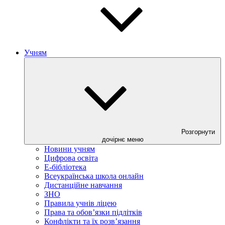
Учням
Розгорнути
дочірнє меню
Новини учням
Цифрова освіта
E-бібліотека
Всеукраїнська школа онлайн
Дистанційне навчання
ЗНО
Правила учнів ліцею
Права та обов’язки підлітків
Конфлікти та їх розв’язання