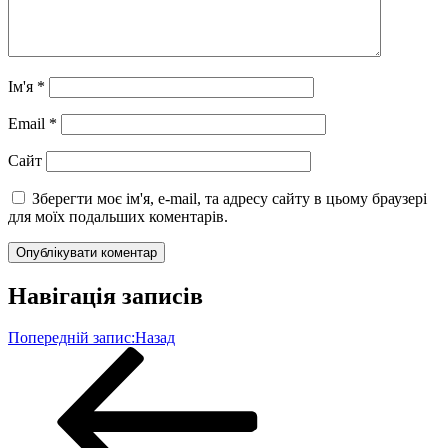
Ім'я
*
Email
*
Сайт
Зберегти моє ім'я, e-mail, та адресу сайту в цьому браузері
для моїх подальших коментарів.
Навігація записів
Попередній запис:
Назад