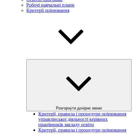
Робочі навчальні плани
Критерії оцінювання
Розгорнути дочірнє меню
Критерії, правила і процедури оцінювання
управлінської діяльності керівних
працівників закладу освіти
Критерії, правила і процедури оцінювання