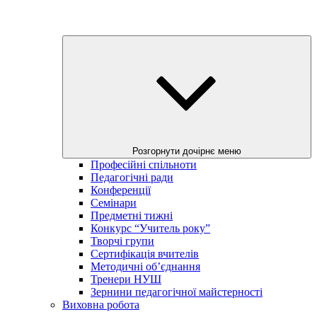
Розгорнути дочірнє меню
Професійні спільноти
Педагогічні ради
Конференції
Семінари
Предметні тижні
Конкурс “Учитель року”
Творчі групи
Сертифікація вчителів
Методичні об’єднання
Тренери НУШ
Зернини педагогічної майстерності
Виховна робота