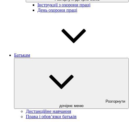
Інструкції з охорони праці
День охорони праці
Батькам
Розгорнути
дочірнє меню
Дистанційне навчання
Права і обов’язки батьків