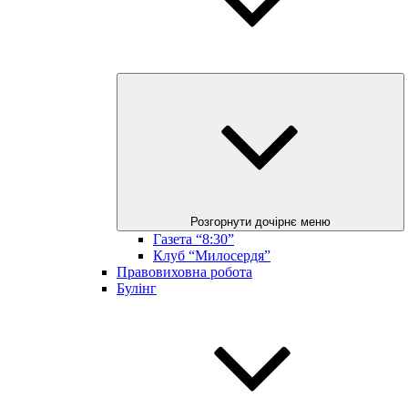
Розгорнути дочірнє меню
Газета “8:30”
Клуб “Милосердя”
Правовиховна робота
Булінг