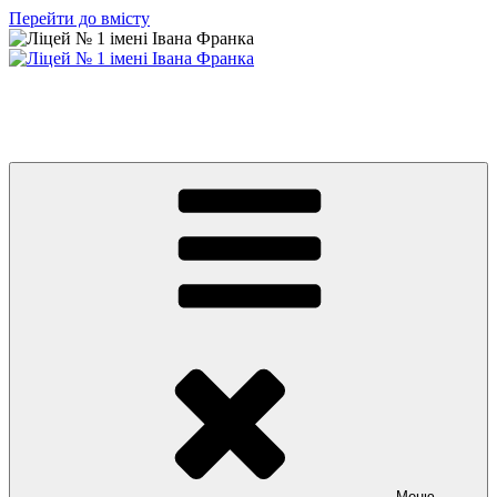
Перейти до вмісту
Ліцей № 1 імені Івана Франка
З життя нашого навчального закладу
Меню