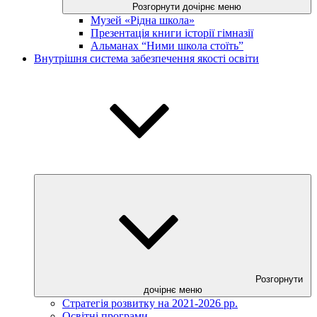
Розгорнути дочірнє меню
Музей «Рідна школа»
Презентація книги історії гімназії
Альманах “Ними школа стоїть”
Внутрішня система забезпечення якості освіти
Розгорнути
дочірнє меню
Стратегія розвитку на 2021-2026 рр.
Освітні програми