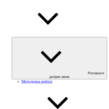
Розгорнути
дочірнє меню
Методична робота