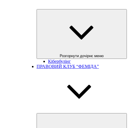
Розгорнути дочірнє меню
Кібербулінг
ПРАВОВИЙ КЛУБ “ФЕМІДА”