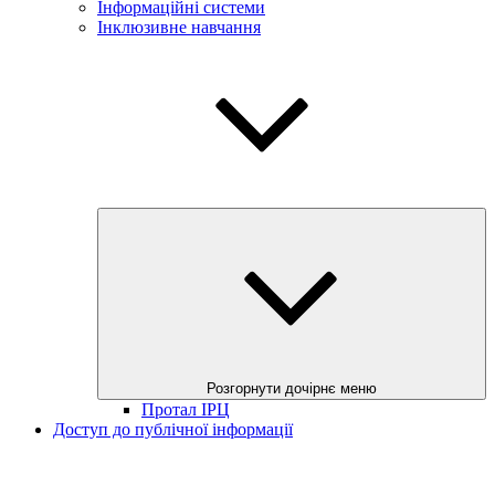
Інформаційні системи
Інклюзивне навчання
Розгорнути дочірнє меню
Протал ІРЦ
Доступ до публічної інформації