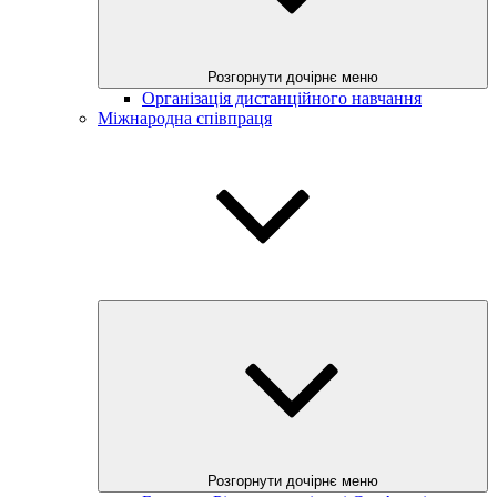
Розгорнути дочірнє меню
Організація дистанційного навчання
Міжнародна співпраця
Розгорнути дочірнє меню