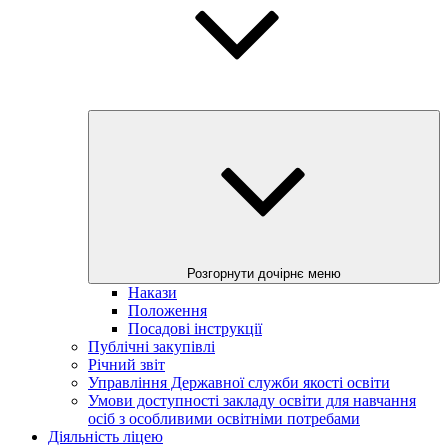
Розгорнути дочірнє меню
Накази
Положення
Посадові інструкції
Публічні закупівлі
Річний звіт
Управління Державної служби якості освіти
Умови доступності закладу освіти для навчання
осіб з особливими освітніми потребами
Діяльність ліцею