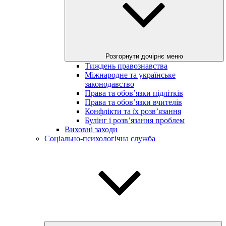
Розгорнути дочірнє меню
Тиждень правознавства
Міжнародне та українське
законодавство
Права та обов’язки підлітків
Права та обов’язки вчителів
Конфлікти та їх розв’язання
Булінг і розв’язання проблем
Виховні заходи
Соціально-психологічна служба