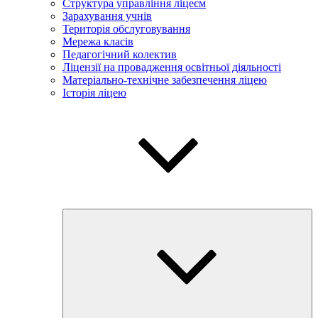
Структура управління ліцеєм
Зарахування учнів
Територія обслуговування
Мережа класів
Педагогічний колектив
Ліцензії на провадження освітньої діяльності
Матеріально-технічне забезпечення ліцею
Історія ліцею