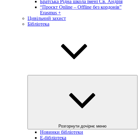
Братська Рідна школа імені Св. Андрія
“Проєкт Online – Offline без кордонів”
Erasmus +
Цивільний захист
Бібліотека
Розгорнути дочірнє меню
Новинки бібліотеки
E-бібліотека