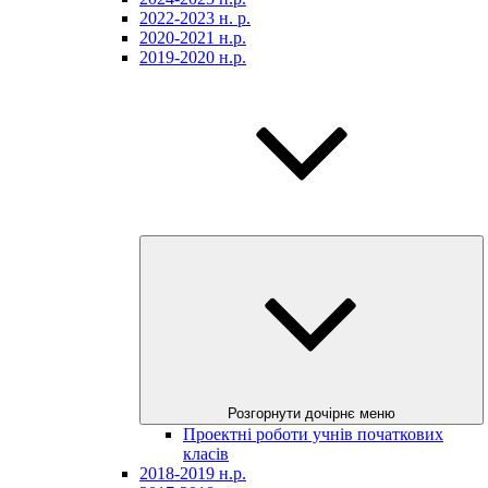
2022-2023 н. р.
2020-2021 н.р.
2019-2020 н.р.
Розгорнути дочірнє меню
Проектні роботи учнів початкових
класів
2018-2019 н.р.