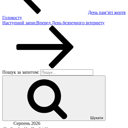
День пам’яті жертв
Голокосту
Наступний запис
Вперед
День безпечного інтернету
Пошук за запитом:
Шукати
Серпень 2026