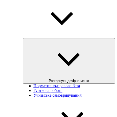
Розгорнути дочірнє меню
Нормативно-правова база
Гурткова робота
Учнівське самоврядування