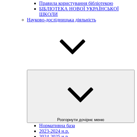
Правила користування бібліотекою
БІБЛІОТЕКА НОВОЇ УКРАЇНСЬКОЇ
ШКОЛИ
Науково-дослідницька діяльність
Розгорнути дочірнє меню
Нормативна база
2023-2024 н.р.
2024-2025 н.р.