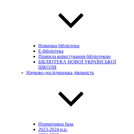
Новинки бібліотеки
E-бібліотека
Правила користування бібліотекою
БІБЛІОТЕКА НОВОЇ УКРАЇНСЬКОЇ
ШКОЛИ
Науково-дослідницька діяльність
Нормативна база
2023-2024 н.р.