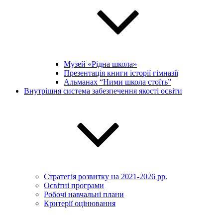
Музей «Рідна школа»
Презентація книги історії гімназії
Альманах “Ними школа стоїть”
Внутрішня система забезпечення якості освіти
Стратегія розвитку на 2021-2026 рр.
Освітні програми
Робочі навчальні плани
Критерії оцінювання