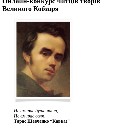
Онлайн-конкурс читців творів
Великого Кобзаря
Не вмирає душа наша,
Не вмирає воля.
Тарас Шевченко “Кавказ”