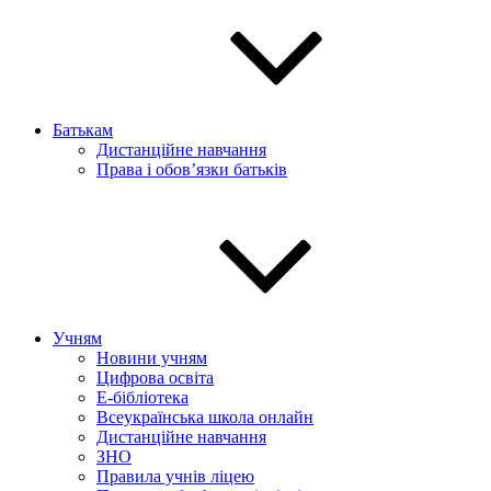
Батькам
Дистанційне навчання
Права і обов’язки батьків
Учням
Новини учням
Цифрова освіта
E-бібліотека
Всеукраїнська школа онлайн
Дистанційне навчання
ЗНО
Правила учнів ліцею