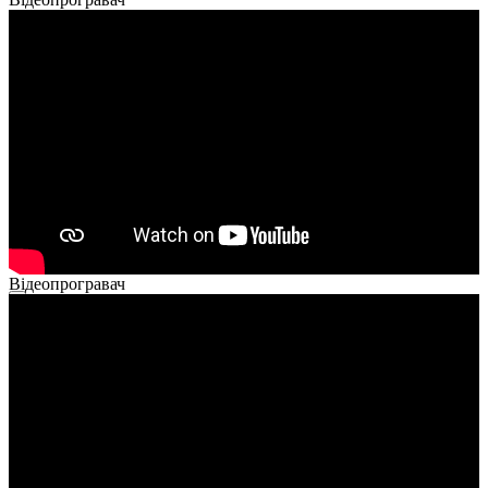
Відеопрогравач
00:00
00:00
02:40