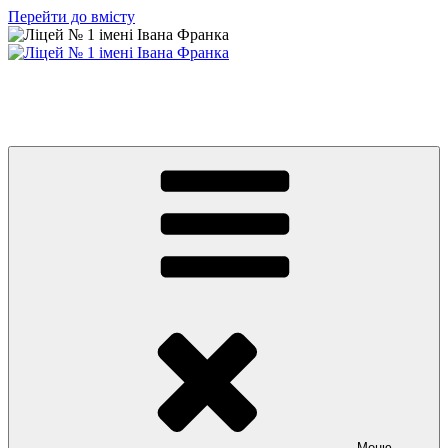
Перейти до вмісту
Ліцей № 1 імені Івана Франка
З життя нашого навчального закладу
Меню