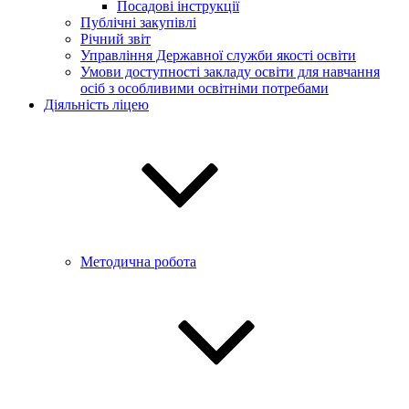
Посадові інструкції
Публічні закупівлі
Річний звіт
Управління Державної служби якості освіти
Умови доступності закладу освіти для навчання
осіб з особливими освітніми потребами
Діяльність ліцею
Методична робота