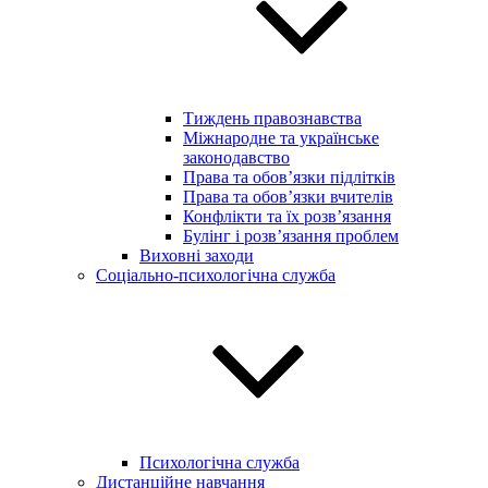
Тиждень правознавства
Міжнародне та українське
законодавство
Права та обов’язки підлітків
Права та обов’язки вчителів
Конфлікти та їх розв’язання
Булінг і розв’язання проблем
Виховні заходи
Соціально-психологічна служба
Психологічна служба
Дистанційне навчання