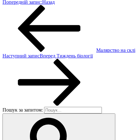
Попередній запис:
Назад
Малярство на склі
Наступний запис
Вперед
Тиждень біології
Пошук за запитом: