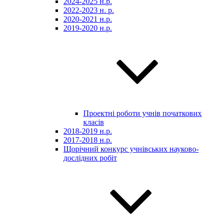
2024-2025 н.р.
2022-2023 н. р.
2020-2021 н.р.
2019-2020 н.р.
Проектні роботи учнів початкових
класів
2018-2019 н.р.
2017-2018 н.р.
Щорічний конкурс учнівських науково-
дослідних робіт