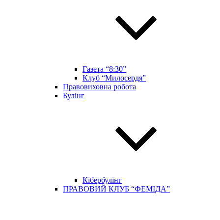
Газета “8:30”
Клуб “Милосердя”
Правовиховна робота
Булінг
Кібербулінг
ПРАВОВИЙ КЛУБ “ФЕМІДА”