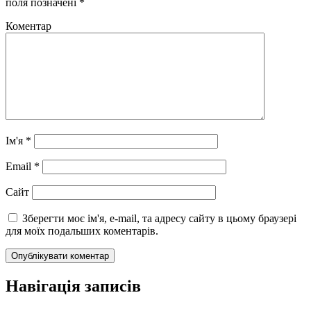
поля позначені
*
Коментар
Ім'я
*
Email
*
Сайт
Зберегти моє ім'я, e-mail, та адресу сайту в цьому браузері
для моїх подальших коментарів.
Навігація записів