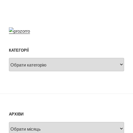
КАТЕГОРІЇ
Категорії
АРХІВИ
Архіви