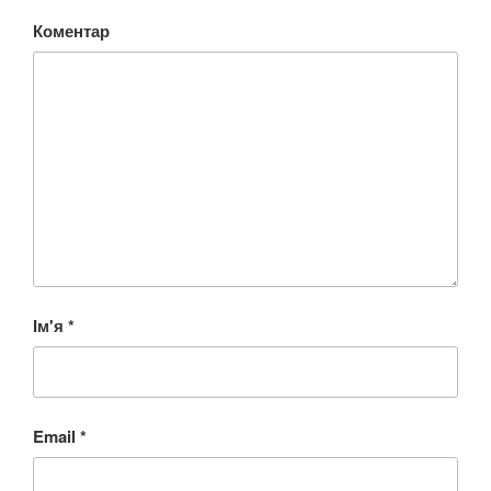
Коментар
Ім'я
*
Email
*