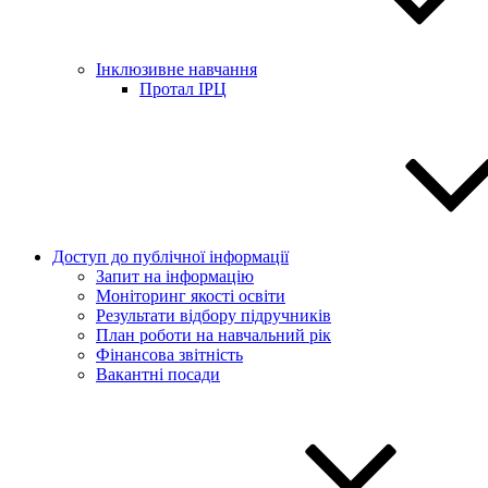
Інклюзивне навчання
Протал ІРЦ
Доступ до публічної інформації
Запит на інформацію
Моніторинг якості освіти
Результати відбору підручників
План роботи на навчальний рік
Фінансова звітність
Вакантні посади