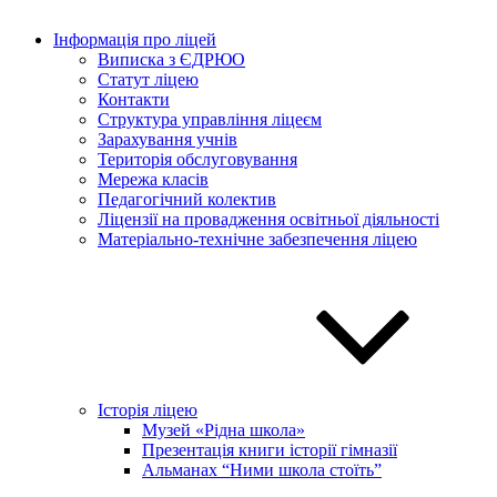
Інформація про ліцей
Виписка з ЄДРЮО
Статут ліцею
Контакти
Структура управління ліцеєм
Зарахування учнів
Територія обслуговування
Мережа класів
Педагогічний колектив
Ліцензії на провадження освітньої діяльності
Матеріально-технічне забезпечення ліцею
Історія ліцею
Музей «Рідна школа»
Презентація книги історії гімназії
Альманах “Ними школа стоїть”