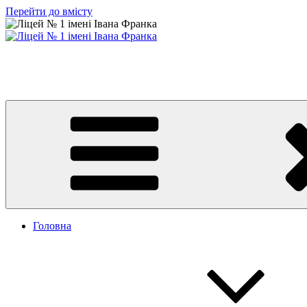
Перейти до вмісту
Ліцей № 1 імені Івана Франка
З життя нашого навчального закладу
Головна