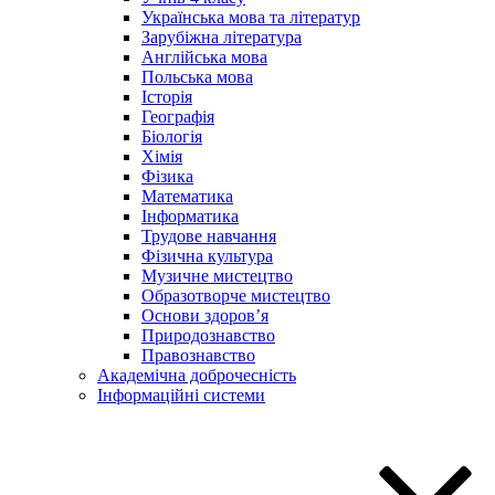
Українська мова та літератур
Зарубіжна література
Англійська мова
Польська мова
Історія
Географія
Біологія
Хімія
Фізика
Математика
Інформатика
Трудове навчання
Фізична культура
Музичне мистецтво
Образотворче мистецтво
Основи здоров’я
Природознавство
Правознавство
Академічна доброчесність
Інформаційні системи